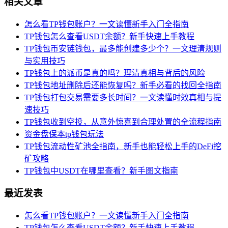
相关文章
怎么看TP钱包账户？一文读懂新手入门全指南
TP钱包怎么查看USDT余额？新手快速上手教程
TP钱包币安链钱包，最多能创建多少个？一文理清规则
与实用技巧
TP钱包上的派币是真的吗？理清真相与背后的风险
TP钱包地址删除后还能恢复吗？新手必看的找回全指南
TP钱包打包交易需要多长时间？一文读懂时效真相与提
速技巧
TP钱包收到空投，从意外惊喜到合理处置的全流程指南
资金盘保本tp钱包玩法
TP钱包流动性矿池全指南，新手也能轻松上手的DeFi挖
矿攻略
TP钱包中USDT在哪里查看？新手图文指南
最近发表
怎么看TP钱包账户？一文读懂新手入门全指南
TP钱包怎么查看USDT余额？新手快速上手教程