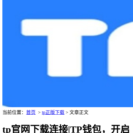
当前位置：
首页
>
tp正版下载
> 文章正文
tp官网下载连接|TP钱包，开启