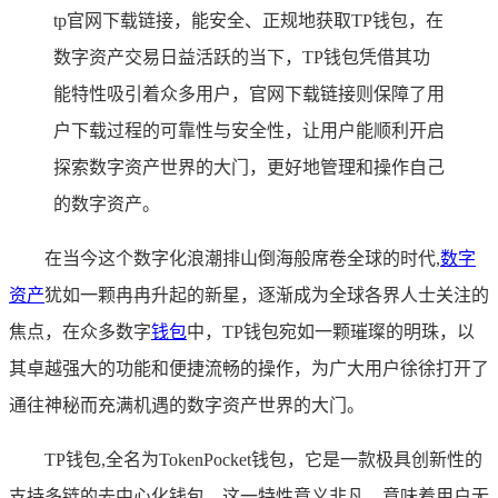
tp官网下载链接，能安全、正规地获取TP钱包，在
数字资产交易日益活跃的当下，TP钱包凭借其功
能特性吸引着众多用户，官网下载链接则保障了用
户下载过程的可靠性与安全性，让用户能顺利开启
探索数字资产世界的大门，更好地管理和操作自己
的数字资产。
在当今这个数字化浪潮排山倒海般席卷全球的时代,
数字
资产
犹如一颗冉冉升起的新星，逐渐成为全球各界人士关注的
焦点，在众多数字
钱包
中，TP钱包宛如一颗璀璨的明珠，以
其卓越强大的功能和便捷流畅的操作，为广大用户徐徐打开了
通往神秘而充满机遇的数字资产世界的大门。
TP钱包,全名为TokenPocket钱包，它是一款极具创新性的
支持多链的去中心化钱包，这一特性意义非凡，意味着用户无