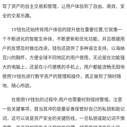
现了资产的自主交易和管理，让用户体验到了自由、高效、安
全的交易乐趣。
TP钱包还始终将用户体验的提升放在重要位置,它就像一
个不断进化的智能生命体，不断更新和优化功能，并且根据用
户的反馈及时做出改进，钱包还提供了多种语言支持，以海纳
百川的胸怀，方便全球不同地区的用户使用，无论是在功能强
大的电脑上，还是在小巧便携的手机上，用户都能流畅无阻地
使用TP钱包进行数字资产的管理和操作，真正做到了随时随
地、随心所欲。
在使用TP钱包的过程中,用户也需要时刻保持警惕，注意
一些关键事项，首当其冲的是要妥善保管好自己的私钥和助记
词，这可以说是资产安全的关键防线，一旦私钥或助记词不慎