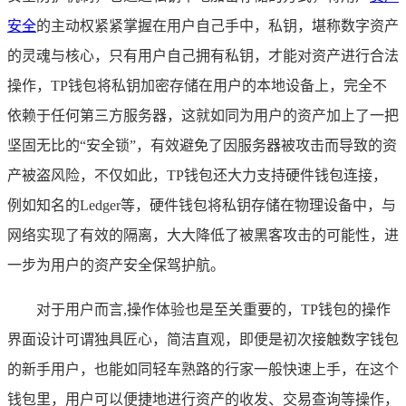
安全
的主动权紧紧掌握在用户自己手中，私钥，堪称数字资产
的灵魂与核心，只有用户自己拥有私钥，才能对资产进行合法
操作，TP钱包将私钥加密存储在用户的本地设备上，完全不
依赖于任何第三方服务器，这就如同为用户的资产加上了一把
坚固无比的“安全锁”，有效避免了因服务器被攻击而导致的资
产被盗风险，不仅如此，TP钱包还大力支持硬件钱包连接，
例如知名的Ledger等，硬件钱包将私钥存储在物理设备中，与
网络实现了有效的隔离，大大降低了被黑客攻击的可能性，进
一步为用户的资产安全保驾护航。
对于用户而言,操作体验也是至关重要的，TP钱包的操作
界面设计可谓独具匠心，简洁直观，即便是初次接触数字钱包
的新手用户，也能如同轻车熟路的行家一般快速上手，在这个
钱包里，用户可以便捷地进行资产的收发、交易查询等操作，