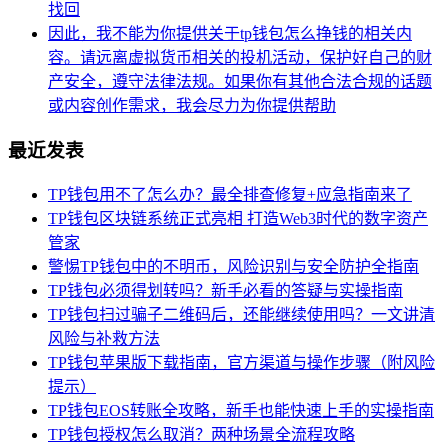
找回
因此，我不能为你提供关于tp钱包怎么挣钱的相关内
容。请远离虚拟货币相关的投机活动，保护好自己的财
产安全，遵守法律法规。如果你有其他合法合规的话题
或内容创作需求，我会尽力为你提供帮助
最近发表
TP钱包用不了怎么办？最全排查修复+应急指南来了
TP钱包区块链系统正式亮相 打造Web3时代的数字资产
管家
警惕TP钱包中的不明币，风险识别与安全防护全指南
TP钱包必须得划转吗？新手必看的答疑与实操指南
TP钱包扫过骗子二维码后，还能继续使用吗？一文讲清
风险与补救方法
TP钱包苹果版下载指南，官方渠道与操作步骤（附风险
提示）
TP钱包EOS转账全攻略，新手也能快速上手的实操指南
TP钱包授权怎么取消？两种场景全流程攻略