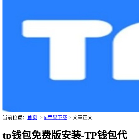
当前位置：
首页
>
tp苹果下载
> 文章正文
tp钱包免费版安装-TP钱包代