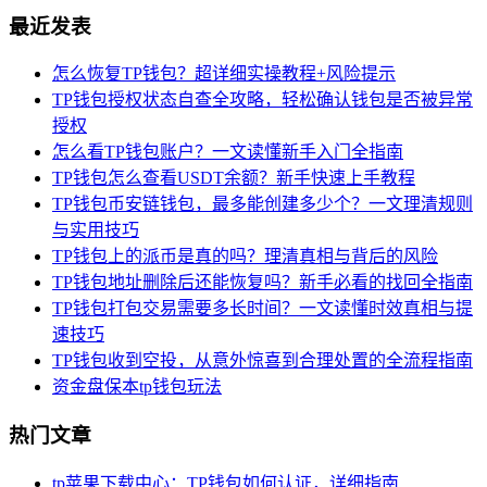
最近发表
怎么恢复TP钱包？超详细实操教程+风险提示
TP钱包授权状态自查全攻略，轻松确认钱包是否被异常
授权
怎么看TP钱包账户？一文读懂新手入门全指南
TP钱包怎么查看USDT余额？新手快速上手教程
TP钱包币安链钱包，最多能创建多少个？一文理清规则
与实用技巧
TP钱包上的派币是真的吗？理清真相与背后的风险
TP钱包地址删除后还能恢复吗？新手必看的找回全指南
TP钱包打包交易需要多长时间？一文读懂时效真相与提
速技巧
TP钱包收到空投，从意外惊喜到合理处置的全流程指南
资金盘保本tp钱包玩法
热门文章
tp苹果下载中心：TP钱包如何认证，详细指南