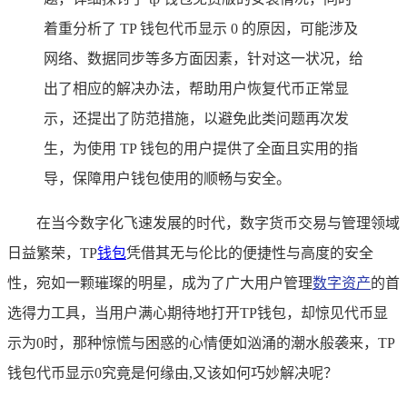
着重分析了 TP 钱包代币显示 0 的原因，可能涉及
网络、数据同步等多方面因素，针对这一状况，给
出了相应的解决办法，帮助用户恢复代币正常显
示，还提出了防范措施，以避免此类问题再次发
生，为使用 TP 钱包的用户提供了全面且实用的指
导，保障用户钱包使用的顺畅与安全。
在当今数字化飞速发展的时代，数字货币交易与管理领域
日益繁荣，TP
钱包
凭借其无与伦比的便捷性与高度的安全
性，宛如一颗璀璨的明星，成为了广大用户管理
数字资产
的首
选得力工具，当用户满心期待地打开TP钱包，却惊见代币显
示为0时，那种惊慌与困惑的心情便如汹涌的潮水般袭来，TP
钱包代币显示0究竟是何缘由,又该如何巧妙解决呢？