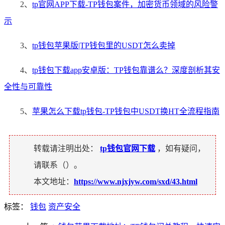
2、
tp官网APP下载-TP钱包案件，加密货币领域的风险警
示
3、
tp钱包苹果版|TP钱包里的USDT怎么卖掉
4、
tp钱包下载app安卓版：TP钱包靠谱么？深度剖析其安
全性与可靠性
5、
苹果怎么下载tp钱包-TP钱包中USDT换HT全流程指南
转载请注明出处：
tp钱包官网下载
，如有疑问，
请联系（
）。
本文地址：
https://www.njxjyw.com/sxd/43.html
标签：
钱包
资产安全