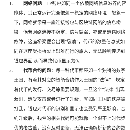
网络问题
：TP钱包如同一个依赖网络信息滋养的智
能体，其正常运行完全依赖于稳定的网络环境，想象一
下，网络就像是一座连接钱包与区块链网络的信息桥
梁，倘若网络连接不稳定、信号微弱，亦或是遭遇网络
故障，这座桥梁便会出现“裂痕”，代币的数量信息就如
同在这座受损桥梁上艰难前行的旅人，无法顺利传递到
钱包界面,从而导致代币显示为0。
代币合约问题
：每一种代币都宛如一个独特的数字
王国，有着其对应的智能合约作为王国的“法律”，规定
着代币的发行、交易等重要规则，一旦这个“法律”出现
漏洞、遭受攻击或者进行了升级，就如同王国的秩序被
打乱，钱包对代币的识别和显示也会受到严重影响，合
约升级后，钱包的相关代码可能就像一个跟不上时代步
伐的老古董，没有及时更新，无法正确解析新的合约数