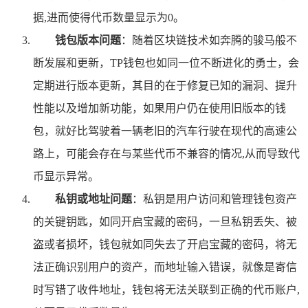
据,进而使得代币数量显示为0。
钱包版本问题
：随着区块链技术如奔腾的骏马般不
断发展和更新，TP钱包也如同一位不断进化的勇士，会
定期进行版本更新，其目的在于修复已知的漏洞、提升
性能以及增加新功能，如果用户仍在使用旧版本的钱
包，就好比驾驶着一辆老旧的汽车行驶在现代的高速公
路上，可能会存在与某些代币不兼容的情况,从而导致代
币显示异常。
私钥或地址问题
：私钥是用户访问和管理钱包资产
的关键钥匙，如同开启宝藏的密码，一旦私钥丢失、被
盗或者损坏，钱包就如同失去了开启宝藏的密码，将无
法正确识别用户的资产，而地址输入错误，就像是寄信
时写错了收件地址，钱包将无法关联到正确的代币账户,