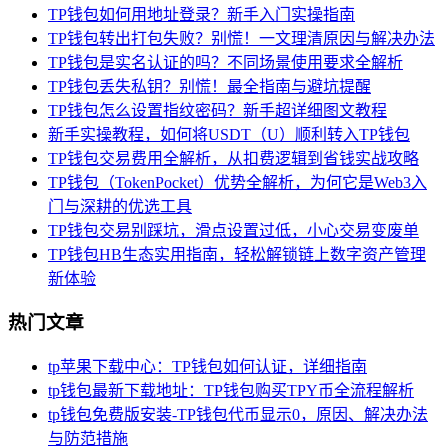
TP钱包如何用地址登录？新手入门实操指南
TP钱包转出打包失败？别慌！一文理清原因与解决办法
TP钱包是实名认证的吗？不同场景使用要求全解析
TP钱包丢失私钥？别慌！最全指南与避坑提醒
TP钱包怎么设置指纹密码？新手超详细图文教程
新手实操教程，如何将USDT（U）顺利转入TP钱包
TP钱包交易费用全解析，从扣费逻辑到省钱实战攻略
TP钱包（TokenPocket）优势全解析，为何它是Web3入
门与深耕的优选工具
TP钱包交易别踩坑，滑点设置过低，小心交易变废单
TP钱包HB生态实用指南，轻松解锁链上数字资产管理
新体验
热门文章
tp苹果下载中心：TP钱包如何认证，详细指南
tp钱包最新下载地址：TP钱包购买TPY币全流程解析
tp钱包免费版安装-TP钱包代币显示0，原因、解决办法
与防范措施