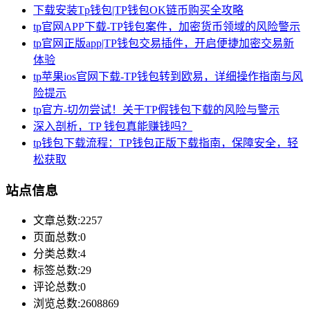
下载安装Tp钱包|TP钱包OK链币购买全攻略
tp官网APP下载-TP钱包案件，加密货币领域的风险警示
tp官网正版app|TP钱包交易插件，开启便捷加密交易新
体验
tp苹果ios官网下载-TP钱包转到欧易，详细操作指南与风
险提示
tp官方-切勿尝试！关于TP假钱包下载的风险与警示
深入剖析，TP 钱包真能赚钱吗？
tp钱包下载流程：TP钱包正版下载指南，保障安全，轻
松获取
站点信息
文章总数:2257
页面总数:0
分类总数:4
标签总数:29
评论总数:0
浏览总数:2608869