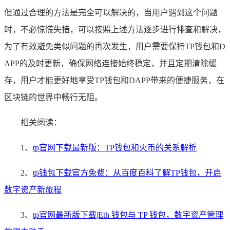
但通过合理的方法是完全可以解决的，当用户遇到这个问题
时，不必惊慌失措，可以按照上述方法逐步进行排查和解决，
为了有效避免类似问题的再次发生，用户需要保持TP钱包和D
APP的及时更新，确保网络连接始终稳定，并且定期清除缓
存，用户才能更好地享受TP钱包和DAPP带来的便捷服务，在
区块链的世界中畅行无阻。
相关阅读：
1、
tp官网下载最新版：TP钱包和火币的关系解析
2、
tp钱包下载官方免费：从百度百科了解TP钱包，开启
数字资产新旅程
3、
tp官网最新版下载|Eth 钱包与 TP 钱包，数字资产管理