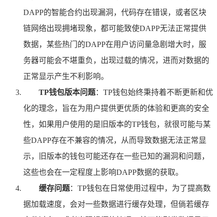
DAPP的智能合约出现漏洞，代码存在错误，或者区块
链网络出现拥堵现象，都可能致使DAPP无法正常提供
数据，某些热门的DAPP在用户访问量急剧增大时，服
务器可能会不堪重负，出现过载的情况，进而对数据的
正常显示产生不利影响。
TP钱包版本问题
：TP钱包始终秉持着不断更新和优
化的理念，旨在为用户提供更优质的体验和更高的安全
性，如果用户使用的是旧版本的TP钱包，就很可能与某
些DAPP存在不兼容的情况，从而导致数据无法正常显
示，旧版本的钱包可能还存在一些已知的漏洞和问题，
这些也会在一定程度上影响DAPP数据的获取。
缓存问题
：TP钱包在日常使用过程中，为了提高数
据加载速度，会对一些数据进行缓存处理，但倘若缓存