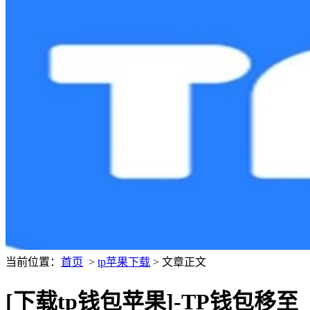
当前位置：
首页
>
tp苹果下载
> 文章正文
[下载tp钱包苹果]-TP钱包移至