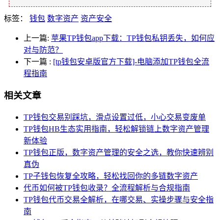
标签：
钱包
数字资产
资产安全
上一篇:
苹果TP钱包app下载：TP钱包私钥丢失，如何应
对与防范？
下一篇
:
[tp钱包安卓版官方下载]-电脑添加TP钱包全流
程指南
相关文章
TP钱包交易别踩坑，滑点设置过低，小心交易变废单
TP钱包HB生态实用指南，轻松解锁链上数字资产管理
新体验
TP钱包正版，数字资产管理的安全之选，教你快速辨别
真伪
TP子钱包恢复全攻略，轻松找回你的多链数字资产
代币如何被TP钱包收录？全流程解析与合规指南
TP钱包代币交易全解析，在哪交易、实操步骤与安全指
南