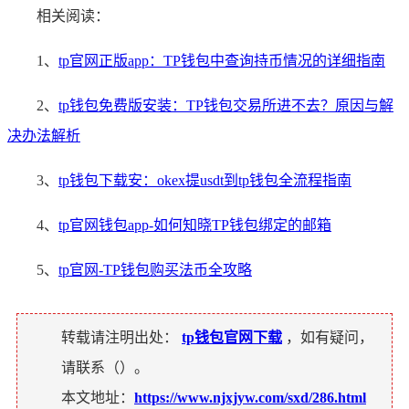
相关阅读：
1、
tp官网正版app：TP钱包中查询持币情况的详细指南
2、
tp钱包免费版安装：TP钱包交易所进不去？原因与解
决办法解析
3、
tp钱包下载安：okex提usdt到tp钱包全流程指南
4、
tp官网钱包app-如何知晓TP钱包绑定的邮箱
5、
tp官网-TP钱包购买法币全攻略
转载请注明出处：
tp钱包官网下载
，如有疑问，
请联系（
）。
本文地址：
https://www.njxjyw.com/sxd/286.html