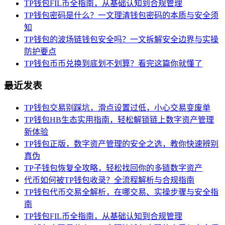
TP钱包FIL币全指南，从基础认知到合规管理
TP钱包密码是什么？一文理清钱包密码的本质与安全须
知
TP钱包的波场链钱包安全吗？一文拆解安全边界与实操
防护要点
TP钱包币币兑换到底划不划算？看完这篇你就懂了
最近发表
TP钱包交易别踩坑，滑点设置过低，小心交易变废单
TP钱包HB生态实用指南，轻松解锁链上数字资产管理
新体验
TP钱包正版，数字资产管理的安全之选，教你快速辨别
真伪
TP子钱包恢复全攻略，轻松找回你的多链数字资产
代币如何被TP钱包收录？全流程解析与合规指南
TP钱包代币交易全解析，在哪交易、实操步骤与安全指
南
TP钱包FIL币全指南，从基础认知到合规管理