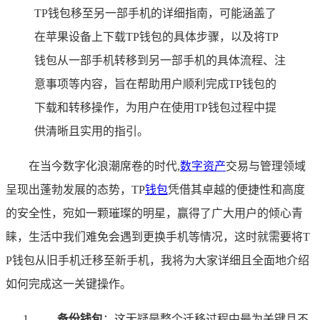
TP钱包移至另一部手机的详细指南，可能涵盖了
在苹果设备上下载TP钱包的具体步骤，以及将TP
钱包从一部手机转移到另一部手机的具体流程、注
意事项等内容，旨在帮助用户顺利完成TP钱包的
下载和转移操作，为用户在使用TP钱包过程中提
供清晰且实用的指引。
在当今数字化浪潮席卷的时代,
数字资产
交易与管理领域
呈现出蓬勃发展的态势，TP
钱包
凭借其卓越的便捷性和高度
的安全性，宛如一颗璀璨的明星，赢得了广大用户的倾心青
睐，生活中我们难免会遇到更换手机等情况，这时就需要将T
P钱包从旧手机迁移至新手机，我将为大家详细且全面地介绍
如何完成这一关键操作。
备份钱包
：这无疑是整个迁移过程中最为关键且不