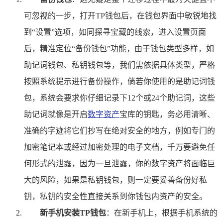
可忽视的一步，打开TP钱包后，在钱包界面中敏锐地找
到“设置”选项，如同探寻宝藏的线索，进入设置页面
后，精准定位“备份钱包”功能，由于钱包类型多样，如
助记词钱包、私钥钱包等，我们需依据具体类型，严格
按照系统提示进行备份操作，倘若你使用的是助记词钱
包，系统会要求你仔细记录下12个或24个助记词，这些
助记词就像是开启
数字资产
宝库的钥匙，务必用清晰、
准确的字迹将它们抄写在绝对安全的地方，例如专门的
加密笔记本或经过加密处理的电子文档，千万要避免任
何形式的泄露，因为一旦泄露，你的数字资产将面临巨
大的风险，如果是私钥钱包，则一定要妥善备份好私
钥，私钥的安全性直接关系到你钱包内资产的安全。
新手机安装TP钱包
：在新手机上，根据手机系统的