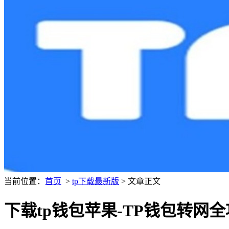
当前位置：
首页
>
tp下载最新版
> 文章正文
下载tp钱包苹果-TP钱包转网