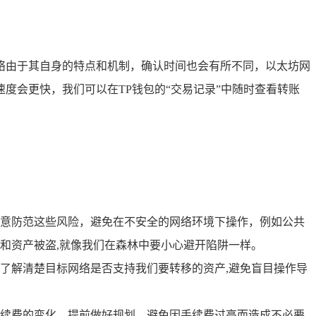
络由于其自身的特点和机制，确认时间也会有所不同，以太坊网
度会更快，我们可以在TP钱包的“交易记录”中随时查看转账
意防范这些风险，避免在不安全的网络环境下操作，例如公共
和资产被盗,就像我们在森林中要小心避开陷阱一样。
了解清楚目标网络是否支持我们要转移的资产,避免盲目操作导
续费的变化，提前做好规划，避免因手续费过高而造成不必要