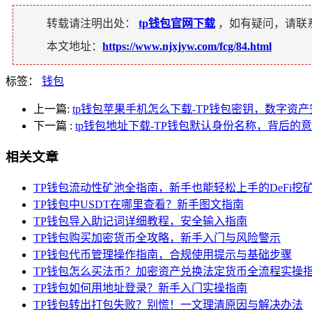
转载请注明出处：
tp钱包官网下载
，如有疑问，请联
本文地址：
https://www.njxjyw.com/fcg/84.html
标签：
钱包
上一篇:
tp钱包苹果手机怎么下载-TP钱包密钥，数字资
下一篇
:
tp钱包地址下载-TP钱包默认身份名称，背后的
相关文章
TP钱包流动性矿池全指南，新手也能轻松上手的DeFi挖
TP钱包中USDT在哪里查看？新手图文指南
TP钱包导入助记词详细教程，安全输入指南
TP钱包购买加密货币全攻略，新手入门与风险警示
TP钱包代币管理操作指南，合规使用提示与基础步骤
TP钱包怎么买法币？加密资产兑换法定货币全流程实操
TP钱包如何用地址登录？新手入门实操指南
TP钱包转出打包失败？别慌！一文理清原因与解决办法