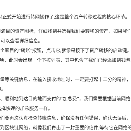
以正式开始进行转网操作了,这是整个资产转移过程的核心环节。
琅满目的资产图标，仔细找到并选择我们要转移的资产，如果我们要
,可以查看详细信息。
个醒目的“转账”按钮，点击它,就像是按下了资产转移的启动键
选项，此时会出现一个下拉列表，其中包含了我们已经添加到钱包
量等关键信息，在输入接收地址时，一定要打起十二分的精神，
边。
、顺利地到达目的地而支付的“加急费”，我们需要根据当前网
选择快递的加急服务一样。
们要再次认真检查转账信息，确保没有任何错误，确认无误后，
到区块链网络，就像我们寄出了一封重要的信件,等待它在网络