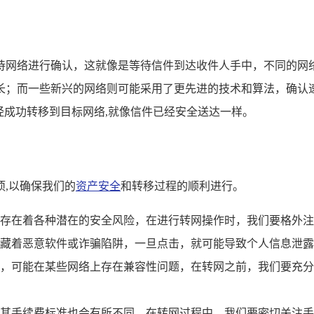
待网络进行确认，这就像是等待信件到达收件人手中，不同的网
；而一些新兴的网络则可能采用了更先进的技术和算法，确认速
经成功转移到目标网络,就像信件已经安全送达一样。
,以确保我们的
资产安全
和转移过程的顺利进行。
存在着各种潜在的安全风险，在进行转网操作时，我们要格外注
藏着恶意软件或诈骗陷阱，一旦点击，就可能导致个人信息泄露
，可能在某些网络上存在兼容性问题，在转网之前，我们要充分
其手续费标准也会有所不同，在转网过程中，我们要密切关注手