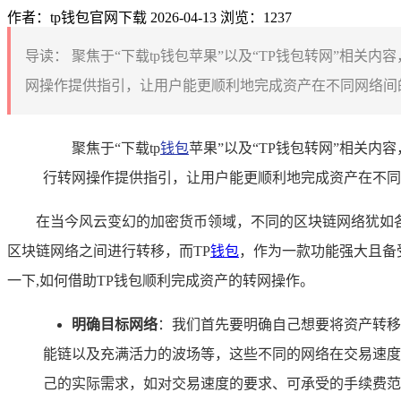
作者：tp钱包官网下载
2026-04-13
浏览：1237
导读：
聚焦于“下载tp钱包苹果”以及“TP钱包转网”相
网操作提供指引，让用户能更顺利地完成资产在不同网络间的
聚焦于“下载tp
钱包
苹果”以及“TP钱包转网”相关
行转网操作提供指引，让用户能更顺利地完成资产在不同
在当今风云变幻的加密货币领域，不同的区块链网络犹如
区块链网络之间进行转移，而TP
钱包
，作为一款功能强大且备
一下,如何借助TP钱包顺利完成资产的转网操作。
明确目标网络
：我们首先要明确自己想要将资产转移
能链以及充满活力的波场等，这些不同的网络在交易速度
己的实际需求，如对交易速度的要求、可承受的手续费范