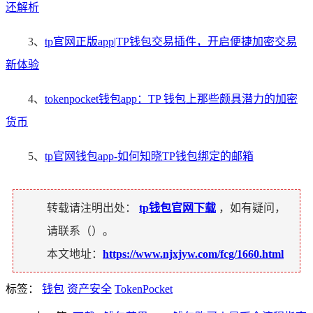
还解析
3、
tp官网正版app|TP钱包交易插件，开启便捷加密交易
新体验
4、
tokenpocket钱包app：TP 钱包上那些颇具潜力的加密
货币
5、
tp官网钱包app-如何知晓TP钱包绑定的邮箱
转载请注明出处：
tp钱包官网下载
，如有疑问，
请联系（
）。
本文地址：
https://www.njxjyw.com/fcg/1660.html
标签：
钱包
资产安全
TokenPocket