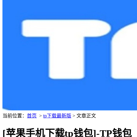
当前位置：
首页
>
tp下载最新版
> 文章正文
[苹果手机下载tp钱包]-TP钱包