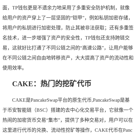
面，TP钱包更是不遗余力地采用了多重安全防护机制，就像
给用户的资产穿上了一层坚固的“铠甲”，例如私钥加密存储，
将用户的私钥进行加密处理，防止其被非法获取；还有多重签
名技术，进一步增强了资产的安全性，TP钱包还支持跨链交
易，这就好比打通了不同公链之间的“高速公路”，让用户能够
在不同公链之间自由地转移资产，大大提高了资产的流动性和
使用效率。
CAKE：热门的挖矿代币
CAKE是PancakeSwap平台的原生代币,PancakeSwap是基
于币安智能链（BSC）搭建的去中心化交易平台，它就像一个
热闹的加密货币交易“集市”，提供了多种交易对，用户可以在
这里进行代币的兑换、流动性挖矿等操作，CAKE代币在Panc