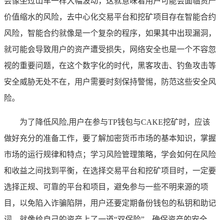
会像坐过山车一样大幅波动，这就意味着用户可能会面临资产
价值缩水的风险，去中心化交易平台和挖矿项目存在智能合约
风险，智能合约就像是一个复杂的程序，如果其中出现漏洞，
就可能会导致用户的资产遭受损失，网络安全也是一个不容忽
视的重要问题，在这个数字化的时代，黑客攻击、钓鱼攻击等
安全威胁无处不在，用户需要时刻保持警惕，防范这些安全风
险。
为了降低风险,用户在参与TP钱包与CAKE挖矿时，应该
做好充分的准备工作，要了解加密货币市场的基本知识，掌握
市场的运行规律和特点；学习风险管理策略，学会如何在风险
和收益之间找到平衡，在选择交易平台和挖矿项目时，一定要
选择正规、可靠的平台和项目，避免参与一些不明来源的项
目，以免陷入诈骗陷阱，用户还要定期备份钱包的私钥和助记
词，就像给自己的资产上了一道“双保险”，确保资产的安全。