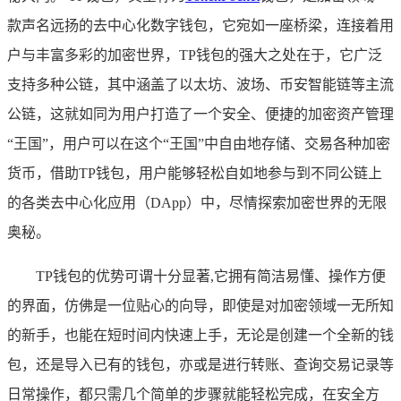
款声名远扬的去中心化数字钱包，它宛如一座桥梁，连接着用
户与丰富多彩的加密世界，TP钱包的强大之处在于，它广泛
支持多种公链，其中涵盖了以太坊、波场、币安智能链等主流
公链，这就如同为用户打造了一个安全、便捷的加密资产管理
“王国”，用户可以在这个“王国”中自由地存储、交易各种加密
货币，借助TP钱包，用户能够轻松自如地参与到不同公链上
的各类去中心化应用（DApp）中，尽情探索加密世界的无限
奥秘。
TP钱包的优势可谓十分显著,它拥有简洁易懂、操作方便
的界面，仿佛是一位贴心的向导，即使是对加密领域一无所知
的新手，也能在短时间内快速上手，无论是创建一个全新的钱
包，还是导入已有的钱包，亦或是进行转账、查询交易记录等
日常操作，都只需几个简单的步骤就能轻松完成，在安全方