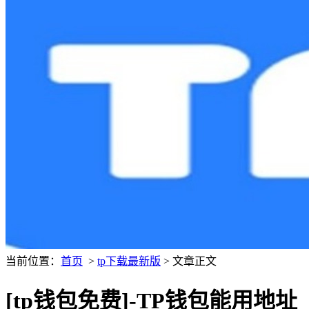
当前位置：
首页
>
tp下载最新版
> 文章正文
[tp钱包免费]-TP钱包能用地址