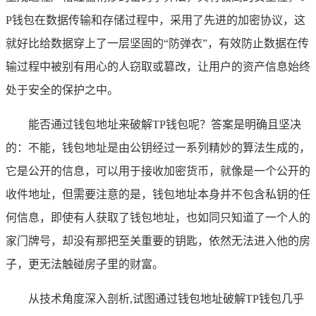
P钱包在数据传输和存储过程中，采用了先进的加密协议，这
就好比给数据穿上了一层坚固的“防弹衣”，有效防止数据在传
输过程中被别有用心的人窃取或篡改，让用户的资产信息始终
处于安全的保护之中。
能否通过钱包地址来破解TP钱包呢？答案是明确且坚决
的：不能，钱包地址是由公钥经过一系列精妙的算法生成的，
它是公开的信息，可以用于接收加密货币，就像是一个公开的
收件地址，但需要注意的是，钱包地址本身并不包含私钥的任
何信息，即使有人获取了钱包地址，也如同只知道了一个人的
家门牌号，却没有那把至关重要的钥匙，依然无法进入他的房
子，更无法触碰房子里的财富。
从技术角度深入剖析,试图通过钱包地址破解TP钱包几乎