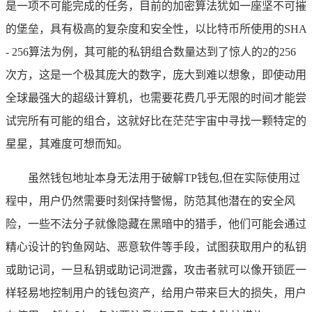
是一项不可能完成的任务，目前的加密算法犹如一座坚不可摧
的堡垒，具有极高的复杂度和安全性，以比特币所使用的SHA
- 256算法为例，其可能的私钥组合数量达到了惊人的2的256
次方，这是一个极其庞大的数字，庞大到难以想象，即使动用
全球最强大的超级计算机，也需要花费几乎无限的时间才能尝
试完所有可能的组合，这就好比在茫茫宇宙中寻找一颗特定的
星星，其难度可想而知。
虽然钱包地址本身无法用于破解TP钱包,但在实际使用过
程中，用户仍然需要时刻保持警惕，防范其他潜在的安全风
险，一些不法分子就像隐藏在黑暗中的猎手，他们可能会通过
精心设计的钓鱼网站、恶意软件等手段，试图获取用户的私钥
或助记词，一旦私钥或助记词泄露，攻击者就可以像开锁匠一
样轻易地控制用户的钱包资产，给用户带来巨大的损失，用户