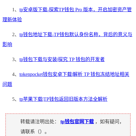
1、
tp安卓版下载-探索TP钱包 Pro 版本，开启加密资产管
理新体验
2、
tp钱包地址下载-TP钱包默认身份名称，背后的意义与
影响
3、
tp钱包下载与安装|探究 TP 钱包的开发者
4、
tokenpocket钱包安卓下载|解析 TP 钱包冻结地址相关
问题
5、
tp苹果下载|TP钱包返回旧版本方法全解析
转载请注明出处：
tp钱包官网下载
，如有疑问，
请联系（
）。