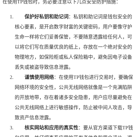
在使用TP钱包时，务必要注意以下几点安全防护措施：
保护好私钥和助记词
：私钥和助记词是钱包安全的
核心要素，是开启数字财富的关键密码，用户要像守护
生命一样将它们妥善保管，不要随意透露给任何人，可
以将它们写在质量优良的纸上，存放在一个绝对安全的
物理地方，如保险柜或私人保险箱中，避免因电子设备
丢失或被盗导致信息泄露。
谨慎使用网络
：在使用TP钱包进行交易时，要确保
网络环境的安全性，公共无线网络就像是一个充满陷阱
的开放地带，存在着诸多安全隐患，用户应尽量避免在
公共无线网络上进行敏感操作，防止被中间人攻击，导
致资产信息泄露。
核实网站和应用的真实性
：要从官方渠道下载TP钱