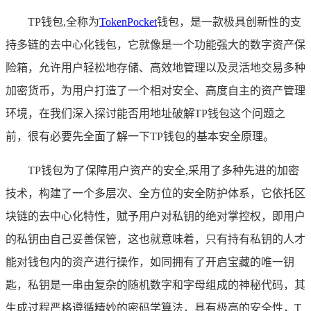
TP钱包,全称为
TokenPocket
钱包，是一款极具创新性的支
持多链的去中心化钱包，它就像是一个功能强大的数字资产保
险箱，允许用户轻松地存储、高效地管理以及灵活地交易多种
加密货币，为用户打造了一个相对安全、高度自主的资产管理
环境，在我们深入探讨能否用地址破解TP钱包这个问题之
前，很有必要先全面了解一下TP钱包的基本安全原理。
TP钱包为了保障用户资产的安全,采用了多种先进的加密
技术，构建了一个多层次、全方位的安全防护体系，它依托区
块链的去中心化特性，赋予用户对私钥的绝对掌控权，即用户
的私钥由自己妥善保管，这也就意味着，只有持有私钥的人才
能对钱包内的资产进行操作，如同拥有了开启宝藏的唯一钥
匙，私钥是一串由复杂的随机数字和字母组成的神秘代码，其
生成过程严格遵循精妙的密码学算法，具有极高的安全性，T