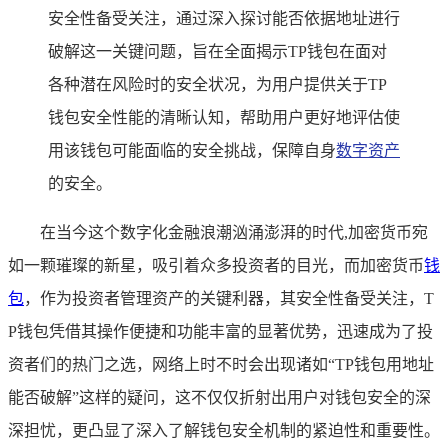
安全性备受关注，通过深入探讨能否依据地址进行
破解这一关键问题，旨在全面揭示TP钱包在面对
各种潜在风险时的安全状况，为用户提供关于TP
钱包安全性能的清晰认知，帮助用户更好地评估使
用该钱包可能面临的安全挑战，保障自身
数字资产
的安全。
在当今这个数字化金融浪潮汹涌澎湃的时代,加密货币宛
如一颗璀璨的新星，吸引着众多投资者的目光，而加密货币
钱
包
，作为投资者管理资产的关键利器，其安全性备受关注，T
P钱包凭借其操作便捷和功能丰富的显著优势，迅速成为了投
资者们的热门之选，网络上时不时会出现诸如“TP钱包用地址
能否破解”这样的疑问，这不仅仅折射出用户对钱包安全的深
深担忧，更凸显了深入了解钱包安全机制的紧迫性和重要性。