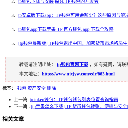
2、
tp钱包下载与安装|探究 TP 钱包的开发者
3、
tp安卓版下载app：TP钱包可用余额少？这些原因与
4、
tp钱包app下载苹果-TP 官方钱包 app 下载全攻略
5、
[tp钱包最新版]-TP钱包退出中国，加密货币市场格局
转载请注明出处：
tp钱包官网下载
，如有疑问，请联
本文地址：
https://www.njxjyw.com/edr/883.html
标签：
钱包
资产安全
删除
上一篇:
tp token钱包：TP钱包钱包列表位置查询指南
下一篇
:
[tp苹果怎么下载]-TP 货币钱包转账，便捷与安
相关文章