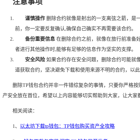
注意事项
谨慎操作
删除合约就像是射出的一支离弦之箭，是一
前，你一定要反复确认,确保自己确实不再需要该合约。
备份重要信息
在删除合约之前，就像在旅行前准备
者进行其他操作时,能够有足够的信息作为坚实的支撑。
安全风险
如果合约存在安全问题，删除合约可能就像
道获取合约，坚决避免下载和使用来源不明的合约，以此
删除TP钱包合约并非一件错综复杂的事情，只要你严格
产安全放在首位，希望以上内容能够切实帮助到大家，让大家都
相关阅读：
1、
以太坊下载tp钱包：TP钱包购买资产全攻略