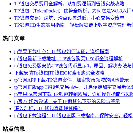
TP钱包交易费用全解析，从扣费逻辑到省钱实战攻略
TP钱包（TokenPocket）优势全解析，为何它是Web3
TP钱包交易别踩坑，滑点设置过低，小心交易变废单
TP钱包HB生态实用指南，轻松解锁链上数字资产管理新
热门文章
tp苹果下载中心：TP钱包如何认证，详细指南
tp钱包最新下载地址：TP钱包购买TPY币全流程解析
tp钱包免费版安装-TP钱包代币显示0，原因、解决办法
下载安装Tp钱包|TP钱包OK链币购买全攻略
tp官网APP下载-TP钱包案件，加密货币领域的风险警示
tp官网正版app|TP钱包交易插件，开启便捷加密交易新体
tp苹果ios官网下载-TP钱包转到欧易，详细操作指南与风
tp官方-切勿尝试！关于TP假钱包下载的风险与警示
深入剖析，TP 钱包真能赚钱吗？
tp钱包下载流程：TP钱包正版下载指南，保障安全，轻
站点信息