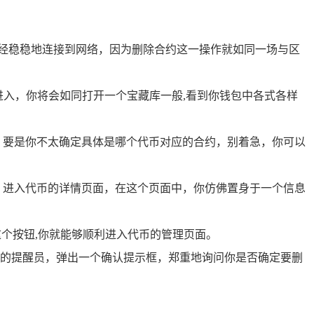
经稳稳地连接到网络，因为删除合约这一操作就如同一场与区
进入，你将会如同打开一个宝藏库一般,看到你钱包中各式各样
，要是你不太确定具体是哪个代币对应的合约，别着急，你可以
，进入代币的详情页面，在这个页面中，你仿佛置身于一个信息
个按钮,你就能够顺利进入代币的管理页面。
心的提醒员，弹出一个确认提示框，郑重地询问你是否确定要删