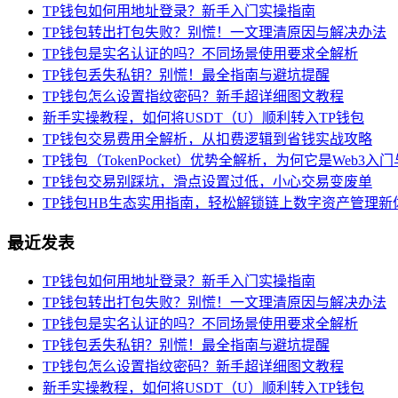
TP钱包如何用地址登录？新手入门实操指南
TP钱包转出打包失败？别慌！一文理清原因与解决办法
TP钱包是实名认证的吗？不同场景使用要求全解析
TP钱包丢失私钥？别慌！最全指南与避坑提醒
TP钱包怎么设置指纹密码？新手超详细图文教程
新手实操教程，如何将USDT（U）顺利转入TP钱包
TP钱包交易费用全解析，从扣费逻辑到省钱实战攻略
TP钱包（TokenPocket）优势全解析，为何它是Web3
TP钱包交易别踩坑，滑点设置过低，小心交易变废单
TP钱包HB生态实用指南，轻松解锁链上数字资产管理新
最近发表
TP钱包如何用地址登录？新手入门实操指南
TP钱包转出打包失败？别慌！一文理清原因与解决办法
TP钱包是实名认证的吗？不同场景使用要求全解析
TP钱包丢失私钥？别慌！最全指南与避坑提醒
TP钱包怎么设置指纹密码？新手超详细图文教程
新手实操教程，如何将USDT（U）顺利转入TP钱包