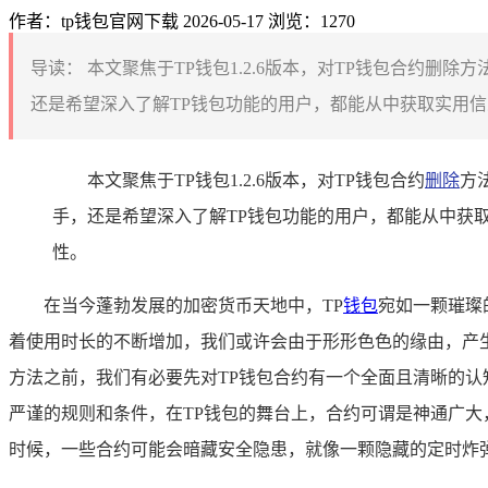
作者：tp钱包官网下载
2026-05-17
浏览：1270
导读：
本文聚焦于TP钱包1.2.6版本，对TP钱包合约
还是希望深入了解TP钱包功能的用户，都能从中获取实用信
本文聚焦于TP钱包1.2.6版本，对TP钱包合约
删除
方
手，还是希望深入了解TP钱包功能的用户，都能从中获
性。
在当今蓬勃发展的加密货币天地中，TP
钱包
宛如一颗璀璨
着使用时长的不断增加，我们或许会由于形形色色的缘由，产
方法之前，我们有必要先对TP钱包合约有一个全面且清晰的
严谨的规则和条件，在TP钱包的舞台上，合约可谓是神通广大
时候，一些合约可能会暗藏安全隐患，就像一颗隐藏的定时炸