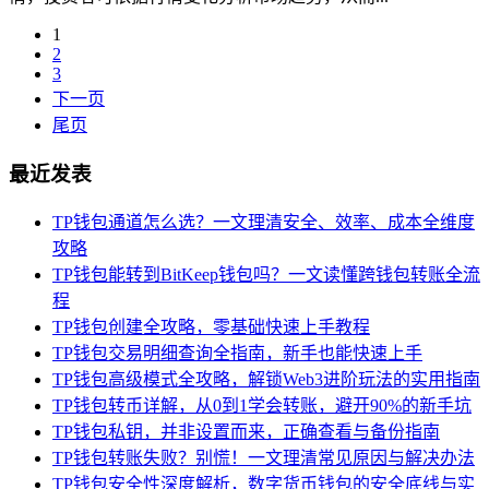
1
2
3
下一页
尾页
最近发表
TP钱包通道怎么选？一文理清安全、效率、成本全维度
攻略
TP钱包能转到BitKeep钱包吗？一文读懂跨钱包转账全流
程
TP钱包创建全攻略，零基础快速上手教程
TP钱包交易明细查询全指南，新手也能快速上手
TP钱包高级模式全攻略，解锁Web3进阶玩法的实用指南
TP钱包转币详解，从0到1学会转账，避开90%的新手坑
TP钱包私钥，并非设置而来，正确查看与备份指南
TP钱包转账失败？别慌！一文理清常见原因与解决办法
TP钱包安全性深度解析，数字货币钱包的安全底线与实