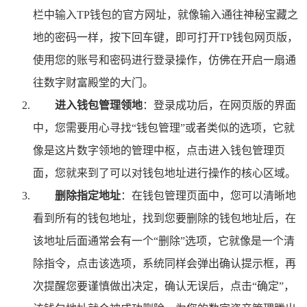
栏中输入TP钱包的官方网址，就像输入通往神秘宝藏之
地的密码一样，按下回车键，即可打开TP钱包网页版，
使用您的账号和密码进行登录操作，仿佛在开启一扇通
往数字财富殿堂的大门。
进入钱包管理领地
：登录成功后，在网页版的界面
中，您需要用心寻找“钱包管理”或者类似的选项，它就
像是这片数字领地的管理中枢，点击进入钱包管理页
面，您就来到了可以对钱包地址进行操作的核心区域。
删除指定地址
：在钱包管理页面中，您可以清晰地
看到所有的钱包地址，找到您要删除的钱包地址后，在
该地址后面通常会有一个“删除”选项，它就像是一个清
除指令，点击该选项，系统同样会弹出确认提示框，再
次提醒您要谨慎做出决定，确认无误后，点击“确定”，