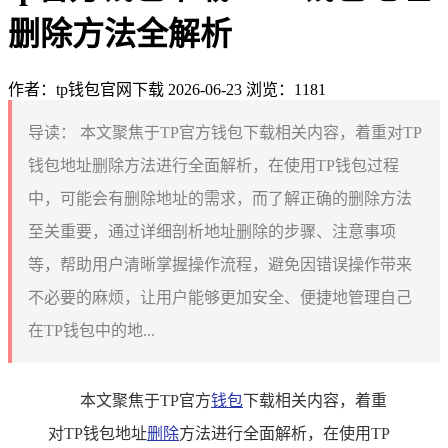
删除方法全解析
作者：tp钱包官网下载
2026-06-23
浏览：1181
导读：
本文聚焦于TP官方钱包下载相关内容，着重对TP
钱包地址删除方法进行全面解析，在使用TP钱包过程
中，可能会有删除地址的需求，而了解正确的删除方法
至关重要，通过详细剖析地址删除的步骤、注意事项
等，帮助用户清晰掌握操作流程，避免因错误操作带来
不必要的麻烦，让用户能够更加安全、便捷地管理自己
在TP钱包中的地...
本文聚焦于TP官方
钱包
下载相关内容，着重
对TP钱包地址
删除
方法进行全面解析，在使用TP