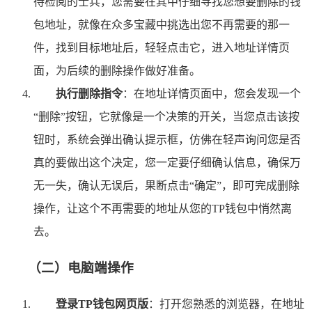
待检阅的士兵，您需要在其中仔细寻找您想要删除的钱
包地址，就像在众多宝藏中挑选出您不再需要的那一
件，找到目标地址后，轻轻点击它，进入地址详情页
面，为后续的删除操作做好准备。
执行删除指令
：在地址详情页面中，您会发现一个
“删除”按钮，它就像是一个决策的开关，当您点击该按
钮时，系统会弹出确认提示框，仿佛在轻声询问您是否
真的要做出这个决定，您一定要仔细确认信息，确保万
无一失，确认无误后，果断点击“确定”，即可完成删除
操作，让这个不再需要的地址从您的TP钱包中悄然离
去。
（二）电脑端操作
登录TP钱包网页版
：打开您熟悉的浏览器，在地址