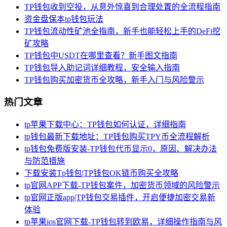
TP钱包收到空投，从意外惊喜到合理处置的全流程指南
资金盘保本tp钱包玩法
TP钱包流动性矿池全指南，新手也能轻松上手的DeFi挖
矿攻略
TP钱包中USDT在哪里查看？新手图文指南
TP钱包导入助记词详细教程，安全输入指南
TP钱包购买加密货币全攻略，新手入门与风险警示
热门文章
tp苹果下载中心：TP钱包如何认证，详细指南
tp钱包最新下载地址：TP钱包购买TPY币全流程解析
tp钱包免费版安装-TP钱包代币显示0，原因、解决办法
与防范措施
下载安装Tp钱包|TP钱包OK链币购买全攻略
tp官网APP下载-TP钱包案件，加密货币领域的风险警示
tp官网正版app|TP钱包交易插件，开启便捷加密交易新
体验
tp苹果ios官网下载-TP钱包转到欧易，详细操作指南与风