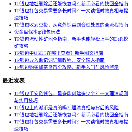
TP钱包地址删除后还能恢复吗？新手必看的找回全指南
TP钱包打包交易需要多长时间？一文读懂时效真相与提
速技巧
TP钱包收到空投，从意外惊喜到合理处置的全流程指南
资金盘保本tp钱包玩法
TP钱包流动性矿池全指南，新手也能轻松上手的DeFi挖
矿攻略
TP钱包中USDT在哪里查看？新手图文指南
TP钱包导入助记词详细教程，安全输入指南
TP钱包购买加密货币全攻略，新手入门与风险警示
最近发表
TP钱包币安链钱包，最多能创建多少个？一文理清规则
与实用技巧
TP钱包上的派币是真的吗？理清真相与背后的风险
TP钱包地址删除后还能恢复吗？新手必看的找回全指南
TP钱包打包交易需要多长时间？一文读懂时效真相与提
速技巧