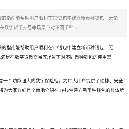
细的指南能帮助用户顺利在TP钱包中建立新币种钱包，无论
数字货币交易等场景下对不同币种...
细的指南能帮助用户顺利在TP钱包中建立新币种钱包，无
以满足在数字货币交易等场景下对不同币种钱包的使用需
就像一个功能强大的数字保险柜，为广大用户提供了便捷、安全
将为大家详细且全面地介绍在TP钱包建立新币种钱包的具体步