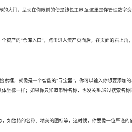
界的大门，呈现在你眼前的便是钱包主界面,这里是你管理数字
一个资产的“仓库入口”，点击进入资产页面后，在页面的右上角，
个搜索框，就像是一个智能的“寻宝器”，你可以输入你想要添加
具体坐标一样；如果你只知道币种名称，也没关系,通过搜索名
息，如独特的名称、精美的图标等，这时候，你要像一位严谨的