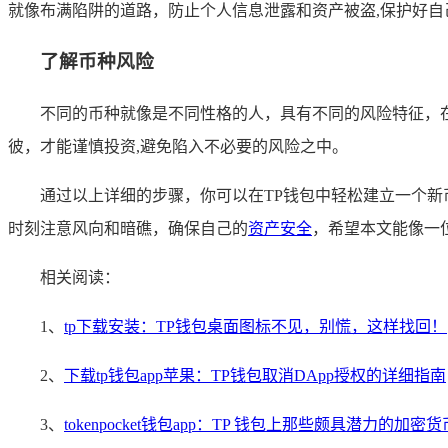
就像布满陷阱的道路，防止个人信息泄露和资产被盗,保护好自
了解币种风险
不同的币种就像是不同性格的人，具有不同的风险特征，
彼，才能谨慎投资,避免陷入不必要的风险之中。
通过以上详细的步骤，你可以在TP钱包中轻松建立一个
时刻注意风向和暗礁，确保自己的
资产安全
，希望本文能像一
相关阅读：
1、
tp下载安装：TP钱包桌面图标不见，别慌，这样找回！
2、
下载tp钱包app苹果：TP钱包取消DApp授权的详细指南
3、
tokenpocket钱包app：TP 钱包上那些颇具潜力的加密货