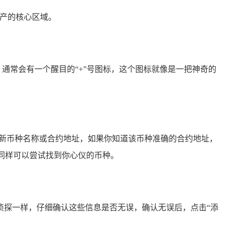
资产的核心区域。
通常会有一个醒目的“+”号图标，这个图标就像是一把神奇的
的新币种名称或合约地址，如果你知道该币种准确的合约地址，
称同样可以尝试找到你心仪的币种。
侦探一样，仔细确认这些信息是否无误，确认无误后，点击“添