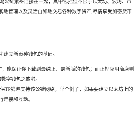
流公链紧密连接在一起，其中包括但不限于以太坊、波场、币
紊地管理以及灵活自如地交易各种数字资产,尽情享受加密货币
功建立新币种钱包的基础。
营”，能保证你下载到最纯正、最新版的钱包；而正规应用商店则
的数字钱包之旅啦。
保TP钱包支持该公链网络，举个例子，如果要建立以太坊上的
进行连接和互动。