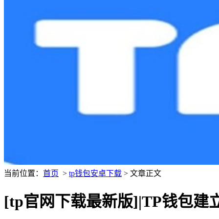
当前位置：
首页
>
tp钱包安卓下载
> 文章正文
[tp官网下载最新版]|TP钱