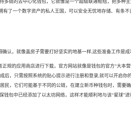
持多链的去中心化钱包，它就像是一个超级联通枢纽，把多种主
拥有了一个数字资产的私人王国，可以安全无忧地存储、有条不
细确认，就像盖房子需要打好坚实的地基一样,这些准备工作是成
者正规的应用商店进行下载，官方网站就像是钱包的官方“大本
成后，只需按照系统的贴心提示进行注册和登录,就可以开启你
居民，它们可能基于不同的公链，在建立新币种钱包时，需要确
确保钱包中已经添加了以太坊网络，这样才能顺利地与该“星球”