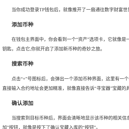
当你成功登录TP钱包后，就像推开了一扇通往数字财富世
添加币种
在钱包主界面中，你会看到一个“资产”选项卡，它就像是
钥匙，点击它,你就开启了添加新币种的奇妙之旅。
搜索币种
点击“+”号图标后，会弹出一个添加币种界面，这里有一
直接输入合约地址会更加精准，就像直接告诉“寻宝器”宝藏的
确认添加
当搜索到目标币种后，界面会清晰地显示该币种的相关信
加”按钮，就像是按下了确认宝藏入库的“按钮”。