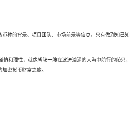
该币种的背景、项目团队、市场前景等信息，只有做到知己知
谨慎和理性，就像驾驶一艘在波涛汹涌的大海中航行的船只，
的加密货币财富之旅。