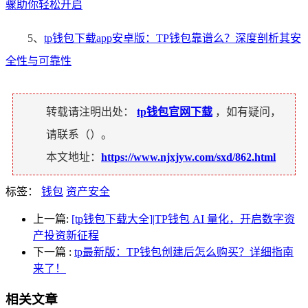
骤助你轻松开启
5、
tp钱包下载app安卓版：TP钱包靠谱么？深度剖析其安
全性与可靠性
转载请注明出处：
tp钱包官网下载
，如有疑问，
请联系（
）。
本文地址：
https://www.njxjyw.com/sxd/862.html
标签：
钱包
资产安全
上一篇:
[tp钱包下载大全]|TP钱包 AI 量化，开启数字资
产投资新征程
下一篇
:
tp最新版：TP钱包创建后怎么购买？详细指南
来了！
相关文章