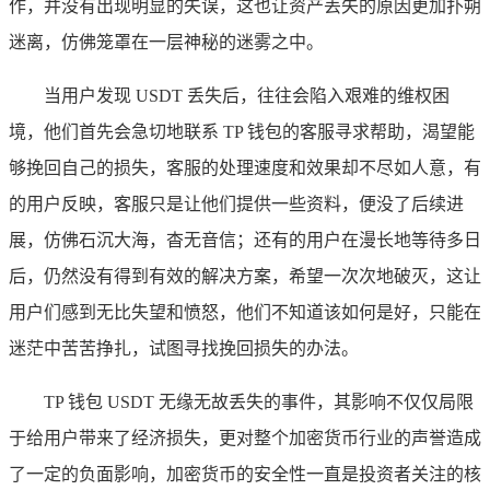
作，并没有出现明显的失误，这也让资产丢失的原因更加扑朔
迷离，仿佛笼罩在一层神秘的迷雾之中。
当用户发现 USDT 丢失后，往往会陷入艰难的维权困
境，他们首先会急切地联系 TP 钱包的客服寻求帮助，渴望能
够挽回自己的损失，客服的处理速度和效果却不尽如人意，有
的用户反映，客服只是让他们提供一些资料，便没了后续进
展，仿佛石沉大海，杳无音信；还有的用户在漫长地等待多日
后，仍然没有得到有效的解决方案，希望一次次地破灭，这让
用户们感到无比失望和愤怒，他们不知道该如何是好，只能在
迷茫中苦苦挣扎，试图寻找挽回损失的办法。
TP 钱包 USDT 无缘无故丢失的事件，其影响不仅仅局限
于给用户带来了经济损失，更对整个加密货币行业的声誉造成
了一定的负面影响，加密货币的安全性一直是投资者关注的核