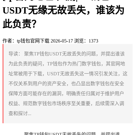
USDT无缘无故丢失，谁该为
此负责？
作者：tp钱包官网下载
2026-05-17
浏览：1373
导读：
聚焦TP钱包USDT无故丢失的问题，并提出谁该
为此负责的疑问，TP钱包作为热门数字钱包，其官网地
址常被用于下载，USDT无故丢失这一情况引发关注，这
不仅关系到用户的资产安全，也凸显出数字钱包在安全
保障方面可能存在的漏洞，明确责任归属对于维护用户
权益、规范数字钱包市场秩序至关重要，后续需深入调
查和探讨...
聚焦TP钱包USDT无故丢失的问题，并提出谁