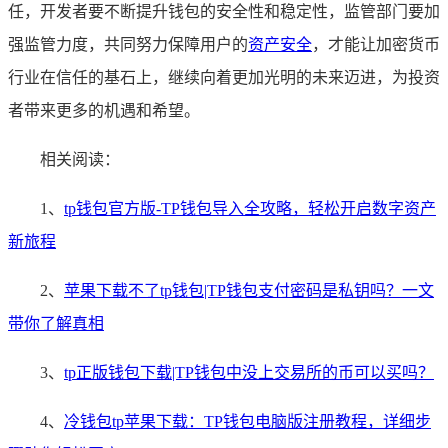
任，开发者要不断提升钱包的安全性和稳定性，监管部门要加
强监管力度，共同努力保障用户的
资产安全
，才能让加密货币
行业在信任的基石上，继续向着更加光明的未来迈进，为投资
者带来更多的机遇和希望。
相关阅读：
1、
tp钱包官方版-TP钱包导入全攻略，轻松开启数字资产
新旅程
2、
苹果下载不了tp钱包|TP钱包支付密码是私钥吗？一文
带你了解真相
3、
tp正版钱包下载|TP钱包中没上交易所的币可以买吗？
4、
冷钱包tp苹果下载：TP钱包电脑版注册教程，详细步