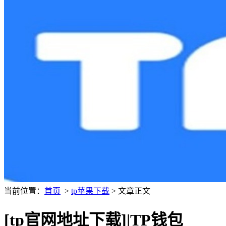
当前位置：
首页
>
tp苹果下载
> 文章正文
[tp官网地址下载]|TP钱包