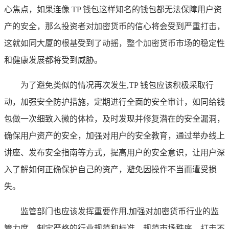
心焦点，如果连像 TP 钱包这样知名的钱包都无法保障用户资
产的安全，那么投资者对加密货币的信心将会受到严重打击，
这就如同大厦的根基受到了动摇，整个加密货币市场的稳定性
和健康发展都将受到威胁。
为了避免类似的情况再次发生,TP 钱包应该积极采取行
动，加强安全防护措施，定期进行全面的安全审计，如同给钱
包做一次细致入微的体检，及时发现并修复潜在的安全漏洞，
确保用户资产的安全，加强对用户的安全教育，通过举办线上
讲座、发布安全指南等方式，提高用户的安全意识，让用户深
入了解如何正确保护自己的资产，避免因操作不当而遭受损
失。
监管部门也应该发挥重要作用,加强对加密货币行业的监
管力度，制定严格的行业规范和标准，规范市场秩序，打击不