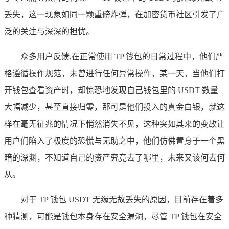
丢失，这一现象如同一颗重磅炸弹，在加密货币社区引发了广
泛的关注与深深的担忧。
众多用户反馈,在正常使用 TP 钱包的日常过程中，他们严
格遵循操作规范，未曾进行任何异常操作，某一天，当他们打
开钱包查看资产时，却惊恐地发现自己钱包里的 USDT 数量
大幅减少，甚至直接归零，那可是他们投入的真金白银，就这
样在毫无征兆的情况下悄然消失不见，这种突如其来的变故让
用户们陷入了极度的恐慌与无助之中，他们仿佛置身于一个黑
暗的深渊，不知道自己的资产究竟去了哪里，未来又该何去何
从。
对于 TP 钱包 USDT 无缘无故丢失的原因，目前存在着多
种猜测，可能是钱包本身存在安全漏洞，尽管 TP 钱包在安全