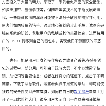
方面投入了大量的精力，采取了一系列看似严密的安全措施，
如多重加密、身份验证等，但随着黑客技术的不断发展与迭
代，一些隐藏极深的漏洞可能被不法分子敏锐地捕捉并利用，
黑客们如同狡猾的猎手，通过精心策划的攻击手段，试图突破
钱包系统的防线，获取用户的私钥或其他关键信息，进而将用
户的 USDT 转移到自己的钱包中，实现他们不劳而获的罪恶
目的。
也有可能是用户自身的操作失误导致资产丢失,在使用钱
包的过程中，部分用户可能由于疏忽大意，不小心泄露了私
钥、助记词等重要信息；或者在好奇心的驱使下，点击了不明
链接，下载了恶意软件，这些看似微不足道的举动，却可能使
钱包的安全性受到严重威胁，如同在自己的
数字资产
堡垒上打
开了一扇危险的大门，很多用户表示自己一直以来都谨慎操