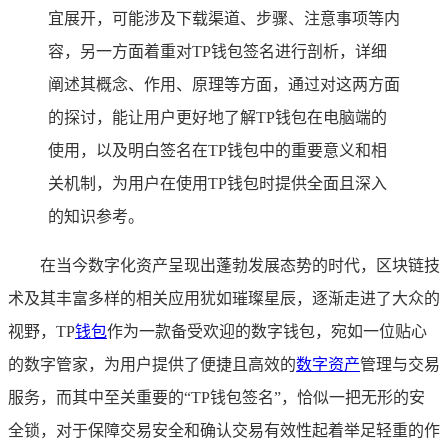
宜展开，可能涉及下载渠道、步骤、注意事项等内
容，另一方面着重对TP钱包签名进行剖析，详细
阐述其概念、作用、原理等方面，通过对这两方面
的探讨，能让用户更好地了解TP钱包在电脑端的
使用，以及明白签名在TP钱包中的重要意义和相
关机制，为用户在使用TP钱包时提供全面且深入
的知识参考。
在当今数字化资产呈现出蓬勃发展态势的时代，区块链技
术及其丰富多样的相关应用犹如璀璨星辰，逐渐走进了大众的
视野，TP
钱包
作为一款备受欢迎的数字钱包，宛如一位贴心
的数字管家，为用户提供了便捷且高效的
数字资产
管理与交易
服务，而其中至关重要的“TP钱包签名”，恰似一把无形的安
全锁，对于保障交易安全和确认交易有效性起着举足轻重的作