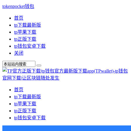
tokenpocket钱包
首页
tp下载最新版
tp苹果下载
tp正版下载
tp钱包安卓下载
关闭
首页
tp下载最新版
tp苹果下载
tp正版下载
tp钱包安卓下载