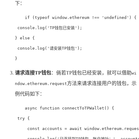
下：
if (typeof window.ethereum !== 'undefined') {

 console.log('TP钱包已安装');

} else {

 console.log('请安装TP钱包');

}
请求连接TP钱包
：倘若TP钱包已经安装，就可以借助
wi
方法来请求连接用户的钱包，示
ndow.ethereum.request
例代码如下：
async function connectToTPWallet() {

 try {

     const accounts = await window.ethereum.reques
     console.log('已连接到TP钱包，账户地址：', accounts[