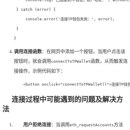
 } catch (error) {

     console.error('连接TP钱包失败：', error);

 }

}
调用连接函数
：在网页中添加一个按钮，当用户点击该
按钮时，就会调用
函数，从而触发连
connectToTPWallet
接操作，示例代码如下：
<button onclick="connectToTPWallet()">连接TP钱
连接过程中可能遇到的问题及解决方
法
用户拒绝连接
：当调用
方法
eth_requestAccounts