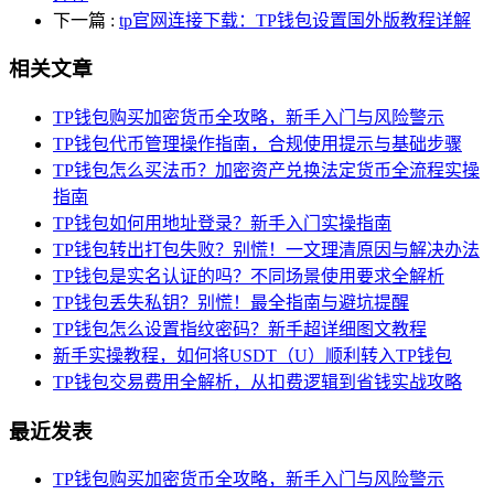
下一篇
:
tp官网连接下载：TP钱包设置国外版教程详解
相关文章
TP钱包购买加密货币全攻略，新手入门与风险警示
TP钱包代币管理操作指南，合规使用提示与基础步骤
TP钱包怎么买法币？加密资产兑换法定货币全流程实操
指南
TP钱包如何用地址登录？新手入门实操指南
TP钱包转出打包失败？别慌！一文理清原因与解决办法
TP钱包是实名认证的吗？不同场景使用要求全解析
TP钱包丢失私钥？别慌！最全指南与避坑提醒
TP钱包怎么设置指纹密码？新手超详细图文教程
新手实操教程，如何将USDT（U）顺利转入TP钱包
TP钱包交易费用全解析，从扣费逻辑到省钱实战攻略
最近发表
TP钱包购买加密货币全攻略，新手入门与风险警示