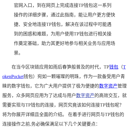
官网入口，到在网页上完成连接TP钱包这一系列
操作的详细步骤，通过此指南，能让用户更方便快
捷、安全地连接TP钱包，解决在该过程中可能遇
到的困惑和难题，为用户使用TP钱包进行相关操
作奠定基础，助力其更好地参与相关业务与应用场
景。
在当今区块链应用如雨后春笋般普及的时代，TP
钱包
（
T
okenPocket
钱包）宛如一颗璀璨的明珠，作为一款备受用户青
睐的数字钱包，它为广大用户提供了极为便捷的
数字资产
管理
服务，众多网页应用为了达成与用户
数字资产
的高效交互，就
需要实现与TP钱包的连接，网页究竟该如何连接TP钱包呢？
将为你展开详细且全面的介绍。 在着手进行网页与TP钱包的
连接操作之前,务必确保满足以下几个关键要点：