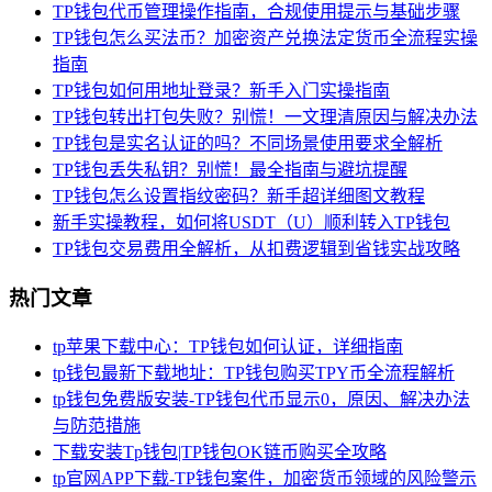
TP钱包代币管理操作指南，合规使用提示与基础步骤
TP钱包怎么买法币？加密资产兑换法定货币全流程实操
指南
TP钱包如何用地址登录？新手入门实操指南
TP钱包转出打包失败？别慌！一文理清原因与解决办法
TP钱包是实名认证的吗？不同场景使用要求全解析
TP钱包丢失私钥？别慌！最全指南与避坑提醒
TP钱包怎么设置指纹密码？新手超详细图文教程
新手实操教程，如何将USDT（U）顺利转入TP钱包
TP钱包交易费用全解析，从扣费逻辑到省钱实战攻略
热门文章
tp苹果下载中心：TP钱包如何认证，详细指南
tp钱包最新下载地址：TP钱包购买TPY币全流程解析
tp钱包免费版安装-TP钱包代币显示0，原因、解决办法
与防范措施
下载安装Tp钱包|TP钱包OK链币购买全攻略
tp官网APP下载-TP钱包案件，加密货币领域的风险警示