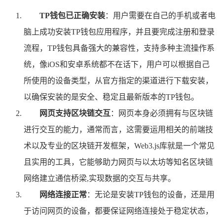
TP钱包已正确安装
：用户需要在自己的手机或者电
脑上成功安装TP钱包应用程序，并且要完成注册和登录
流程，TP钱包具备强大的兼容性，支持多种主流操作系
统，像iOS和安卓系统都不在话下，用户可以根据自己
所使用的设备类型，从官方指定的渠道进行下载安装，
以确保安装的是安全、稳定且最新版本的TP钱包。
网页支持区块链交互
：网页本身必须拥有与区块链
进行交互的能力，通常而言，这需要运用相关的前端技
术以及专业的区块链开发框架，Web3.js库就是一个常见
且实用的工具，它能够助力网页与以太坊等知名区块链
网络建立通信桥梁,实现数据的交互与共享。
网络连接正常
：无论是安装TP钱包的设备，还是用
于访问网页的设备，都要保证网络连接处于稳定状态，