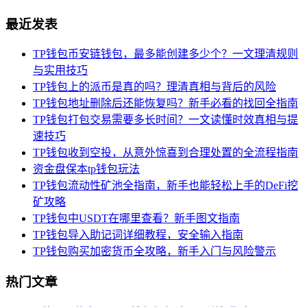
最近发表
TP钱包币安链钱包，最多能创建多少个？一文理清规则
与实用技巧
TP钱包上的派币是真的吗？理清真相与背后的风险
TP钱包地址删除后还能恢复吗？新手必看的找回全指南
TP钱包打包交易需要多长时间？一文读懂时效真相与提
速技巧
TP钱包收到空投，从意外惊喜到合理处置的全流程指南
资金盘保本tp钱包玩法
TP钱包流动性矿池全指南，新手也能轻松上手的DeFi挖
矿攻略
TP钱包中USDT在哪里查看？新手图文指南
TP钱包导入助记词详细教程，安全输入指南
TP钱包购买加密货币全攻略，新手入门与风险警示
热门文章