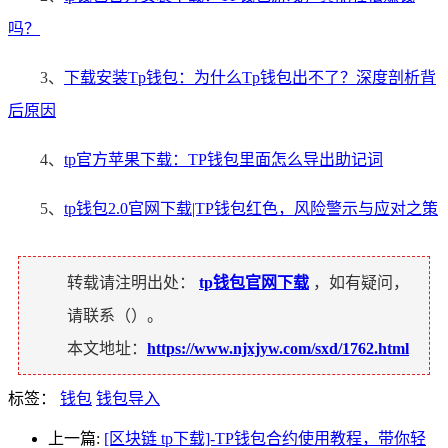
吗？
3、
下载安装Tp钱包：为什么Tp钱包出不了？深度剖析背
后原因
4、
tp官方苹果下载：TP钱包里面怎么导出助记词
5、
tp钱包2.0官网下载|TP钱包红色，风险警示与应对之策
转载请注明出处：
tp钱包官网下载
，如有疑问，
请联系（
）。
本文地址：
https://www.njxjyw.com/sxd/1762.html
标签：
钱包
钱包导入
上一篇:
[区块链 tp下载]-TP钱包合约使用教程，带你轻