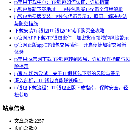
tp苹果下载中心：TP钱包如何认证，详细指南
tp钱包最新下载地址：TP钱包购买TPY币全流程解析
tp钱包免费版安装-TP钱包代币显示0，原因、解决办法
与防范措施
下载安装Tp钱包|TP钱包OK链币购买全攻略
tp官网APP下载-TP钱包案件，加密货币领域的风险警示
tp官网正版app|TP钱包交易插件，开启便捷加密交易新
体验
tp苹果ios官网下载-TP钱包转到欧易，详细操作指南与风
险提示
tp官方-切勿尝试！关于TP假钱包下载的风险与警示
深入剖析，TP 钱包真能赚钱吗？
tp钱包下载流程：TP钱包正版下载指南，保障安全，轻
松获取
站点信息
文章总数:2257
页面总数:0