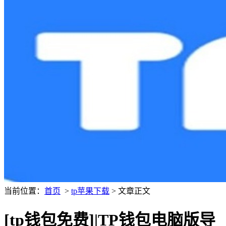
当前位置：
首页
>
tp苹果下载
> 文章正文
[tp钱包免费]|TP钱包电脑版导