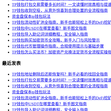
TP钱包打包交易需要多长时间？一文读懂时效真相与提
TP钱包收到空投，从意外惊喜到合理处置的全流程指南
资金盘保本tp钱包玩法
TP钱包流动性矿池全指南，新手也能轻松上手的DeFi挖
TP钱包中USDT在哪里查看？新手图文指南
TP钱包导入助记词详细教程，安全输入指南
TP钱包购买加密货币全攻略，新手入门与风险警示
TP钱包代币管理操作指南，合规使用提示与基础步骤
TP钱包怎么买法币？加密资产兑换法定货币全流程实操
最近发表
TP钱包地址删除后还能恢复吗？新手必看的找回全指南
TP钱包打包交易需要多长时间？一文读懂时效真相与提
TP钱包收到空投，从意外惊喜到合理处置的全流程指南
资金盘保本tp钱包玩法
TP钱包流动性矿池全指南，新手也能轻松上手的DeFi挖
TP钱包中USDT在哪里查看？新手图文指南
TP钱包导入助记词详细教程，安全输入指南