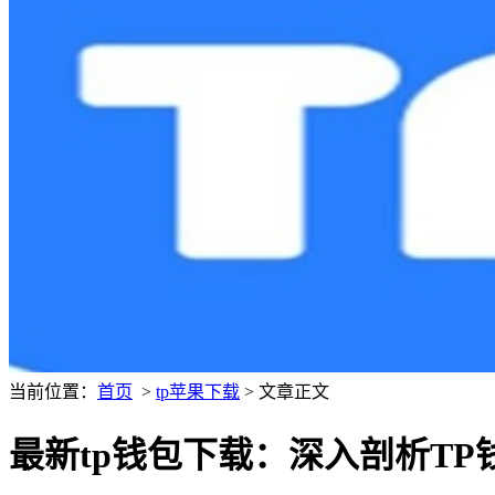
当前位置：
首页
>
tp苹果下载
> 文章正文
最新tp钱包下载：深入剖析T