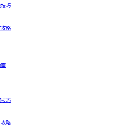
速技巧
矿攻略
指南
速技巧
矿攻略