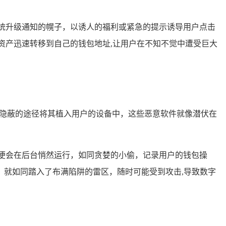
统升级通知的幌子，以诱人的福利或紧急的提示诱导用户点击
资产迅速转移到自己的钱包地址,让用户在不知不觉中遭受巨大
种隐蔽的途径将其植入用户的设备中，这些恶意软件就像潜伏在
便会在后台悄然运行，如同贪婪的小偷，记录用户的钱包操
就如同踏入了布满陷阱的雷区，随时可能受到攻击,导致数字