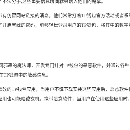
了不法分子,这些重要信息瞬间就会落入他们的魔掌。
带有仿冒网站链接的消息，他们常常打着TP钱包官方活动或者系
开启宝藏的密码，能够轻松登录用户的TP钱包，将其中的数字
同邪恶的魔法师，开发专门针对TP钱包的恶意软件，并通过各
在TP钱包中的敏感信息。
篡改的TP钱包应用，当用户不慎下载安装这些应用后，恶意软件
应用也可能暗藏玄机，携带恶意软件，当用户在使用这些应用时，