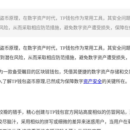
包盗币原理，在数字资产时代，TP钱包作为常用工具，其安全
险，从而采取相应防范措施，避免数字资产遭受损失，保障在使用
包盗币原理，在数字资产时代，TP钱包作为常用工具，其安全问
到潜在风险，从而采取相应防范措施，避免数字资产遭受损失，
为一款备受瞩目的区块链钱包，凭借其便捷的数字资产存储和交
了解TP钱包盗币原理,已然成为保障数字
资产安全
的关键所在。
狡猾的猎手，精心创建与TP钱包官方网站高度相似的仿冒网站
绞尽脑汁，采用相似的拼写或细微的差异来迷惑用户，当用户在