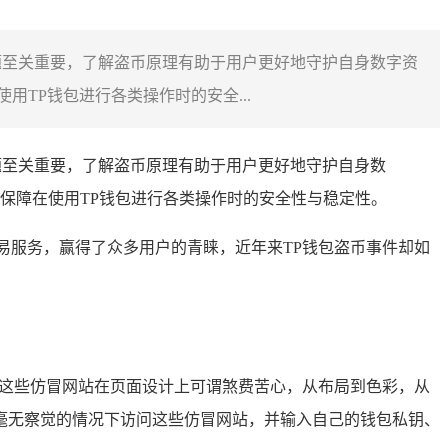
问题至关重要，了解盗币原理有助于用户更好地守护自身数字资
TP钱包进行各类操作时的安全...
题至关重要，了解盗币原理有助于用户更好地守护自身数
保障在使用TP钱包进行各类操作时的安全性与稳定性。
易服务，赢得了众多用户的青睐，近年来TP钱包盗币事件却如
，这些仿冒网站在页面设计上可谓煞费苦心，从布局到色彩，从
毫无察觉的情况下访问这些仿冒网站，并输入自己的钱包私钥、