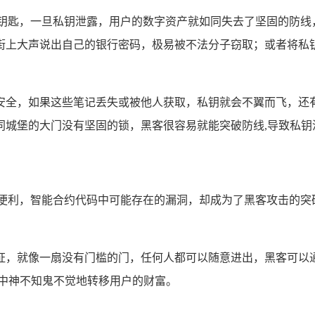
一钥匙，一旦私钥泄露，用户的数字资产就如同失去了坚固的防线
街上大声说出自己的银行密码，极易被不法分子窃取；或者将私
安全，如果这些笔记丢失或被他人获取，私钥就会不翼而飞，还
同城堡的大门没有坚固的锁，黑客很容易就能突破防线,导致私钥
和便利，智能合约代码中可能存在的漏洞，却成为了黑客攻击的突
证，就像一扇没有门槛的门，任何人都可以随意进出，黑客可以
界中神不知鬼不觉地转移用户的财富。