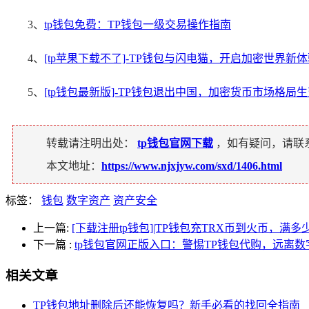
3、
tp钱包免费：TP钱包一级交易操作指南
4、
[tp苹果下载不了]-TP钱包与闪电猫，开启加密世界新
5、
[tp钱包最新版]-TP钱包退出中国，加密货币市场格局
转载请注明出处：
tp钱包官网下载
，如有疑问，请联
本文地址：
https://www.njxjyw.com/sxd/1406.html
标签：
钱包
数字资产
资产安全
上一篇:
[下载注册tp钱包]|TP钱包充TRX币到火币，满
下一篇
:
tp钱包官网正版入口：警惕TP钱包代购，远离
相关文章
TP钱包地址删除后还能恢复吗？新手必看的找回全指南