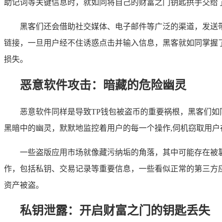
助记词等关键信息时，就如同将自己的财富之门钥匙拱手交给
黑客们还会借助社交媒体、电子邮件等广泛的渠道，发送
链接，一旦用户经不住诱惑点击并输入信息，黑客就如同掌握了
损失。
恶意软件攻击：暗藏的危险幽灵
恶意软件同样是导致TP钱包被盗币的重要祸根，黑客们如
黑暗中的幽灵，默默地监控着用户的每一个操作,伺机窃取用户
一些盗版应用市场就像藏污纳垢的角落，其中可能存在被
作，包括私钥、交易记录等重要信息，一些看似正常的第三方
资产被盗。
私钥泄露：开启财富之门的钥匙丢失