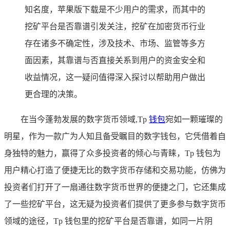
知名度，苹果版下载是不少用户的需求，而其中的
挖矿平台是否靠谱引发关注，挖矿在加密货币行业
存在诸多不确定性，涉及技术、市场、监管等多方
面因素，其靠谱与否直接关系到用户的资金安全和
收益情况，这一疑问值得深入探讨以帮助用户做出
更合理的决策。
在当今蓬勃发展的数字货币领域,Tp
钱包
宛如一颗璀璨的
明星，作为一款广为人知且备受瞩目的数字钱包，它凭借着自
身独特的魅力，赢得了众多投资者的倾心与青睐，Tp 钱包为
用户精心打造了便捷无比的数字货币存储和交易功能，仿佛为
投资者们打开了一扇通往数字货币世界的便捷之门，它还集成
了一些挖矿平台，这无疑为投资者们提供了更多参与数字货币
领域的途径，Tp 钱包里的挖矿平台是否靠谱，如同一片阴