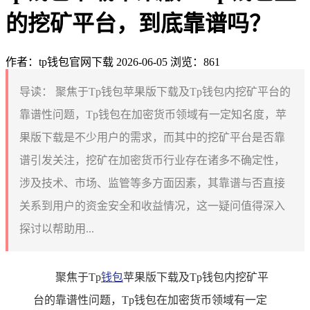
的挖矿平台，到底靠谱吗？
作者：tp钱包官网下载
2026-06-05
浏览：861
导读：
聚焦于Tp钱包苹果版下载及Tp钱包内挖矿平台的
靠谱性问题，Tp钱包在加密货币领域有一定知名度，苹
果版下载是不少用户的需求，而其中的挖矿平台是否靠
谱引发关注，挖矿在加密货币行业存在诸多不确定性，
涉及技术、市场、监管等多方面因素，其靠谱与否直接
关系到用户的资金安全和收益情况，这一疑问值得深入
探讨以帮助用...
聚焦于Tp
钱包
苹果版下载及Tp钱包内挖矿平
台的靠谱性问题，Tp钱包在加密货币领域有一定