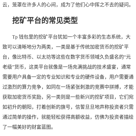
云，笼罩在许多人的心间，成为了他们心中挥之不去的疑问。
挖矿平台的常见类型
Tp 钱包里的挖矿平台犹如一个丰富多彩的生态系统，大
致可以清晰地分为两类，一类是基于传统加密货币的挖矿平
台，像比特币、以太坊等这些在数字货币领域久负盛名的“元
老级”货币，这类平台就像是一场充满挑战的技术盛宴，通常
需要用户具备一定的专业知识和专业的硬件设备，用户需要通
过激烈的算力竞争，如同在一场紧张刺激的竞赛中拼搏，才能
获取加密货币奖励，另一类则是一些新兴的挖矿项目，它们宛
如初升的朝阳，打着创新的旗号，信誓旦旦地声称投资者只需
通过简单的操作，就能轻松获得高额收益，仿佛为投资者描绘
了一幅美好的财富蓝图。