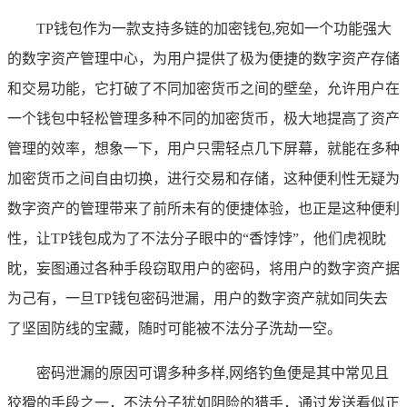
TP钱包作为一款支持多链的加密钱包,宛如一个功能强大
的数字资产管理中心，为用户提供了极为便捷的数字资产存储
和交易功能，它打破了不同加密货币之间的壁垒，允许用户在
一个钱包中轻松管理多种不同的加密货币，极大地提高了资产
管理的效率，想象一下，用户只需轻点几下屏幕，就能在多种
加密货币之间自由切换，进行交易和存储，这种便利性无疑为
数字资产的管理带来了前所未有的便捷体验，也正是这种便利
性，让TP钱包成为了不法分子眼中的“香饽饽”，他们虎视眈
眈，妄图通过各种手段窃取用户的密码，将用户的数字资产据
为己有，一旦TP钱包密码泄漏，用户的数字资产就如同失去
了坚固防线的宝藏，随时可能被不法分子洗劫一空。
密码泄漏的原因可谓多种多样,网络钓鱼便是其中常见且
狡猾的手段之一，不法分子犹如阴险的猎手，通过发送看似正