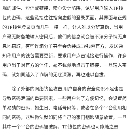
规的邮件、短信或链接，精心设计陷阱，诱导用户输入TP钱
包的密码，这些链接往往指向虚假的登录页面，其界面与正规
的TP钱包登录页面几乎一模一样，让人难以分辨真伪，当用
户毫无防备地输入密码后，他们的信息就会被不法分子悄无声
息地窃取，有些诈骗分子甚至会伪装成TP钱包官方，发送通
知称用户的钱包需要更新，要求用户点击链接进行操作，许多
用户出于对官方的信任，毫不犹豫地点击了链接，一旦输入密
码，就如同踏入了诈骗的无底深渊，再也难以自拔。
除了外部的网络钓鱼攻击,用户自身的安全意识不足也是
导致密码泄漏的重要因素，一些用户为了方便记忆，会设置简
单易猜的密码，如生日、电话号码等，或者在多个平台使用相
同的密码，这种做法就如同将自己的家门钥匙随意放置，一旦
其中一个平台的密码被破解，TP钱包的密码也可能随之暴