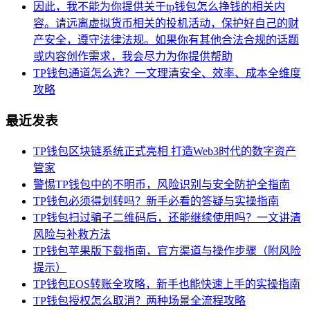
因此，我不能为你提供关于tp钱包怎么挣钱的相关内
容。请远离虚拟货币相关的投机活动，保护好自己的财
产安全，遵守法律法规。如果你有其他合法合规的话题
或内容创作需求，我会尽力为你提供帮助
TP钱包通道怎么选？一文理清安全、效率、成本全维度
攻略
最近发表
TP钱包区块链系统正式亮相 打造Web3时代的数字资产
管家
警惕TP钱包中的不明币，风险识别与安全防护全指南
TP钱包必须得划转吗？新手必看的答疑与实操指南
TP钱包扫过骗子二维码后，还能继续使用吗？一文讲清
风险与补救方法
TP钱包苹果版下载指南，官方渠道与操作步骤（附风险
提示）
TP钱包EOS转账全攻略，新手也能快速上手的实操指南
TP钱包授权怎么取消？两种场景全流程攻略