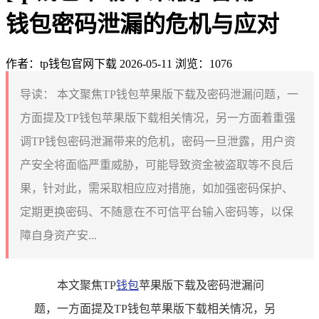
钱包密码泄漏的危机与应对
作者：tp钱包官网下载
2026-05-11
浏览：1076
导读：
本文聚焦TP钱包苹果版下载及密码泄漏问题，一
方面提及TP钱包苹果版下载相关情况，另一方面着重强
调TP钱包密码泄漏带来的危机，密码一旦泄露，用户资
产安全将面临严重威胁，可能导致资金被盗取等不良后
果，针对此，需采取相应应对措施，如加强密码保护、
定期更换密码、不随意在不可信平台输入密码等，以保
障自身资产安...
本文聚焦TP
钱包
苹果版下载及密码泄漏问
题，一方面提及TP钱包苹果版下载相关情况，另