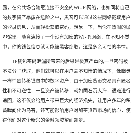
露，在公共场合随意连接不安全的Wi - Fi网络，也如同将自己
的数字资产暴露在危险之中，黑客可以通过这些网络截取用户
的登录信息，从而轻松获取密码，想象一下，当你在热闹的咖
啡馆里，随意连接了一个没有加密的Wi - Fi网络，在不知不觉
中，你的钱包信息就可能被黑客窃取，这是多么可怕的事情。
TP钱包密码泄漏所带来的后果是极其严重的,一旦密码被
不法分子获取，他们就可以在用户毫不知情的情况下，像幽灵
一样悄然转移钱包中的数字资产，由于加密货币交易具有匿名
性和不可逆性，一旦资产被转移，就如同石沉大海，很难进行
追回，这不仅会给用户带来巨大的经济损失，让用户多年的积
蓄瞬间化为乌有，还可能影响用户对加密货币市场的信心，使
得他们对这个新兴的金融领域望而却步。