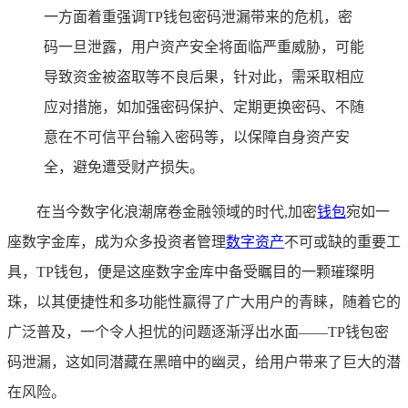
一方面着重强调TP钱包密码泄漏带来的危机，密
码一旦泄露，用户资产安全将面临严重威胁，可能
导致资金被盗取等不良后果，针对此，需采取相应
应对措施，如加强密码保护、定期更换密码、不随
意在不可信平台输入密码等，以保障自身资产安
全，避免遭受财产损失。
在当今数字化浪潮席卷金融领域的时代,加密
钱包
宛如一
座数字金库，成为众多投资者管理
数字资产
不可或缺的重要工
具，TP钱包，便是这座数字金库中备受瞩目的一颗璀璨明
珠，以其便捷性和多功能性赢得了广大用户的青睐，随着它的
广泛普及，一个令人担忧的问题逐渐浮出水面——TP钱包密
码泄漏，这如同潜藏在黑暗中的幽灵，给用户带来了巨大的潜
在风险。