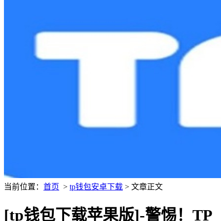
当前位置：
首页
>
tp钱包安卓下载
> 文章正文
[tp钱包下载苹果版]-警惕！TP