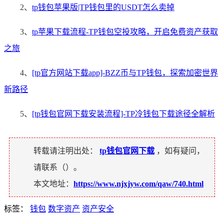
2、
tp钱包苹果版|TP钱包里的USDT怎么卖掉
3、
tp苹果下载流程-TP钱包空投攻略，开启免费资产获取
之旅
4、
[tp官方网站下载app]-BZZ币与TP钱包，探索加密世界
新路径
5、
[tp钱包官网下载安装流程]-TP冷钱包下载途径全解析
转载请注明出处：
tp钱包官网下载
，如有疑问，
请联系（
）。
本文地址：
https://www.njxjyw.com/qaw/740.html
标签：
钱包
数字资产
资产安全