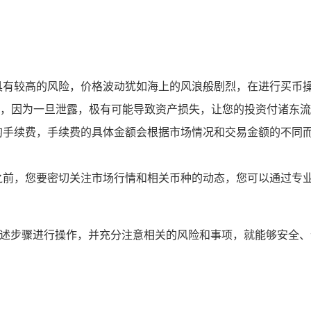
具有较高的风险，价格波动犹如海上的风浪般剧烈，在进行买币
，因为一旦泄露，极有可能导致资产损失，让您的投资付诸东流
的手续费，手续费的具体金额会根据市场情况和交易金额的不同
之前，您要密切关注市场行情和相关币种的动态，您可以通过专
照上述步骤进行操作，并充分注意相关的风险和事项，就能够安全