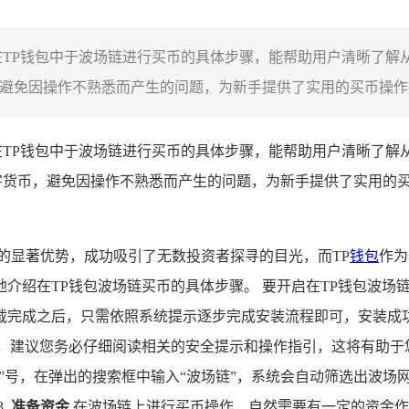
在TP钱包中于波场链进行买币的具体步骤，能帮助用户清晰了解
避免因操作不熟悉而产生的问题，为新手提供了实用的买币操作指
TP钱包中于波场链进行买币的具体步骤，能帮助用户清晰了解
字货币，避免因操作不熟悉而产生的问题，为新手提供了实用的
的显著优势，成功吸引了无数投资者探寻的目光，而TP
钱包
作为
介绍在TP钱包波场链买币的具体步骤。 要开启在TP钱包波场链
载完成之后，只需依照系统提示逐步完成安装流程即可，安装成功
包，建议您务必仔细阅读相关的安全提示和操作指引，这将有助于
+ ”号，在弹出的搜索框中输入“波场链”，系统会自动筛选出波
.
准备资金
在波场链上进行买币操作，自然需要有一定的资金作