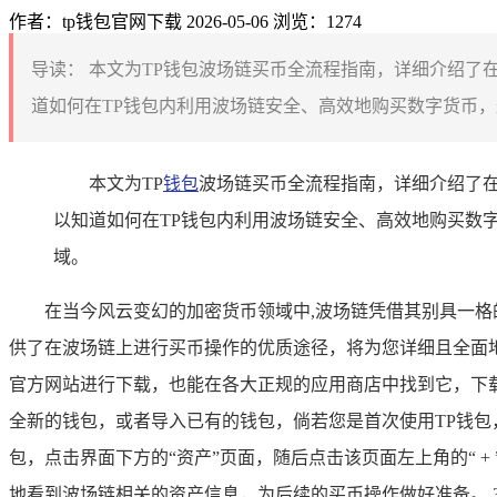
作者：tp钱包官网下载
2026-05-06
浏览：1274
导读：
本文为TP钱包波场链买币全流程指南，详细介绍了
道如何在TP钱包内利用波场链安全、高效地购买数字货币，
本文为TP
钱包
波场链买币全流程指南，详细介绍了在
以知道如何在TP钱包内利用波场链安全、高效地购买数
域。
在当今风云变幻的加密货币领域中,波场链凭借其别具一格
供了在波场链上进行买币操作的优质途径，将为您详细且全面地
官方网站进行下载，也能在各大正规的应用商店中找到它，下
全新的钱包，或者导入已有的钱包，倘若您是首次使用TP钱
包，点击界面下方的“资产”页面，随后点击该页面左上角的“ 
地看到波场链相关的资产信息，为后续的买币操作做好准备。 3