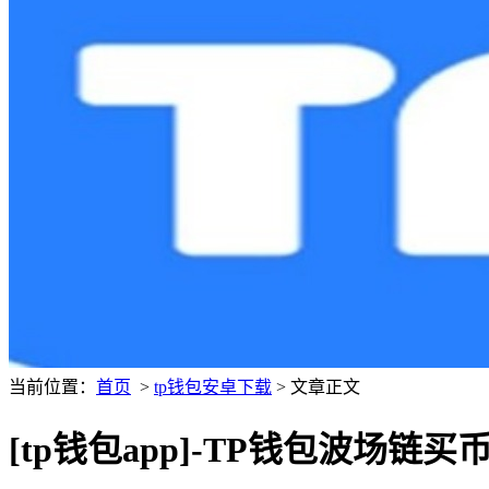
当前位置：
首页
>
tp钱包安卓下载
> 文章正文
[tp钱包app]-TP钱包波场链