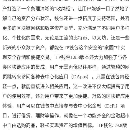
产打造了一个条理清晰的“收纳柜”，让用户能够一目了然地了
解自己的资产分布状况，钱包还进一步拓展了支持范围，兼容
更多的区块链网络和数字资产类型，充分满足了不同用户多样
化、个性化的需求，无论是主流的比特币、以太坊，还是一些
新兴的小众数字资产，都能在TP钱包这个安全的“家园”中实
现安全存储和便捷交易。 TP钱包1.9.8版本还大力加强了与各
类区块链应用的集成，用户无需再像以往那样，通过繁琐的网
页跳转来访问各种去中心化应用（DApps），只需在钱包内轻
轻一点，就能直接进入相关应用，这一改进不仅大幅提高了用
户的使用效率，还为用户带来了更加便捷、舒适的区块链应用
体验，用户可以在钱包中直接参与去中心化金融（DeFi）项
目，进行借贷、理财等操作，就像在一个功能齐全的金融超市
中自由选购商品，轻松实现资产的增值目标。 TP钱包1.9.8版