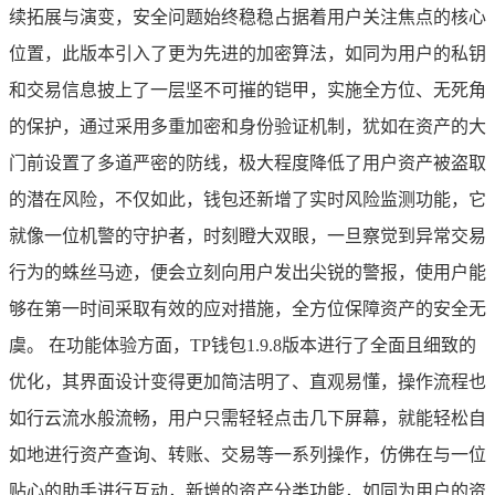
续拓展与演变，安全问题始终稳稳占据着用户关注焦点的核心
位置，此版本引入了更为先进的加密算法，如同为用户的私钥
和交易信息披上了一层坚不可摧的铠甲，实施全方位、无死角
的保护，通过采用多重加密和身份验证机制，犹如在资产的大
门前设置了多道严密的防线，极大程度降低了用户资产被盗取
的潜在风险，不仅如此，钱包还新增了实时风险监测功能，它
就像一位机警的守护者，时刻瞪大双眼，一旦察觉到异常交易
行为的蛛丝马迹，便会立刻向用户发出尖锐的警报，使用户能
够在第一时间采取有效的应对措施，全方位保障资产的安全无
虞。 在功能体验方面，TP钱包1.9.8版本进行了全面且细致的
优化，其界面设计变得更加简洁明了、直观易懂，操作流程也
如行云流水般流畅，用户只需轻轻点击几下屏幕，就能轻松自
如地进行资产查询、转账、交易等一系列操作，仿佛在与一位
贴心的助手进行互动，新增的资产分类功能，如同为用户的资