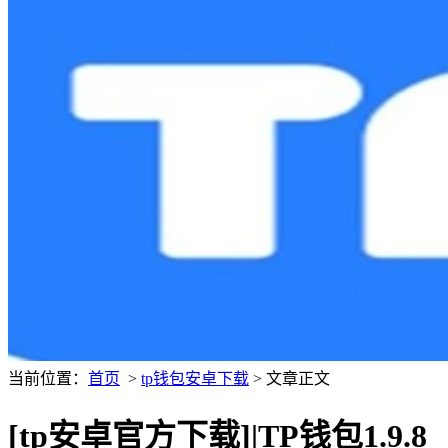
当前位置：
首页
>
tp钱包安卓下载
> 文章正文
[tp安卓官方下载]|TP钱包1.9.8