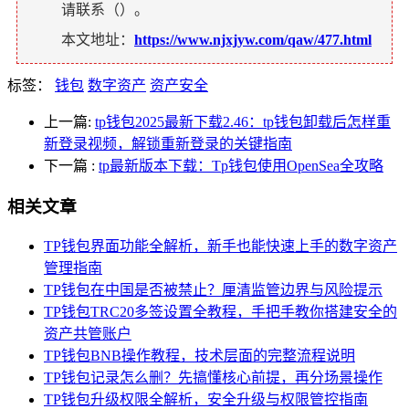
请联系（
）。
本文地址：
https://www.njxjyw.com/qaw/477.html
标签：
钱包
数字资产
资产安全
上一篇:
tp钱包2025最新下载2.46：tp钱包卸载后怎样重
新登录视频，解锁重新登录的关键指南
下一篇
:
tp最新版本下载：Tp钱包使用OpenSea全攻略
相关文章
TP钱包界面功能全解析，新手也能快速上手的数字资产
管理指南
TP钱包在中国是否被禁止？厘清监管边界与风险提示
TP钱包TRC20多签设置全教程，手把手教你搭建安全的
资产共管账户
TP钱包BNB操作教程，技术层面的完整流程说明
TP钱包记录怎么删？先搞懂核心前提，再分场景操作
TP钱包升级权限全解析，安全升级与权限管控指南