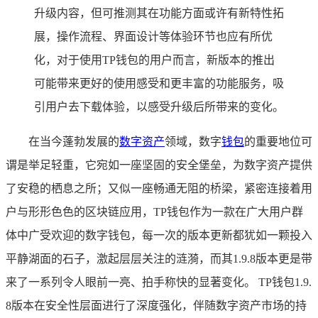
升级内容，但可推测其在功能方面或许有新特性拓
展，操作流程、界面设计等体验环节也应有所优
化，对于使用TP钱包的用户而言，新版本的推出
可能带来更好的使用感受和更丰富的功能服务，吸
引用户去下载体验，以感受升级后所带来的变化。
在当今蓬勃发展的
数字资产
领域，数字
钱包
的重要地位可
谓是举足轻重，它宛如一座坚固的安全堡垒，为数字资产提供
了安稳的栖息之所；又似一座畅通无阻的桥梁，紧密连接着用
户与形形色色的区块链应用，TP钱包作为一款在广大用户群
体中广受欢迎的数字钱包，每一次的版本更新都犹如一颗投入
平静湖面的石子，激起层层关注的涟漪，而其1.9.8版本更是带
来了一系列令人眼前一亮、拍手称快的显著变化。 TP钱包1.9.
8版本在安全性层面进行了深度强化，伴随数字资产市场的持