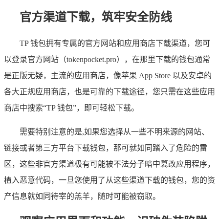
官方渠道下载，筑牢安全防线
TP 钱包拥有专属的官方网站和应用商店下载渠道，您可
以登录官方网站（tokenpocket.pro），在那里下载的钱包通常
是正版无疑，主流的应用商店，像苹果 App Store 以及安卓的
各大正规应用商店，也是可靠的下载途径，您只需在这些应用
商店中搜索“TP 钱包”，即可轻松下载。
需要特别注意的是,如果您选择从一些不明来源的网站、
链接或者第三方平台下载钱包，那可就如同踏入了危险的雷
区，这些非官方渠道极有可能被不法分子暗中篡改应用程序，
植入恶意代码，一旦您使用了从这些渠道下载的钱包，您的资
产信息就如同待宰的羔羊，随时可能被窃取。