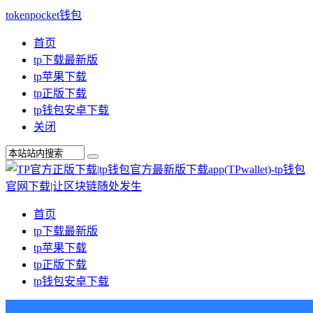
tokenpocket钱包
首页
tp下载最新版
tp苹果下载
tp正版下载
tp钱包安卓下载
关闭
首页
tp下载最新版
tp苹果下载
tp正版下载
tp钱包安卓下载