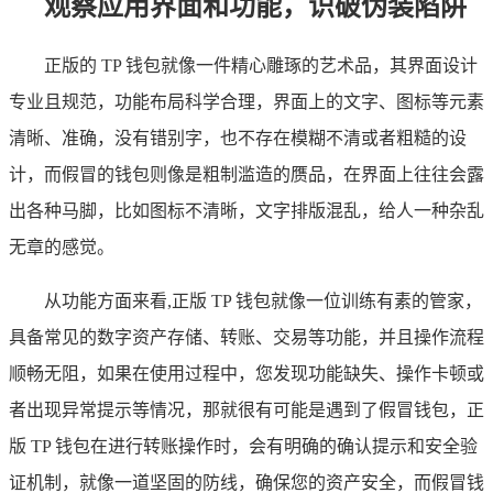
观察应用界面和功能，识破伪装陷阱
正版的 TP 钱包就像一件精心雕琢的艺术品，其界面设计
专业且规范，功能布局科学合理，界面上的文字、图标等元素
清晰、准确，没有错别字，也不存在模糊不清或者粗糙的设
计，而假冒的钱包则像是粗制滥造的赝品，在界面上往往会露
出各种马脚，比如图标不清晰，文字排版混乱，给人一种杂乱
无章的感觉。
从功能方面来看,正版 TP 钱包就像一位训练有素的管家，
具备常见的数字资产存储、转账、交易等功能，并且操作流程
顺畅无阻，如果在使用过程中，您发现功能缺失、操作卡顿或
者出现异常提示等情况，那就很有可能是遇到了假冒钱包，正
版 TP 钱包在进行转账操作时，会有明确的确认提示和安全验
证机制，就像一道坚固的防线，确保您的资产安全，而假冒钱