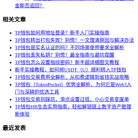
金能否追回？
相关文章
TP钱包如何用地址登录？新手入门实操指南
TP钱包转出打包失败？别慌！一文理清原因与解决办法
TP钱包是实名认证的吗？不同场景使用要求全解析
TP钱包丢失私钥？别慌！最全指南与避坑提醒
TP钱包怎么设置指纹密码？新手超详细图文教程
新手实操教程，如何将USDT（U）顺利转入TP钱包
TP钱包交易费用全解析，从扣费逻辑到省钱实战攻略
TP钱包（TokenPocket）优势全解析，为何它是Web3入
门与深耕的优选工具
TP钱包交易别踩坑，滑点设置过低，小心交易变废单
TP钱包HB生态实用指南，轻松解锁链上数字资产管理
新体验
最近发表