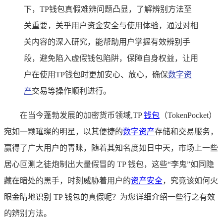
下，TP钱包真假难辨问题凸显，了解辨别方法至
关重要，关乎用户资金安全与使用体验，通过对相
关内容的深入研究，能帮助用户掌握有效辨别手
段，避免陷入虚假钱包陷阱，保障自身权益，让用
户在使用TP钱包时更加安心、放心，确保
数字资
产
交易等操作顺利进行。
在当今蓬勃发展的加密货币领域,TP
钱包
（TokenPocket）
宛如一颗璀璨的明星，以其便捷的
数字资产
存储和交易服务，
赢得了广大用户的青睐，随着其知名度如日中天，市场上一些
居心叵测之徒炮制出大量假冒的 TP 钱包，这些“李鬼”如同隐
藏在暗处的黑手，时刻威胁着用户的
资产安全
，究竟该如何火
眼金睛地识别 TP 钱包的真假呢？为您详细介绍一些行之有效
的辨别方法。