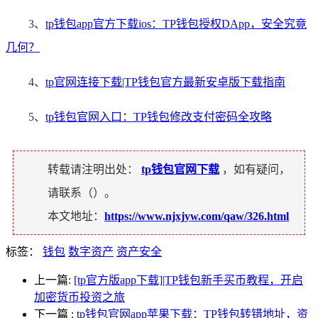
3、
tp钱包app官方下载ios：TP钱包授权DApp，安全究竟
几何？
4、
tp官网连接下载|TP钱包官方最新安卓版下载指南
5、
tp钱包官网入口：TP钱包修改支付密码全攻略
转载请注明出处：
tp钱包官网下载
，如有疑问，
请联系（
）。
本文地址：
https://www.njxjyw.com/qaw/326.html
标签：
钱包
数字资产
资产安全
上一篇:
[tp官方版app下载]|TP钱包新手买币教程，开启
加密货币投资之旅
下一篇
:
tp钱包官网app苹果下载：TP钱包转错地址，资