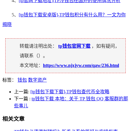
4、
[tp官网下载地址]|TP冷钱包在国外的使用情况分析
5、
[tp钱包下载安卓版]-TP钱包积分有什么用？一文为你
揭晓
转载请注明出处：
tp钱包官网下载
，如有疑问，
请联系（
）。
本文地址：
https://www.njxjyw.com/qaw/236.html
标签：
钱包
数字资产
上一篇:
[tp钱包下载下载]-TP钱包查代币全攻略
下一篇
:
tp钱包下载 本地：关于 TP 钱包 QQ 客服群的那
些事儿
相关文章