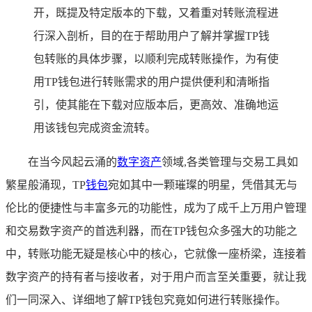
开，既提及特定版本的下载，又着重对转账流程进
行深入剖析，目的在于帮助用户了解并掌握TP钱
包转账的具体步骤，以顺利完成转账操作，为有使
用TP钱包进行转账需求的用户提供便利和清晰指
引，使其能在下载对应版本后，更高效、准确地运
用该钱包完成资金流转。
在当今风起云涌的
数字资产
领域,各类管理与交易工具如
繁星般涌现，TP
钱包
宛如其中一颗璀璨的明星，凭借其无与
伦比的便捷性与丰富多元的功能性，成为了成千上万用户管理
和交易数字资产的首选利器，而在TP钱包众多强大的功能之
中，转账功能无疑是核心中的核心，它就像一座桥梁，连接着
数字资产的持有者与接收者，对于用户而言至关重要，就让我
们一同深入、详细地了解TP钱包究竟如何进行转账操作。