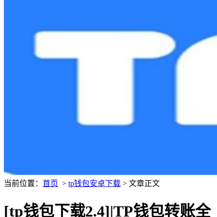
当前位置：
首页
>
tp钱包安卓下载
> 文章正文
[tp钱包下载2.4]|TP钱包转账全