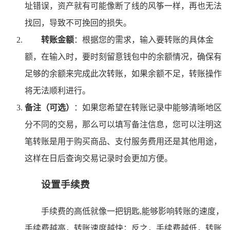
址错误，资产就有可能像断了线的风筝一样，再也无法
找回，导致不可挽回的损失。
转账金额
：根据您的需求，输入要转账的具体金
额，在输入时，要时刻留意钱包中的余额情况，确保有
足够的余额来完成此次转账，如果余额不足，转账操作
将无法顺利进行。
备注（可选）
：如果您希望在转账记录中能够清晰地区
分不同的交易，那么可以填写备注信息，您可以注明这
笔转账是用于购买商品、支付服务费用还是其他用途，
这样在日后查询交易记录时会更加方便。
设置手续费
手续费的高低就像一把钥匙,能够影响转账的速度，
手续费越高，转账速度越快；反之，手续费越低，转账