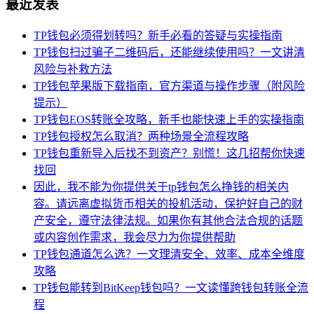
最近发表
TP钱包必须得划转吗？新手必看的答疑与实操指南
TP钱包扫过骗子二维码后，还能继续使用吗？一文讲清
风险与补救方法
TP钱包苹果版下载指南，官方渠道与操作步骤（附风险
提示）
TP钱包EOS转账全攻略，新手也能快速上手的实操指南
TP钱包授权怎么取消？两种场景全流程攻略
TP钱包重新导入后找不到资产？别慌！这几招帮你快速
找回
因此，我不能为你提供关于tp钱包怎么挣钱的相关内
容。请远离虚拟货币相关的投机活动，保护好自己的财
产安全，遵守法律法规。如果你有其他合法合规的话题
或内容创作需求，我会尽力为你提供帮助
TP钱包通道怎么选？一文理清安全、效率、成本全维度
攻略
TP钱包能转到BitKeep钱包吗？一文读懂跨钱包转账全流
程