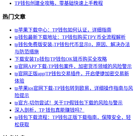
TP钱包创建全攻略，零基础快速上手教程
热门文章
tp苹果下载中心：TP钱包如何认证，详细指南
tp钱包最新下载地址：TP钱包购买TPY币全流程解析
tp钱包免费版安装-TP钱包代币显示0，原因、解决办法
与防范措施
下载安装Tp钱包|TP钱包OK链币购买全攻略
tp官网APP下载-TP钱包案件，加密货币领域的风险警示
tp官网正版app|TP钱包交易插件，开启便捷加密交易新
体验
tp苹果ios官网下载-TP钱包转到欧易，详细操作指南与风
险提示
tp官方-切勿尝试！关于TP假钱包下载的风险与警示
深入剖析，TP 钱包真能赚钱吗？
tp钱包下载流程：TP钱包正版下载指南，保障安全，轻
松获取