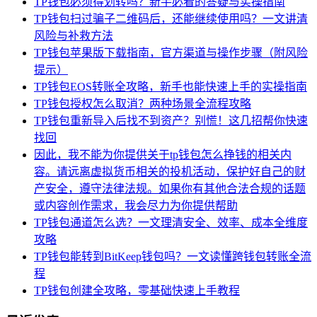
TP钱包必须得划转吗？新手必看的答疑与实操指南
TP钱包扫过骗子二维码后，还能继续使用吗？一文讲清
风险与补救方法
TP钱包苹果版下载指南，官方渠道与操作步骤（附风险
提示）
TP钱包EOS转账全攻略，新手也能快速上手的实操指南
TP钱包授权怎么取消？两种场景全流程攻略
TP钱包重新导入后找不到资产？别慌！这几招帮你快速
找回
因此，我不能为你提供关于tp钱包怎么挣钱的相关内
容。请远离虚拟货币相关的投机活动，保护好自己的财
产安全，遵守法律法规。如果你有其他合法合规的话题
或内容创作需求，我会尽力为你提供帮助
TP钱包通道怎么选？一文理清安全、效率、成本全维度
攻略
TP钱包能转到BitKeep钱包吗？一文读懂跨钱包转账全流
程
TP钱包创建全攻略，零基础快速上手教程