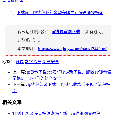
5、
下载tp：TP钱包我的余额在哪里？快速查找指南
转载请注明出处：
tp钱包官网下载
，如有疑问，
请联系（
）。
本文地址：
https://www.njxjyw.com/qaw/1744.html
标签：
钱包
数字资产
资产安全
上一篇:
tp钱包下载app安卓版最新下载：警惕TP钱包骗
局跑U，守护你的财产安全
下一篇
:
tp钱包怎么下载：Tp钱包收款后提现全流程指
南
相关文章
TP钱包怎么设置指纹密码？新手超详细图文教程