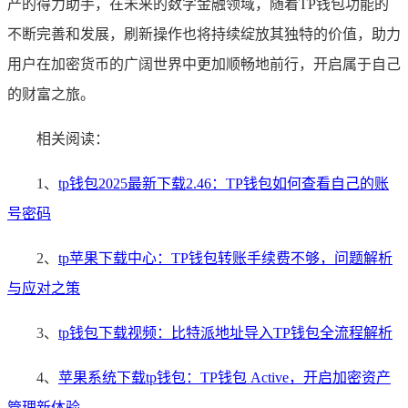
产的得力助手，在未来的数字金融领域，随着TP钱包功能的
不断完善和发展，刷新操作也将持续绽放其独特的价值，助力
用户在加密货币的广阔世界中更加顺畅地前行，开启属于自己
的财富之旅。
相关阅读：
1、
tp钱包2025最新下载2.46：TP钱包如何查看自己的账
号密码
2、
tp苹果下载中心：TP钱包转账手续费不够，问题解析
与应对之策
3、
tp钱包下载视频：比特派地址导入TP钱包全流程解析
4、
苹果系统下载tp钱包：TP钱包 Active，开启加密资产
管理新体验