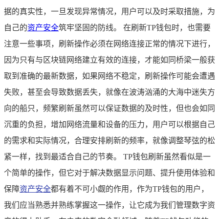
据的真实性，一旦发现异常情况，用户可以及时采取措施，为
自己的
资产安全
筑牢坚固的防线。 在刷新TP钱包时，也需要
注意一些事项，刷新操作必须在网络连接正常的情况下进行，
因为只有与区块链网络建立有效的连接，才能如同桥梁一般获
取到准确的最新数据，如果网络不稳定，刷新操作可能会遭遇
失败，甚至会导致数据丢失，就像在波涛汹涌的大海中迷失方
向的船只，频繁刷新虽然可以保证数据的及时性，但也会如同
沉重的负担，增加网络流量和设备的压力，用户可以根据自己
的需求和实际情况，合理安排刷新的频率，就像调整琴弦的松
紧一样，找到最适合自己的节奏。 TP钱包刷新虽然看似是一
个简单的操作，但它对于解决数据显示问题、提升使用体验和
保障
资产安全
都有着不可小觑的作用，作为TP钱包的用户，
我们应当熟悉并熟练掌握这一操作，让它成为我们管理数字资