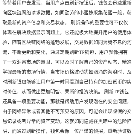
等待着用户去发现，当用户点击刷新按钮后，钱包会迅速重新
向区块链网络请求数据，如同勤劳的小蜜蜂采集花蜜一般，获
取最新的资产信息和交易状态。 刷新操作的重要性可不仅仅
体现在解决数据显示问题上，它还能极大地提升用户的使用体
验，随着区块链网络的蓬勃发展，交易数据如同奔腾不息的河
流，不断更新和变化，通过定期刷新TP钱包，用户就像拥有
了一双洞察市场的慧眼，可以及时了解自己的资产动态，精准
掌握最新的市场行情，当市场价格波动犹如汹涌的海浪时，及
时刷新钱包能够让用户第一时间看到自己持有的加密货币的实
时价值，从而做出更加明智、果断的投资决策。 刷新TP钱包
还具备一项重要功能，那就是帮助用户发现潜在的安全问题，
由于网络异常或者其他不可预见的原因，可能会出现虚假的交
易记录或者异常的资产变动，这就如同隐藏在黑暗中的危险陷
阱，而通过刷新操作，钱包会像一位严谨的侦探，重新验证数