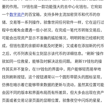
要的作用。 TP钱包是一款功能强大的去中心化钱包，它宛如
一个
数字资产
的百宝箱，支持多种主流加密货币和代币的存
储、交易等一系列操作，就像世间任何软件一样，它在运行过
程中也难免会遭遇一些小状况，在完成一笔代币转账交易后，
可能会出现资产显示不准确的尴尬情况，明明转账已经顺利完
成，但钱包里的余额却未能及时更新；又或者在添加新的代币
之后，代币列表没有立刻显示该代币的详细信息。“刷新”操作
就如同一位救星，能够及时解决这些问题。 刷新TP钱包的操
作其实并不复杂，在TP钱包的界面中，用户能够轻而易举地
找到刷新按钮，这个按钮通常以一个圆形带箭头的图标呈现，
仿佛在暗示着它能够带来数据的更新与流动，虽然其位置可能
会因不同的版本和界面布局而有所差异，但大多会出现在资产
页面或者交易记录页面的显眼位置，就像夜空中闪烁的星星，