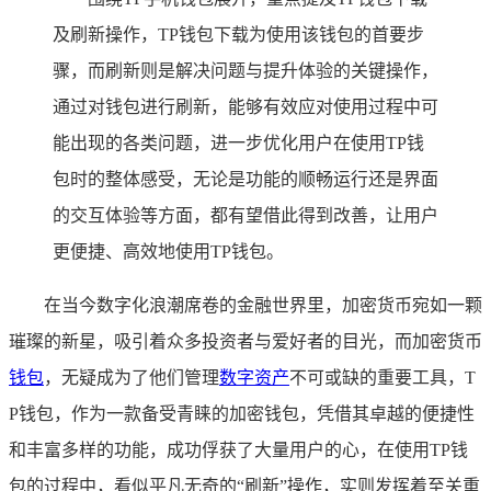
及刷新操作，TP钱包下载为使用该钱包的首要步
骤，而刷新则是解决问题与提升体验的关键操作，
通过对钱包进行刷新，能够有效应对使用过程中可
能出现的各类问题，进一步优化用户在使用TP钱
包时的整体感受，无论是功能的顺畅运行还是界面
的交互体验等方面，都有望借此得到改善，让用户
更便捷、高效地使用TP钱包。
在当今数字化浪潮席卷的金融世界里，加密货币宛如一颗
璀璨的新星，吸引着众多投资者与爱好者的目光，而加密货币
钱包
，无疑成为了他们管理
数字资产
不可或缺的重要工具，T
P钱包，作为一款备受青睐的加密钱包，凭借其卓越的便捷性
和丰富多样的功能，成功俘获了大量用户的心，在使用TP钱
包的过程中，看似平凡无奇的“刷新”操作，实则发挥着至关重