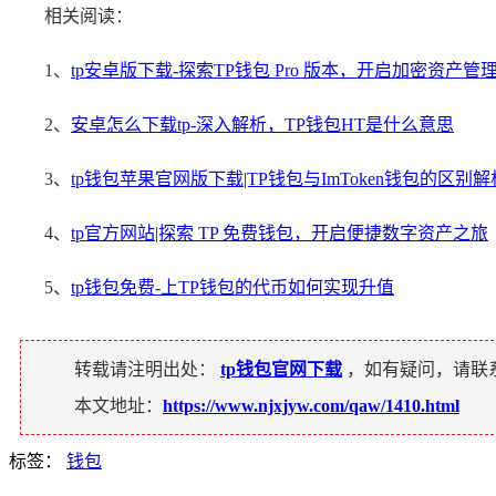
相关阅读：
1、
tp安卓版下载-探索TP钱包 Pro 版本，开启加密资产管
2、
安卓怎么下载tp-深入解析，TP钱包HT是什么意思
3、
tp钱包苹果官网版下载|TP钱包与ImToken钱包的区别解
4、
tp官方网站|探索 TP 免费钱包，开启便捷数字资产之旅
5、
tp钱包免费-上TP钱包的代币如何实现升值
转载请注明出处：
tp钱包官网下载
，如有疑问，请联
本文地址：
https://www.njxjyw.com/qaw/1410.html
标签：
钱包