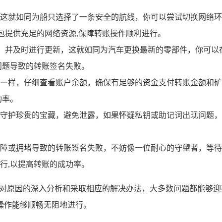
就如同为船只选择了一条安全的航线，你可以尝试切换网络环境，
钱包提供充足的网络资源,保障转账操作顺利进行。
布，并及时进行更新，这就如同为汽车更换最新的零部件，你可以
问题导致的转账签名失败。
一样，仔细查看账户余额，确保有足够的资金支付转账金额和矿
功率。
守护珍贵的宝藏，避免泄露，如果怀疑私钥或助记词出现问题，
。
障或拥堵导致的转账签名失败，不妨像一位耐心的守望者，等待
行,以提高转账的成功率。
过对原因的深入分析和采取相应的解决办法，大多数问题都能够迎刃
操作能够顺畅无阻地进行。