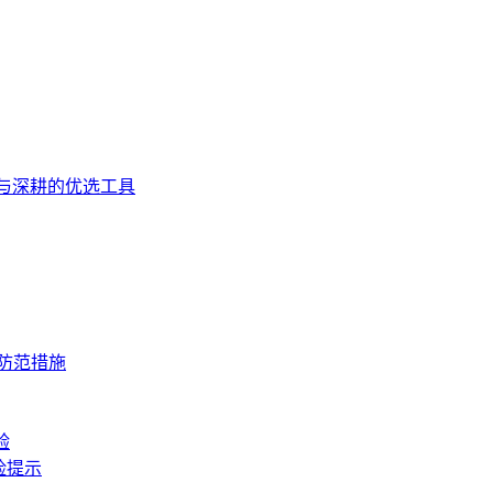
入门与深耕的优选工具
与防范措施
验
险提示