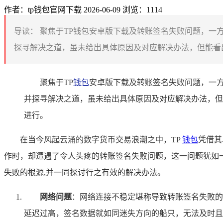
作者：tp钱包官网下载
2026-06-09
浏览：1114
导读：
聚焦于TP钱包安卓版下载及转账签名失败问题，一
探寻解决之道，虽未给出具体原因及对应解决办法，但能看出
聚焦于TP
钱包
安卓版下载及转账签名失败问题，一方
并探寻解决之道，虽未给出具体原因及对应解决办法，但
进行。
在当今风起云涌的数字货币交易浪潮之中，TP
钱包
凭借其
作时，却遭遇了令人头疼的转账签名失败问题，这一问题犹如一
失败的根源,并一同探讨行之有效的解决办法。
网络问题
：网络连接不稳定堪称导致转账签名失败的
延迟过高，签名数据就如同迷失方向的船只，无法及时且准