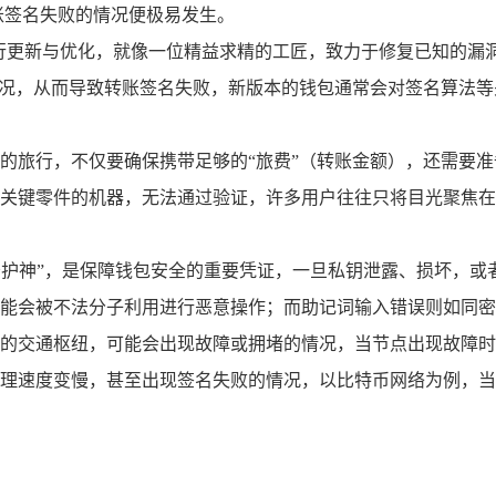
账签名失败的情况便极易发生。
进行更新与优化，就像一位精益求精的工匠，致力于修复已知的漏
情况，从而导致转账签名失败，新版本的钱包通常会对签名算法等
的旅行，不仅要确保携带足够的“旅费”（转账金额），还需要准
关键零件的机器，无法通过验证，许多用户往往只将目光聚焦在
的“守护神”，是保障钱包安全的重要凭证，一旦私钥泄露、损坏，
能会被不法分子利用进行恶意操作；而助记词输入错误则如同密
的交通枢纽，可能会出现故障或拥堵的情况，当节点出现故障时
理速度变慢，甚至出现签名失败的情况，以比特币网络为例，当