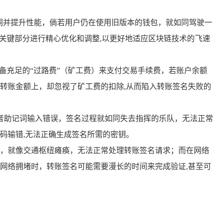
洞并提升性能，倘若用户仍在使用旧版本的钱包，就如同驾驶一
关键部分进行精心优化和调整,以更好地适应区块链技术的飞速
备充足的“过路费”（矿工费）来支付交易手续费，若账户余额
转账金额上，却忽视了矿工费的扣除,从而陷入转账签名失败的
或者助记词输入错误，签名过程就如同失去指挥的乐队，无法正常
码输错,无法正确生成签名所需的密钥。
，就像交通枢纽瘫痪，无法正常处理转账签名请求；而在网络
网络拥堵时，转账签名可能需要漫长的时间来完成验证,甚至可