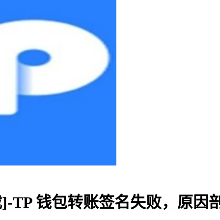
载]-TP 钱包转账签名失败，原