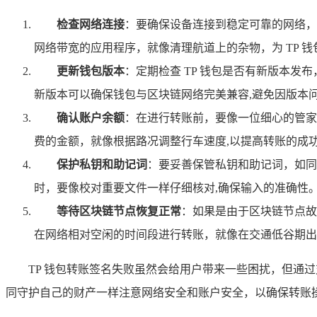
检查网络连接
：要确保设备连接到稳定可靠的网络，这
网络带宽的应用程序，就像清理航道上的杂物，为 TP 
更新钱包版本
：定期检查 TP 钱包是否有新版本发
新版本可以确保钱包与区块链网络完美兼容,避免因版本
确认账户余额
：在进行转账前，要像一位细心的管家
费的金额，就像根据路况调整行车速度,以提高转账的成
保护私钥和助记词
：要妥善保管私钥和助记词，如同
时，要像校对重要文件一样仔细核对,确保输入的准确性
等待区块链节点恢复正常
：如果是由于区块链节点故
在网络相对空闲的时间段进行转账，就像在交通低谷期出
TP 钱包转账签名失败虽然会给用户带来一些困扰，但通
同守护自己的财产一样注意网络安全和账户安全，以确保转账