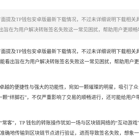
方面提及TP钱包安卓版最新下载情况，不过未详细说明下载相关
旨在为用户解决转账签名失败这一常见困扰，帮助用户更顺畅地使
面提及TP钱包安卓版最新下载情况，不过未详细说明下载相关
能看出旨在为用户解决转账签名失败这一常见困扰，帮助用户更
卓越的便捷性与强大的功能性，宛如一颗璀璨的明星，吸引了众多
颗“绊脚石”，不仅严重影响了交易的顺畅进行，还可能给用户带
“常客”，TP 钱包的转账操作犹如一场与区块链网络的“互动游
确地传输到区块链节点进行验证，进而导致签名失败，想象一下，