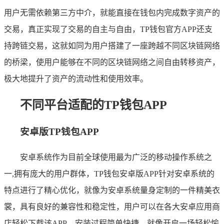
用户无需依赖第三方中介，就能直接在钱包内完成数字资产的
交易，真正实现了交易的自主与自由，TP钱包官方APP还支
持跨链交易，这就如同为用户搭建了一座跨越不同区块链网络
的桥梁，使用户能够在不同的区块链网络之间自由转移资产，
极大地提升了资产的流动性和使用效率。
不同平台适配的TP钱包APP
安卓版TP钱包APP
安卓系统作为目前全球使用最为广泛的移动操作系统之
一,拥有庞大的用户群体，TP钱包安卓版APP针对安卓系统的
特点进行了精心优化，就像为安卓系统量身定制的一件精美衣
裳，具有良好的兼容性和稳定性，用户可以在各大安卓应用商
店轻松下载该APP，安装过程简单快捷，就像开启一场轻松愉