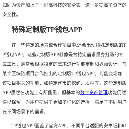
如同为资产加上了一把高科技的安全锁，进一步提高了资产的
安全性。
特殊定制版TP钱包APP
在一些特定的场景或合作项目中,还会出现特殊定制版的T
P钱包APP，这些定制版APP就像是为特定需求量身打造的专
属工具，通常会根据特定的需求进行功能定制和界面设计，与
某个区块链项目合作推出的定制版TP钱包APP，可能会增加
该项目相关的功能，如特定代币的挖矿、质押等，这些定制版
APP虽然在功能上有所侧重，但基本的
数字资产管理
功能仍然
得以保留，为用户提供了更加多样化的选择，满足了不同用户
在不同场景下的需求。
TP钱包APP涵盖了官方APP、不同平台适配的安卓版和iO