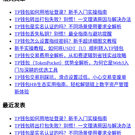
TP钱包如何用地址登录？新手入门实操指南
TP钱包转出打包失败？别慌！一文理清原因与解决办法
TP钱包是实名认证的吗？不同场景使用要求全解析
TP钱包丢失私钥？别慌！最全指南与避坑提醒
TP钱包怎么设置指纹密码？新手超详细图文教程
新手实操教程，如何将USDT（U）顺利转入TP钱包
TP钱包交易费用全解析，从扣费逻辑到省钱实战攻略
TP钱包（TokenPocket）优势全解析，为何它是Web3入
门与深耕的优选工具
TP钱包交易别踩坑，滑点设置过低，小心交易变废单
TP钱包HB生态实用指南，轻松解锁链上数字资产管理
新体验
最近发表
TP钱包如何用地址登录？新手入门实操指南
TP钱包转出打包失败？别慌！一文理清原因与解决办法
TP钱包是实名认证的吗？不同场景使用要求全解析