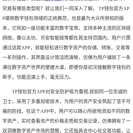
究竟有哪些类型呢？就让我们一同深入了解。 TP钱包官方AP
P堪称数字钱包领域的正统典范，也是最为大众所熟知的版
本，它宛如一座功能丰富的数字宝库，支持多种主流的区块链
网络，像以太坊、币安智能链等都在其支持范围内，用户只需
通过这款APP，就能轻松进行数字资产的存储、转账、交易等
一系列操作，其界面设计简洁而清晰，仿佛为用户铺就了一条
通往数字资产世界的便捷大道，即便你是初次接触数字钱包的
新手，也能迅速上手，毫无压力。
TP钱包官方APP对安全防护极为重视,就如同一位忠诚的
卫士，采用了多重加密技术，为用户的资产安全筑起了坚不可
摧的防线，在这个APP中，用户可以随心所欲地添加不同的数
字资产，实时查看资产的价格走势和交易记录，仿佛拥有了一
双洞察数字资产市场的慧眼，它还独具去中心化交易功能，让