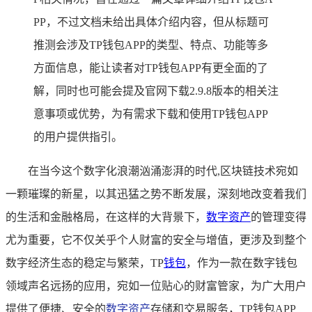
PP，不过文档未给出具体介绍内容，但从标题可
推测会涉及TP钱包APP的类型、特点、功能等多
方面信息，能让读者对TP钱包APP有更全面的了
解，同时也可能会提及官网下载2.9.8版本的相关注
意事项或优势，为有需求下载和使用TP钱包APP
的用户提供指引。
在当今这个数字化浪潮汹涌澎湃的时代,区块链技术宛如
一颗璀璨的新星，以其迅猛之势不断发展，深刻地改变着我们
的生活和金融格局，在这样的大背景下，
数字资产
的管理变得
尤为重要，它不仅关乎个人财富的安全与增值，更涉及到整个
数字经济生态的稳定与繁荣，TP
钱包
，作为一款在数字钱包
领域声名远扬的应用，宛如一位贴心的财富管家，为广大用户
提供了便捷、安全的
数字资产
存储和交易服务，TP钱包APP