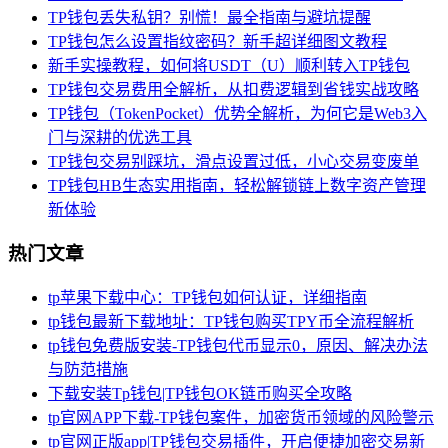
TP钱包丢失私钥？别慌！最全指南与避坑提醒
TP钱包怎么设置指纹密码？新手超详细图文教程
新手实操教程，如何将USDT（U）顺利转入TP钱包
TP钱包交易费用全解析，从扣费逻辑到省钱实战攻略
TP钱包（TokenPocket）优势全解析，为何它是Web3入
门与深耕的优选工具
TP钱包交易别踩坑，滑点设置过低，小心交易变废单
TP钱包HB生态实用指南，轻松解锁链上数字资产管理
新体验
热门文章
tp苹果下载中心：TP钱包如何认证，详细指南
tp钱包最新下载地址：TP钱包购买TPY币全流程解析
tp钱包免费版安装-TP钱包代币显示0，原因、解决办法
与防范措施
下载安装Tp钱包|TP钱包OK链币购买全攻略
tp官网APP下载-TP钱包案件，加密货币领域的风险警示
tp官网正版app|TP钱包交易插件，开启便捷加密交易新