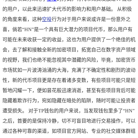
的用户，以此来迅速扩大代币的影响力和用户基础。 从积极
的角度来看，这种
空投
行为对于用户来说或许是一份意外之
喜，倘若“HN”是一个具有巨大潜力的项目代币，那么用户有
可能在未来收获一定的收益，这也为用户提供了一个绝佳的机
会，去了解和接触全新的加密项目，拓宽自己在数字资产领域
的视野，我们也绝不能忽视其中潜藏的风险，毕竟，加密货币
市场犹如一片波涛汹涌的大海，充满了不确定性和剧烈的波动
性，新的代币项目更是存在着诸多变数，有些项目可能只是短
暂地闪耀一下，便如昙花般迅速消逝，甚至有些项目背后可能
隐藏着欺诈行为，宛如隐藏在暗处的陷阱，随时可能让投资者
遭受损失。 对于TP钱包的用户来说，当发现钱包里多了“HN”
之后，首要的是保持冷静，切不可盲目地进行交易操作，可以
通过各种可靠的渠道，如项目官方网站、专业的社交媒体群组