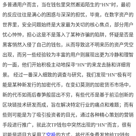
多普通用户而言，当在钱包里突然邂逅陌生的“HN”时，最初
的反应往往是满心的困惑与深深的担忧，毕竟，在数字资产的
世界里，安全问题始终是大家最为关切的核心焦点，部分用户
忧心忡忡，担心这是不是落入了某种诈骗的陷阱，怀疑是否是
黑客悄然入侵了自己的钱包，从而导致这不明来历的资产凭空
出现，而另一些经验较为丰富的用户则展现出更为冷静和理智
的一面，他们开始积极主动地探寻“HN”的来龙去脉和详细背
景。 经过一番深入细致的调查与研究，我们发现“HN”极有可
能是某种新发行的加密代币，在变幻莫测的加密货币市场中，
新的代币如雨后春笋般层出不穷，有些代币是基于前沿创新的
区块链技术研发而成，旨在解决特定行业的痛点和难题；而有
些则可能是为了吸引投资者的目光，通过各种精心策划的营销
手段进行推广，就此次TP钱包中突然出现的“HN”而言，很有
可能是项目方采用了
空投
的方式，将代币免费发放给TP钱包