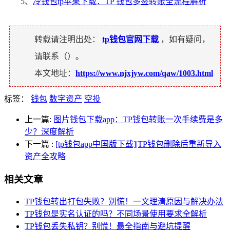
5、
冷钱包tp苹果下载：TP 钱包多签转账全流程解析
转载请注明出处：
tp钱包官网下载
，如有疑问，
请联系（
）。
本文地址：
https://www.njxjyw.com/qaw/1003.html
标签：
钱包
数字资产
空投
上一篇:
图片钱包下载app：TP钱包转账一次手续费是多
少？深度解析
下一篇
:
[tp钱包app中国版下载]|TP钱包删除后重新导入
资产全攻略
相关文章
TP钱包转出打包失败？别慌！一文理清原因与解决办法
TP钱包是实名认证的吗？不同场景使用要求全解析
TP钱包丢失私钥？别慌！最全指南与避坑提醒