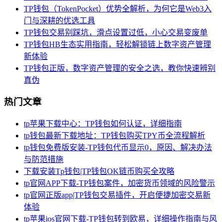
TP钱包（TokenPocket）优势全解析，为何它是Web3入
门与深耕的优选工具
TP钱包交易别踩坑，滑点设置过低，小心交易变废单
TP钱包HB生态实用指南，轻松解锁链上数字资产管理
新体验
TP钱包正版，数字资产管理的安全之选，教你快速辨别
真伪
热门文章
tp苹果下载中心：TP钱包如何认证，详细指南
tp钱包最新下载地址：TP钱包购买TPY币全流程解析
tp钱包免费版安装-TP钱包代币显示0，原因、解决办法
与防范措施
下载安装Tp钱包|TP钱包OK链币购买全攻略
tp官网APP下载-TP钱包案件，加密货币领域的风险警示
tp官网正版app|TP钱包交易插件，开启便捷加密交易新
体验
tp苹果ios官网下载-TP钱包转到欧易，详细操作指南与风