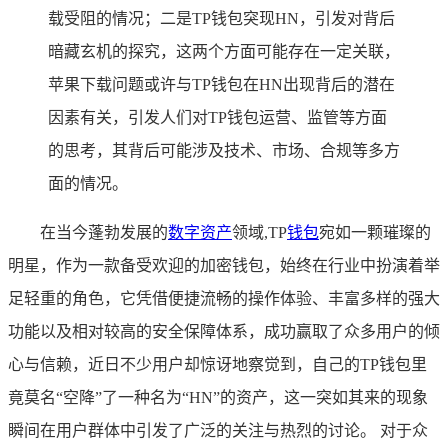
载受阻的情况；二是TP钱包突现HN，引发对背后
暗藏玄机的探究，这两个方面可能存在一定关联，
苹果下载问题或许与TP钱包在HN出现背后的潜在
因素有关，引发人们对TP钱包运营、监管等方面
的思考，其背后可能涉及技术、市场、合规等多方
面的情况。
在当今蓬勃发展的
数字资产
领域,TP
钱包
宛如一颗璀璨的
明星，作为一款备受欢迎的加密钱包，始终在行业中扮演着举
足轻重的角色，它凭借便捷流畅的操作体验、丰富多样的强大
功能以及相对较高的安全保障体系，成功赢取了众多用户的倾
心与信赖，近日不少用户却惊讶地察觉到，自己的TP钱包里
竟莫名“空降”了一种名为“HN”的资产，这一突如其来的现象
瞬间在用户群体中引发了广泛的关注与热烈的讨论。 对于众