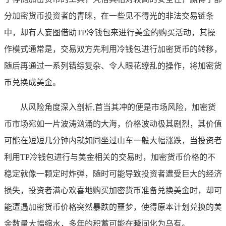
分加密货币投资者的青睐，在一些见不得光的非法交易链条
中，却有人妄图借助TP冷钱包来进行美金的购买活动，其操
作模式通常是，交易双方先利用冷钱包进行加密货币的转移，
随后再通过一系列错综复杂、令人眼花缭乱的操作，将加密货
币兑换成美金。
从风险角度深入剖析,首当其冲的便是市场风险，加密货
币市场宛如一片波涛汹涌的大海，价格波动极其剧烈，其价值
可能在短短几分钟内就如同坐过山车一般大幅涨跌，当投资者
利用TP冷钱包进行与美金相关的交易时，加密货币价格的不
稳定就像一颗定时炸弹，随时可能导致投资者遭受巨大的经济
损失，投资者满心欢喜地购买加密货币准备兑换美金时，却可
能遭遇加密货币价格突然暴跌的噩梦，使得原本计划兑换的美
金数量大幅缩水，多年的积蓄可能在瞬间化为乌有。