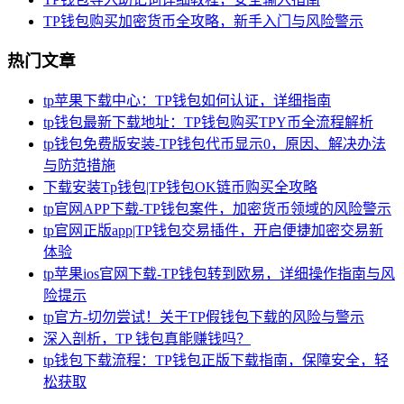
TP钱包购买加密货币全攻略，新手入门与风险警示
热门文章
tp苹果下载中心：TP钱包如何认证，详细指南
tp钱包最新下载地址：TP钱包购买TPY币全流程解析
tp钱包免费版安装-TP钱包代币显示0，原因、解决办法
与防范措施
下载安装Tp钱包|TP钱包OK链币购买全攻略
tp官网APP下载-TP钱包案件，加密货币领域的风险警示
tp官网正版app|TP钱包交易插件，开启便捷加密交易新
体验
tp苹果ios官网下载-TP钱包转到欧易，详细操作指南与风
险提示
tp官方-切勿尝试！关于TP假钱包下载的风险与警示
深入剖析，TP 钱包真能赚钱吗？
tp钱包下载流程：TP钱包正版下载指南，保障安全，轻
松获取