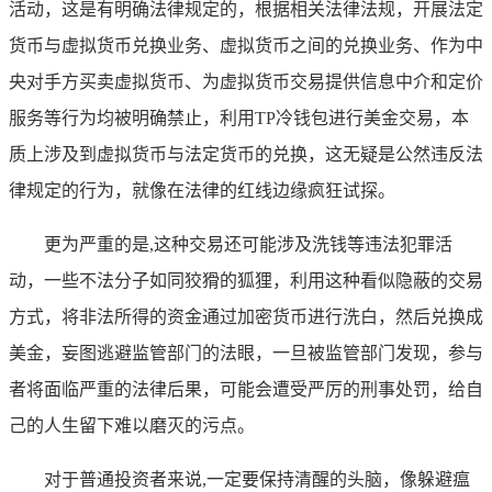
活动，这是有明确法律规定的，根据相关法律法规，开展法定
货币与虚拟货币兑换业务、虚拟货币之间的兑换业务、作为中
央对手方买卖虚拟货币、为虚拟货币交易提供信息中介和定价
服务等行为均被明确禁止，利用TP冷钱包进行美金交易，本
质上涉及到虚拟货币与法定货币的兑换，这无疑是公然违反法
律规定的行为，就像在法律的红线边缘疯狂试探。
更为严重的是,这种交易还可能涉及洗钱等违法犯罪活
动，一些不法分子如同狡猾的狐狸，利用这种看似隐蔽的交易
方式，将非法所得的资金通过加密货币进行洗白，然后兑换成
美金，妄图逃避监管部门的法眼，一旦被监管部门发现，参与
者将面临严重的法律后果，可能会遭受严厉的刑事处罚，给自
己的人生留下难以磨灭的污点。
对于普通投资者来说,一定要保持清醒的头脑，像躲避瘟