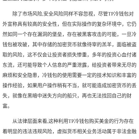
除了市场风险,安全风险同样不容忽视，尽管TP冷钱包对
外宣称具有较高的安全性，但在实际操作的复杂环境中，它仍
然如同一个存在漏洞的堡垒，存在被黑客攻击的可能，一旦冷
钱包被攻破，其中存储的加密货币就像待宰的羔羊，面临被盗
取的风险，这不仅会让投资者损失惨重，多年的投资心血付诸
东流，还可能导致个人信息的严重泄露，给投资者带来无尽的
麻烦和安全隐患，冷钱包的使用需要一定的技术知识和丰富的
操作经验，如果用户操作稍有不当，就可能造成加密货币的丢
失，就像在黑暗中迷失方向的船只，再也无法找回自己的财
富。
从法律层面来看,这种利用TP冷钱包购买美金的行为存在
着明显的违法违规风险，虚拟货币相关业务活动属于非法金融