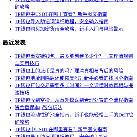
矿攻略
TP钱包中USDT在哪里查看？新手图文指南
TP钱包导入助记词详细教程，安全输入指南
TP钱包购买加密货币全攻略，新手入门与风险警示
最近发表
TP钱包币安链钱包，最多能创建多少个？一文理清规则
与实用技巧
TP钱包上的派币是真的吗？理清真相与背后的风险
TP钱包地址删除后还能恢复吗？新手必看的找回全指南
TP钱包打包交易需要多长时间？一文读懂时效真相与提
速技巧
TP钱包收到空投，从意外惊喜到合理处置的全流程指南
资金盘保本tp钱包玩法
TP钱包流动性矿池全指南，新手也能轻松上手的DeFi挖
矿攻略
TP钱包中USDT在哪里查看？新手图文指南
TP钱包导入助记词详细教程，安全输入指南