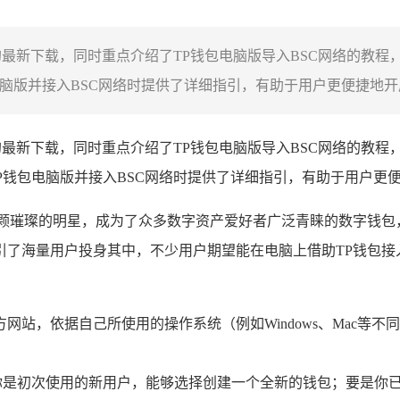
6版本的最新下载，同时重点介绍了TP钱包电脑版导入BSC网络的
脑版并接入BSC网络时提供了详细指引，有助于用户更便捷地开展
6版本的最新下载，同时重点介绍了TP钱包电脑版导入BSC网络的
P钱包电脑版并接入BSC网络时提供了详细指引，有助于用户更
颗璀璨的明星，成为了众多数字资产爱好者广泛青睐的数字钱包
了海量用户投身其中，不少用户期望能在电脑上借助TP钱包接入
方网站，依据自己所使用的操作系统（例如Windows、Mac
你是初次使用的新用户，能够选择创建一个全新的钱包；要是你