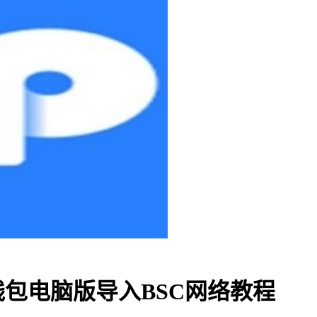
-TP钱包电脑版导入BSC网络教程