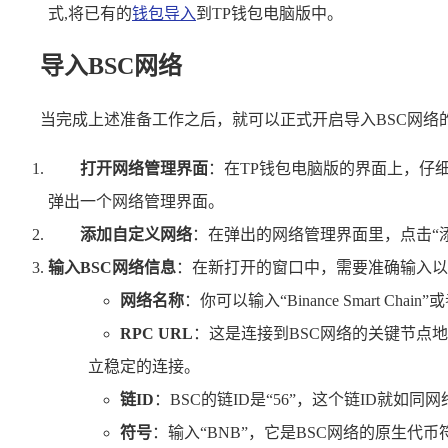
式,将已有的
钱包导入
到TP钱包电脑版中。
导入BSC网络
当完成上述准备工作之后，就可以正式开启导入BSC网络
打开网络管理界面
：在TP钱包电脑版的界面上，仔
弹出一个网络管理界面。
添加自定义网络
：在弹出的网络管理界面里，点击“
输入BSC网络信息
：在新打开的窗口中，需要准确输入以
网络名称
：你可以输入“Binance Smart C
RPC URL
：这是连接到BSC网络的关键节点地址，你可以
立稳定的连接。
链ID
：BSC的链ID是“56”，这个链ID就如
符号
：输入“BNB”，它是BSC网络的原生代