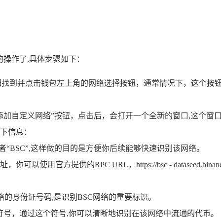
的操作了,具体步骤如下：
细找到并点击钱包左上角的网络选择按钮，通常情况下，这个按
添加自定义网络”按钮，点击后，会打开一个全新的窗口,这个窗口
下信息：
hain”或者“BSC”,这样做的目的是方便你后续能够快速识别该网络。
使用官方提供的RPC URL，https://bsc - dataseed.b
同网络的身份证号码,是识别BSC网络的重要标识。
币符号，通过这个符号,你可以清晰地识别在该网络中流通的代币。