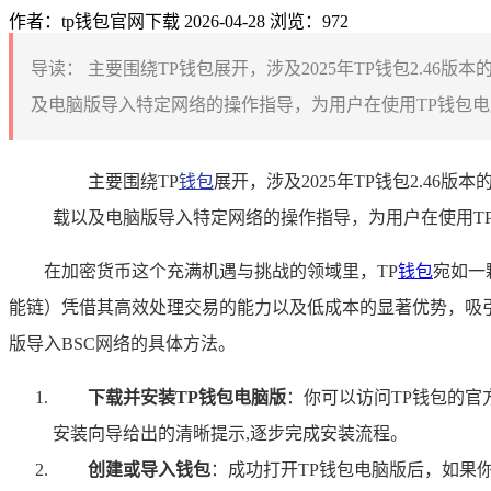
作者：tp钱包官网下载
2026-04-28
浏览：972
导读：
主要围绕TP钱包展开，涉及2025年TP钱包2.4
及电脑版导入特定网络的操作指导，为用户在使用TP钱包电
主要围绕TP
钱包
展开，涉及2025年TP钱包2.4
载以及电脑版导入特定网络的操作指导，为用户在使用T
在加密货币这个充满机遇与挑战的领域里，TP
钱包
宛如一
能链）凭借其高效处理交易的能力以及低成本的显著优势，吸引
版导入BSC网络的具体方法。
下载并安装TP钱包电脑版
：你可以访问TP钱包的官
安装向导给出的清晰提示,逐步完成安装流程。
创建或导入钱包
：成功打开TP钱包电脑版后，如果