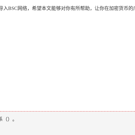
导入BSC网络，希望本文能够对你有所帮助，让你在加密货币
系（
）。