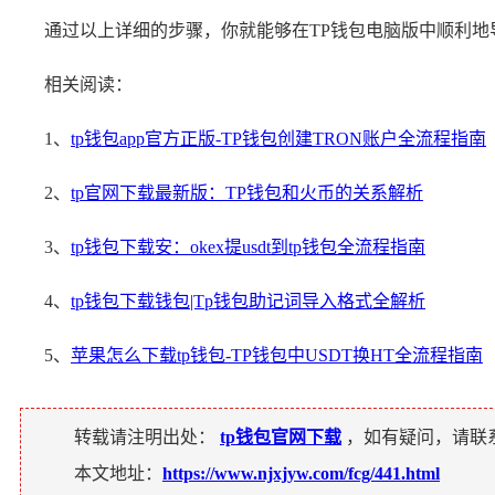
通过以上详细的步骤，你就能够在TP钱包电脑版中顺利地
相关阅读：
1、
tp钱包app官方正版-TP钱包创建TRON账户全流程指南
2、
tp官网下载最新版：TP钱包和火币的关系解析
3、
tp钱包下载安：okex提usdt到tp钱包全流程指南
4、
tp钱包下载钱包|Tp钱包助记词导入格式全解析
5、
苹果怎么下载tp钱包-TP钱包中USDT换HT全流程指南
转载请注明出处：
tp钱包官网下载
，如有疑问，请联
本文地址：
https://www.njxjyw.com/fcg/441.html