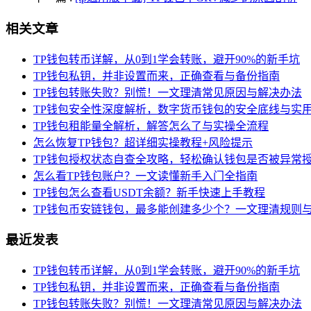
相关文章
TP钱包转币详解，从0到1学会转账，避开90%的新手坑
TP钱包私钥，并非设置而来，正确查看与备份指南
TP钱包转账失败？别慌！一文理清常见原因与解决办法
TP钱包安全性深度解析，数字货币钱包的安全底线与实
TP钱包租能量全解析，解答怎么了与实操全流程
怎么恢复TP钱包？超详细实操教程+风险提示
TP钱包授权状态自查全攻略，轻松确认钱包是否被异常
怎么看TP钱包账户？一文读懂新手入门全指南
TP钱包怎么查看USDT余额？新手快速上手教程
TP钱包币安链钱包，最多能创建多少个？一文理清规则
最近发表
TP钱包转币详解，从0到1学会转账，避开90%的新手坑
TP钱包私钥，并非设置而来，正确查看与备份指南
TP钱包转账失败？别慌！一文理清常见原因与解决办法