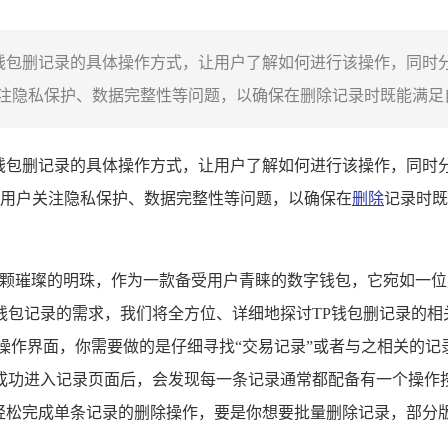
P钱包删记录的具体操作方式，让用户了解如何进行该操作，同时
隐私保护、数据完整性等问题，以确保在删除记录时既能满足自
P钱包删记录的具体操作方式，让用户了解如何进行该操作，同时
用户关注隐私保护、数据完整性等问题，以确保在
删除
记录时既
颗璀璨的明珠，作为一款备受用户青睐的数字钱包，它宛如一位
包记录的需求，我们将全方位、详细地探讨TP钱包删记录的相关
操作界面，你需要做的是仔细寻找“交易记录”或者与之相关的记
成功进入记录页面后，会发现每一条记录通常都配备有一个操作按
轻松完成单条记录的删除操作，要是你想要批量删除记录，部分