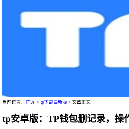
当前位置：
首页
>
tp下载最新版
> 文章正文
tp安卓版：TP钱包删记录，