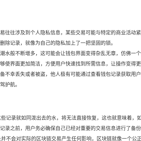
易往往涉及到个人隐私信息，某些交易可能与特定的商业活动紧
删除记录，就像为自己的隐私加上了一把坚固的锁。
潮水般不断增多，这可能会让钱包界面变得杂乱无章，仿佛一个
够使界面更加简洁，方便用户快速找到所需信息，让操作变得更
备不幸丢失或者被盗，他人极有可能通过查看钱包记录获取用户
驾护航。
这些记录就如同泼出去的水，将无法直接恢复，这也就意味着，
记录之前，用户务必确保自己已经对重要的交易信息进行了备份
录并不会对实际的区块链交易产生任何影响，区块链就像一个公