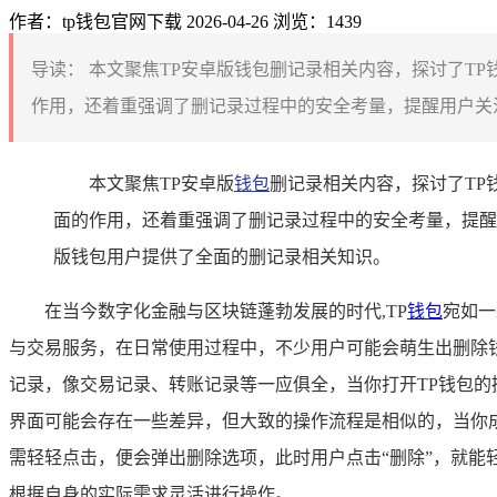
作者：tp钱包官网下载
2026-04-26
浏览：1439
导读：
本文聚焦TP安卓版钱包删记录相关内容，探讨了T
作用，还着重强调了删记录过程中的安全考量，提醒用户关注
本文聚焦TP安卓版
钱包
删记录相关内容，探讨了T
面的作用，还着重强调了删记录过程中的安全考量，提醒
版钱包用户提供了全面的删记录相关知识。
在当今数字化金融与区块链蓬勃发展的时代,TP
钱包
宛如一
与交易服务，在日常使用过程中，不少用户可能会萌生出删除钱
记录，像交易记录、转账记录等一应俱全，当你打开TP钱包的
界面可能会存在一些差异，但大致的操作流程是相似的，当你
需轻轻点击，便会弹出删除选项，此时用户点击“删除”，就能
根据自身的实际需求灵活进行操作。