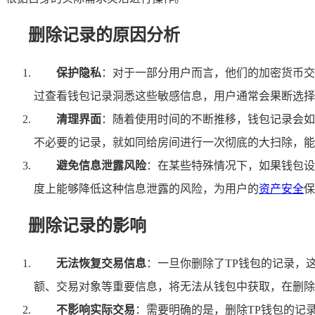
删除记录的原因分析
保护隐私
：对于一部分用户而言，他们的加密货币交
过查看钱包记录洞悉这些敏感信息，用户通常会果断选择
清理界面
：随着使用时间的不断推移，钱包记录会如
不必要的记录，就如同给房间进行一次彻底的大扫除，能
避免信息泄露风险
：在某些特殊情况下，如果钱包设
度上能够降低这种信息泄露的风险，为用户的
资产安全
保
删除记录的影响
无法恢复交易信息
：一旦你删除了TP钱包的记录，
额、交易对象等重要信息，将无法从钱包中获取，在删除
不影响实际交易
：需要明确的是，删除TP钱包的记