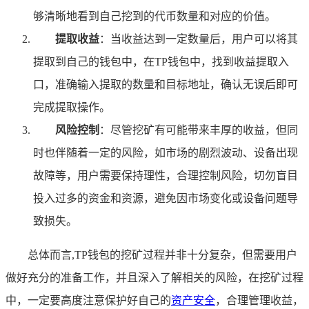
够清晰地看到自己挖到的代币数量和对应的价值。
提取收益
：当收益达到一定数量后，用户可以将其
提取到自己的钱包中，在TP钱包中，找到收益提取入
口，准确输入提取的数量和目标地址，确认无误后即可
完成提取操作。
风险控制
：尽管挖矿有可能带来丰厚的收益，但同
时也伴随着一定的风险，如市场的剧烈波动、设备出现
故障等，用户需要保持理性，合理控制风险，切勿盲目
投入过多的资金和资源，避免因市场变化或设备问题导
致损失。
总体而言,TP钱包的挖矿过程并非十分复杂，但需要用户
做好充分的准备工作，并且深入了解相关的风险，在挖矿过程
中，一定要高度注意保护好自己的
资产安全
，合理管理收益，