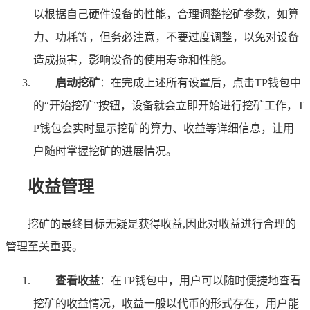
以根据自己硬件设备的性能，合理调整挖矿参数，如算
力、功耗等，但务必注意，不要过度调整，以免对设备
造成损害，影响设备的使用寿命和性能。
启动挖矿
：在完成上述所有设置后，点击TP钱包中
的“开始挖矿”按钮，设备就会立即开始进行挖矿工作，T
P钱包会实时显示挖矿的算力、收益等详细信息，让用
户随时掌握挖矿的进展情况。
收益管理
挖矿的最终目标无疑是获得收益,因此对收益进行合理的
管理至关重要。
查看收益
：在TP钱包中，用户可以随时便捷地查看
挖矿的收益情况，收益一般以代币的形式存在，用户能