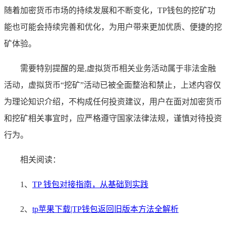
随着加密货币市场的持续发展和不断变化，TP钱包的挖矿功
能也可能会持续完善和优化，为用户带来更加优质、便捷的挖
矿体验。
需要特别提醒的是,虚拟货币相关业务活动属于非法金融
活动，虚拟货币“挖矿”活动已被全面整治和禁止，上述内容仅
为理论知识介绍，不构成任何投资建议，用户在面对加密货币
和挖矿相关事宜时，应严格遵守国家法律法规，谨慎对待投资
行为。
相关阅读：
1、
TP 钱包对接指南，从基础到实践
2、
tp苹果下载|TP钱包返回旧版本方法全解析