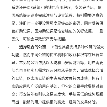
系统还是iOS系统）的钱包应用程序，安装完毕后，依
照系统提示逐步完成注册与设置流程，特别需要注意的
是，注册时一定要设置强度足够高的密码，同时妥善保
管好助记词，因为助记词是恢复钱包的关键依据，一旦
丢失，可能会导致资产无法找回。
选择适合的公链
：TP钱包具备支持多种公链的强大
功能，然而不同公链的挖矿机制和收益状况存在显著差
异，常见的公链包括以太坊和币安智能链等，用户需要
综合自身的实际需求以及风险承受能力，审慎选择合适
的公链，以太坊公链的生态系统发展较为成熟，拥有丰
富的应用和广泛的用户基础，但它的交易手续费相对较
高；币安智能链则以交易速度快、手续费低的优势脱颖
而出，能够为用户提供更为高效、经济的交易体验。