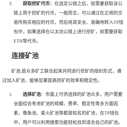
获取挖矿代币
：在选定公链之后，就需要获取该公
链上用于挖矿的代币，一般而言，可以通过在正规的交
易所购买相应的代币，然后将其安全、准确地转入TP钱
包中，如果选择在以太坊公链上进行挖矿，就需要获取
ETH等代币。
连接矿池
矿池,是众多矿工联合起来共同进行挖矿的组织形式，通
过加入矿池，能够显著提高挖矿的效率和稳定性。
选择矿池
：市面上可供选择的矿池众多，用户需要
全面综合考虑矿池的规模、费率、稳定性等多方面因
素，像鱼池、星火矿池等都是知名的矿池，在TP钱包
中，用户可以利用搜索功能轻松找到适合自己的矿池。