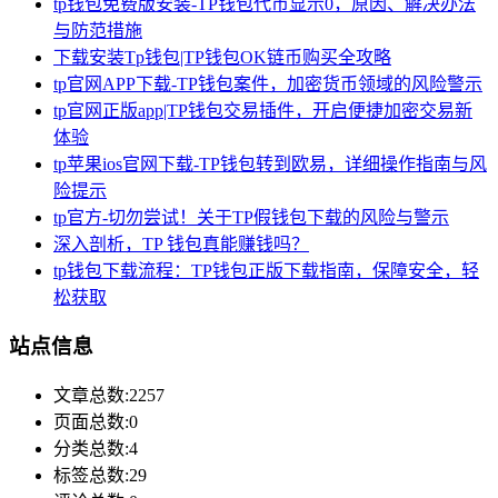
tp钱包免费版安装-TP钱包代币显示0，原因、解决办法
与防范措施
下载安装Tp钱包|TP钱包OK链币购买全攻略
tp官网APP下载-TP钱包案件，加密货币领域的风险警示
tp官网正版app|TP钱包交易插件，开启便捷加密交易新
体验
tp苹果ios官网下载-TP钱包转到欧易，详细操作指南与风
险提示
tp官方-切勿尝试！关于TP假钱包下载的风险与警示
深入剖析，TP 钱包真能赚钱吗？
tp钱包下载流程：TP钱包正版下载指南，保障安全，轻
松获取
站点信息
文章总数:2257
页面总数:0
分类总数:4
标签总数:29