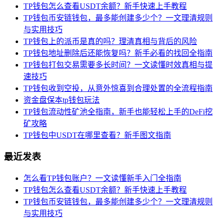
TP钱包怎么查看USDT余额？新手快速上手教程
TP钱包币安链钱包，最多能创建多少个？一文理清规则
与实用技巧
TP钱包上的派币是真的吗？理清真相与背后的风险
TP钱包地址删除后还能恢复吗？新手必看的找回全指南
TP钱包打包交易需要多长时间？一文读懂时效真相与提
速技巧
TP钱包收到空投，从意外惊喜到合理处置的全流程指南
资金盘保本tp钱包玩法
TP钱包流动性矿池全指南，新手也能轻松上手的DeFi挖
矿攻略
TP钱包中USDT在哪里查看？新手图文指南
最近发表
怎么看TP钱包账户？一文读懂新手入门全指南
TP钱包怎么查看USDT余额？新手快速上手教程
TP钱包币安链钱包，最多能创建多少个？一文理清规则
与实用技巧