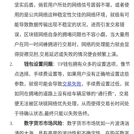
坚实后盾，倘若用户所处的网络信号孱弱不堪，或者使
用的是公共网络这种稳定性欠佳的网络环境，就极有可
能导致数据传输出现不稳定的状况，进而引发交易错
误，区块链网络自身的拥堵问题也不容小觑，当大量用
户在同一时间蜂拥进行交易时，网络的处理能力就会显
得捉襟见肘,交易延迟或失败的情况便会频繁上演。
钱包设置问题
：TP钱包拥有众多的设置选项，像节
点选择、手续费设置等，如果用户没有正确地设置这些
参数，就很可能会导致
交易失败
，手续费设置过低，就
如同在拥堵的道路上没有给车辆足够的“通行费”，交易
便无法被区块链网络优先处理，从而使得交易长时间处
于待确认状态,最终只能以失败告终。
数字货币市场风险
：数字货币市场犹如一片波涛汹
涌的大海，具有高度的波动性和不确定性，在购买数字