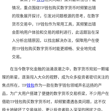
情况，重点围绕TP钱包购买数字货币时频繁出错
的现象展开探讨，引发对问题根源的思考，在数字
货币交易中，TP钱包作为常用工具，其频繁出错
会影响用户体验和交易的顺利进行，此话题旨在深
入分析出错原因，以找出解决办法，保障用户在使
用TP钱包购买数字货币时能更顺畅、安全地完成
交易。
在当今数字化金融的汹涌浪潮之中，数字货币宛如一颗璀
璨的新星，逐渐闯入大众的视野，成为众多投资者密切关注的
焦点所在，TP
钱包
作为一款在数字钱包领域声名远扬的产
品，为广大用户搭建了便捷的数字货币交易桥梁，不少用户在
借助TP钱包购买数字货币时，却频繁遭遇各类问题，这不仅
极大地破坏了交易体验，更让投资者陷入深深的困扰之中。