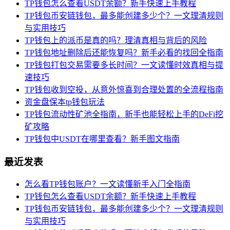
TP钱包怎么查看USDT余额？新手快速上手教程
TP钱包币安链钱包，最多能创建多少个？一文理清规则
与实用技巧
TP钱包上的派币是真的吗？理清真相与背后的风险
TP钱包地址删除后还能恢复吗？新手必看的找回全指南
TP钱包打包交易需要多长时间？一文读懂时效真相与提
速技巧
TP钱包收到空投，从意外惊喜到合理处置的全流程指南
资金盘保本tp钱包玩法
TP钱包流动性矿池全指南，新手也能轻松上手的DeFi挖
矿攻略
TP钱包中USDT在哪里查看？新手图文指南
最近发表
怎么看TP钱包账户？一文读懂新手入门全指南
TP钱包怎么查看USDT余额？新手快速上手教程
TP钱包币安链钱包，最多能创建多少个？一文理清规则
与实用技巧