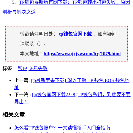
5、
TP钱包最新版官网下载：TP钱包转出打包失败，原因
剖析与解决之道
转载请注明出处：
tp钱包官网下载
，如有疑问，
请联系（
）。
本文地址：
https://www.njxjyw.com/fcg/1079.html
标签：
钱包
交易失败
上一篇:
[tp最新苹果下载]-深入了解 TP 钱包 EOS 钱包地
址
下一篇
:
[tp钱包官网下载2.9.8]|TP钱包私钥，到底要不要
导出？
相关文章
怎么看TP钱包账户？一文读懂新手入门全指南