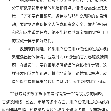
分了解数字货币市场的风险和特点，谨慎地做出投资决
策，千万不要盲目跟风，避免参与那些高风险的交易活
动，要时刻注意保护个人信息和资金安全，像钱包密码
和私钥这类重要信息，绝不能轻易泄露,就如同守护自己
的宝藏一样守护好它们。
反馈软件问题
：如果用户在使用TP钱包的过程中频
繁遭遇出错的情况，应及时向TP钱包的官方客服反馈问
题，在反馈时，要详细地提供错误信息和操作步骤，这
样开发团队才能迅速、精准地定位问题并加以解决，就
像给医生提供详细的病情信息,以便医生能够对症下药。
TP钱包购买数字货币老是出错是一个错综复杂的问题，
它涉及网络、设置、市场等多个方面，用户在使用过程中必须
时刻保持警惕，积极采取有效的措施来解决问题，从而确保交