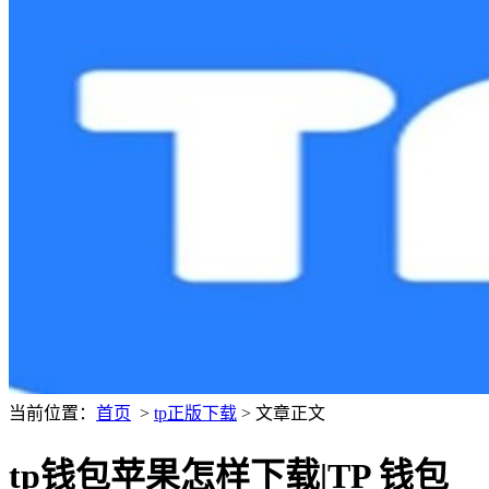
当前位置：
首页
>
tp正版下载
> 文章正文
tp钱包苹果怎样下载|TP 钱包