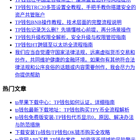
TP钱包TRC20多签设置全教程，手把手教你搭建安全的
资产共管账户
TP钱包BNB操作教程，技术层面的完整流程说明
TP钱包记录怎么删？先搞懂核心前提，再分场景操作
TP钱包升级权限全解析，安全升级与权限管控指南
TP钱包HT跨链至以太坊全流程指南
我们应当自觉遵守国家法律法规，远离虚拟货币交易和
炒作，共同维护健康的金融环境。如果你有其他符合法
律法规和公序良俗的话题或内容需要创作，我会尽力为
你提供帮助
热门文章
tp苹果下载中心：TP钱包如何认证，详细指南
tp钱包最新下载地址：TP钱包购买TPY币全流程解析
tp钱包免费版安装-TP钱包代币显示0，原因、解决办法
与防范措施
下载安装Tp钱包|TP钱包OK链币购买全攻略
tp官网APP下载-TP钱包案件，加密货币领域的风险警示