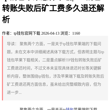
转账失败后矿工费多久退还解
析
作者：tp钱包官网下载
2026-04-13
浏览：1160
导读：
聚焦两个方面，一是关于tp钱包苹果端的下载问
题，未在文本中详细阐述具体下载方式，但表明主题与tp
钱包苹果下载相关，二是重点解析TP钱包转账失败后矿
工费退还时间，不过文本未呈现具体退还时长等关键解
析内容，整体围绕tp钱包，涉及苹果端下载及转账失败后
矿工费退还两方面信息，虽未给出完整细致内容，但为
进一步...
聚焦两个方面，一是关于tp
钱包
苹果端的下载