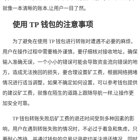
就像一本清晰的账本,让用户一目了然。
使用 TP 钱包的注意事项
为了避免在使用 TP 钱包进行转账时遭遇不必要的麻烦，
用户在操作过程中需要格外谨慎，要仔细核对接收地址，确保
输入准确无误，一个小小的错误可能会导致资金流向错误的地
方，造成无法挽回的损失，要合理设置矿工费，根据网络拥堵
情况进行适当调整，如果不确定如何设置，可以参考钱包提供
的建议矿工费，就像在陌生的道路上跟随导航一样,让操作更
加安全可靠。
TP 钱包转账失败后矿工费的退还时间受到多种因素的影
响，用户在遇到转账失败的情况时，不必过于着急和焦虑，只
要耐心等待，并通过钱包的交易记录密切关注退还情况，同时