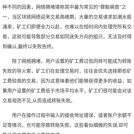
种不同的因素，网络拥堵堪称其中最为常见的“罪魁祸首”之
一，当区块链网络迎来交易高峰期，大量的交易请求如潮水般
涌来，矿工们即便全力以赴，也难以在短时间内处理完所有交
易，这就可能导致部分交易如同迷失方向的船只，无法及时得
到确认,最终以失败告终。
除了网络拥堵，用户设置的矿工费过低同样可能成为转账
失败的导火索，矿工们在处理交易时，往往会优先选择那些矿
工费较高的交易，因为这意味着他们能够获得更多的收益，如
果用户设置的矿工费低于市场平均水平，矿工们很可能会对该
交易视而不见,从而造成转账失败。
用户在操作过程中输入的接收地址错误，或者账户余额不
足等情况，也可能导致转账失败，这些看似细微的失误,却可