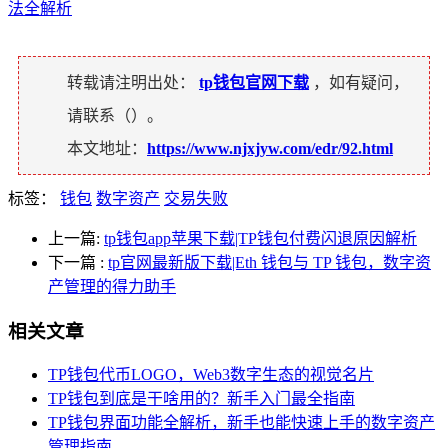
法全解析
转载请注明出处：
tp钱包官网下载
，如有疑问，
请联系（
）。
本文地址：
https://www.njxjyw.com/edr/92.html
标签：
钱包
数字资产
交易失败
上一篇:
tp钱包app苹果下载|TP钱包付费闪退原因解析
下一篇
:
tp官网最新版下载|Eth 钱包与 TP 钱包，数字资
产管理的得力助手
相关文章
TP钱包代币LOGO，Web3数字生态的视觉名片
TP钱包到底是干啥用的？新手入门最全指南
TP钱包界面功能全解析，新手也能快速上手的数字资产
管理指南