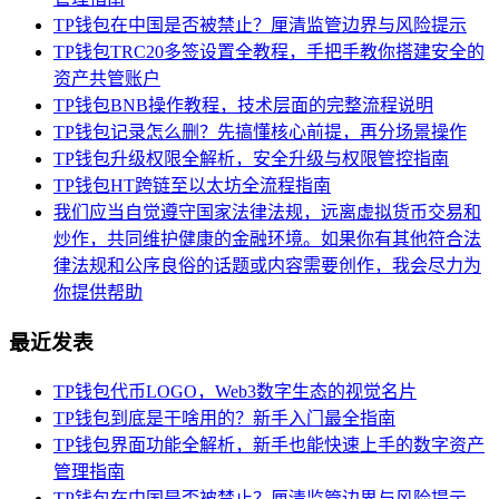
TP钱包在中国是否被禁止？厘清监管边界与风险提示
TP钱包TRC20多签设置全教程，手把手教你搭建安全的
资产共管账户
TP钱包BNB操作教程，技术层面的完整流程说明
TP钱包记录怎么删？先搞懂核心前提，再分场景操作
TP钱包升级权限全解析，安全升级与权限管控指南
TP钱包HT跨链至以太坊全流程指南
我们应当自觉遵守国家法律法规，远离虚拟货币交易和
炒作，共同维护健康的金融环境。如果你有其他符合法
律法规和公序良俗的话题或内容需要创作，我会尽力为
你提供帮助
最近发表
TP钱包代币LOGO，Web3数字生态的视觉名片
TP钱包到底是干啥用的？新手入门最全指南
TP钱包界面功能全解析，新手也能快速上手的数字资产
管理指南
TP钱包在中国是否被禁止？厘清监管边界与风险提示