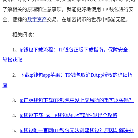
了解相关的原理和注意事项，就能更好地使用 TP 钱包进行安
全、便捷的
数字资产
交易，在加密货币的世界中畅游无阻。
相关阅读：
1、
tp钱包下载流程：TP钱包正版下载指南，保障安全，
轻松获取
2、
下载tp钱包app苹果：TP钱包取消DApp授权的详细指
南
3、
tp正版钱包下载|TP钱包中没上交易所的币可以买吗？
4、
tp钱包下载 ios-TP钱包内LP流动性退出全攻略
5、
tp钱包唯一官网|TP钱包无法创建钱包？原因与解决办