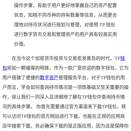
操作步骤，有助于用户更好地掌握自己的资产配置
状态，知晓不同币种的持有数量等信息，从而更合
理地对持币状况进行规划与管理，对使用 TP 钱包
进行数字货币交易和管理资产的用户具有较高实用
价值。
在当今这个加密货币投资与交易愈发普及的时代，TP
钱
包
宛如一颗璀璨的明珠，作为一款广受欢迎的数字钱包，它为
用户搭建了便捷的
数字资产
管理服务平台，对于TP钱包的用
户而言，学会如何查询持币情况是一项既基础又至关重要的操
作，就让我们一同深入且详细地了解在TP钱包中查询持币情
况的具体步骤。 你首先需要通过官方渠道来下载TP钱包，既
可以访问TP钱包的官方网站进行下载，也能在正规的应用商
店中搜索下载，务必确保下载的是正版应用，因为这是保障你