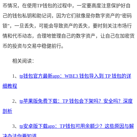
币情况，在使用TP钱包的过程中，一定要高度注意保护好自
己的钱包私钥和助记词，因为它们就像是你数字资产的“密码
锁”，一旦丢失，可能会导致资产的丢失，要时刻关注市场行
情和代币动态，合理地管理自己的数字资产，让自己在加密货
币的投资与交易中稳健前行。
相关阅读：
1、
tp钱包官方最新app：WBE3 钱包导入到 TP 钱包的详
细教程
2、
tp苹果版免费下载：TP 钱包会下架吗？安全吗？深度
剖析
3、
tp安卓版下载app：TP钱包可用余额少？这些原因与解
决办法你要知道