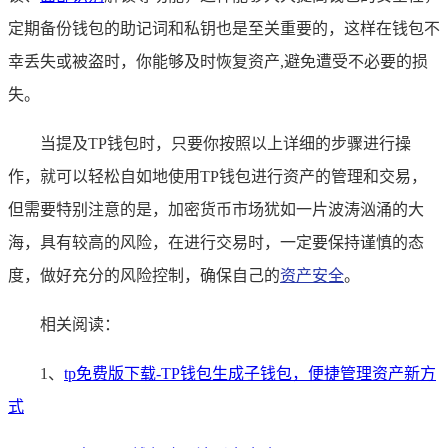
定期备份钱包的助记词和私钥也是至关重要的，这样在钱包不
幸丢失或被盗时，你能够及时恢复资产,避免遭受不必要的损
失。
当提及TP钱包时，只要你按照以上详细的步骤进行操
作，就可以轻松自如地使用TP钱包进行资产的管理和交易，
但需要特别注意的是，加密货币市场犹如一片波涛汹涌的大
海，具有较高的风险，在进行交易时，一定要保持谨慎的态
度，做好充分的风险控制，确保自己的
资产安全
。
相关阅读：
1、
tp免费版下载-TP钱包生成子钱包，便捷管理资产新方
式