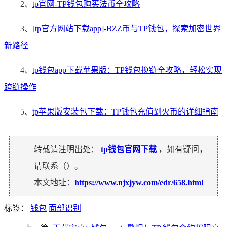
2、
tp官网-TP钱包购买法币全攻略
3、
[tp官方网站下载app]-BZZ币与TP钱包，探索加密世界
新路径
4、
tp钱包app下载苹果版：TP钱包换链全攻略，轻松实现
跨链操作
5、
tp苹果版安装包下载：TP钱包充值到火币的详细指南
转载请注明出处：
tp钱包官网下载
，如有疑问，
请联系（
）。
本文地址：
https://www.njxjyw.com/edr/658.html
标签：
钱包
面部识别