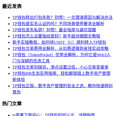
最近发表
TP钱包转出打包失败？别慌！一文理清原因与解决办法
TP钱包是实名认证的吗？不同场景使用要求全解析
TP钱包丢失私钥？别慌！最全指南与避坑提醒
TP钱包怎么设置指纹密码？新手超详细图文教程
新手实操教程，如何将USDT（U）顺利转入TP钱包
TP钱包交易费用全解析，从扣费逻辑到省钱实战攻略
TP钱包（TokenPocket）优势全解析，为何它是Web3入
门与深耕的优选工具
TP钱包交易别踩坑，滑点设置过低，小心交易变废单
TP钱包HB生态实用指南，轻松解锁链上数字资产管理
新体验
TP钱包正版，数字资产管理的安全之选，教你快速辨别
真伪
热门文章
tp苹果下载中心：TP钱包如何认证，详细指南