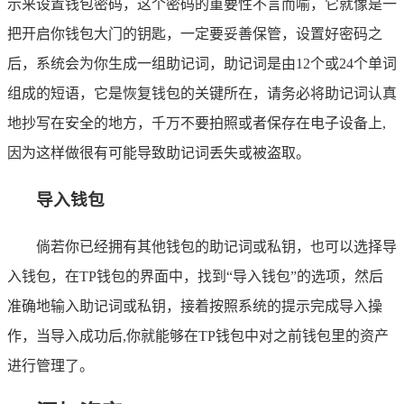
示来设置钱包密码，这个密码的重要性不言而喻，它就像是一
把开启你钱包大门的钥匙，一定要妥善保管，设置好密码之
后，系统会为你生成一组助记词，助记词是由12个或24个单词
组成的短语，它是恢复钱包的关键所在，请务必将助记词认真
地抄写在安全的地方，千万不要拍照或者保存在电子设备上,
因为这样做很有可能导致助记词丢失或被盗取。
导入钱包
倘若你已经拥有其他钱包的助记词或私钥，也可以选择导
入钱包，在TP钱包的界面中，找到“导入钱包”的选项，然后
准确地输入助记词或私钥，接着按照系统的提示完成导入操
作，当导入成功后,你就能够在TP钱包中对之前钱包里的资产
进行管理了。