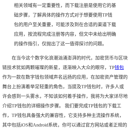
相关领域有一定重要性，而下载注册是使用它的基
础步骤，了解具体的操作方式对于想要使用TP钱
包的用户至关重要，可能涉及到在合适的渠道下载
应用，按流程完成注册等内容，但文中未给出明确
的操作指引，仅抛出了这一值得探讨的问题。
在当今这个数字化浪潮汹涌澎湃的时代，加密货币与区块
链技术犹如两颗璀璨的新星，逐渐映入大众的眼帘，TP
钱包
作为一款在数字钱包领域声名远扬的应用，在加密资产管理的
舞台上扮演着举足轻重的角色，当提及TP钱包时，许多人或
许会感到一头雾水，不知该如何着手操作，我将为大家详尽地
介绍TP钱包的详细操作步骤。 我们要完成TP钱包的下载工
作，TP钱包具备强大的兼容性，它支持多种主流操作系统，
其中包括iOS和Android系统，你可以通过官方网站或者正规的