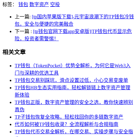
标签：
钱包
数字资产
空投
上一篇:
[tp国内苹果版下载]-元宇宙浪潮下的TP钱包冷钱
包，安全与便捷的完美融合
下一篇
:
[tp钱包官网下载app安卓版]|TP钱包代币显示危
险，投资者需警惕！
相关文章
TP钱包（TokenPocket）优势全解析，为何它是Web3入
门与深耕的优选工具
TP钱包交易别踩坑，滑点设置过低，小心交易变废单
TP钱包HB生态实用指南，轻松解锁链上数字资产管理
新体验
TP钱包正版，数字资产管理的安全之选，教你快速辨别
真伪
TP子钱包恢复全攻略，轻松找回你的多链数字资产
代币如何被TP钱包收录？全流程解析与合规指南
TP钱包代币交易全解析，在哪交易、实操步骤与安全指