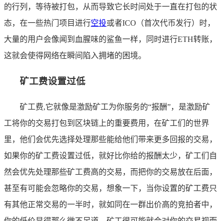
的行列，等待被打包，从而导致它长时间处于一直在打包的状
态，在一些热门项目进行
空投
或者ICO（首次代币发行）时，
大量的用户会像闻到血腥味的鲨鱼一样，同时进行ETH转账，
这就会使得网络在瞬间陷入拥堵的困境。
矿工费设置过低
矿工费,它就像是激励矿工为你服务的“报酬”，是激励矿
工将你的交易打包到区块链上的重要费用，在矿工们的世界
里，他们会优先选择处理那些能给他们带来更多回报的交易，
如果你的矿工费设置过低，就好比你给的报酬太少，矿工们自
然会优先处理那些矿工费高的交易，而把你的交易放在后面，
甚至有可能会忽略你的交易，想象一下，当你设置的矿工费只
有其他正常交易的一半时，就如同在一群出价高的竞拍者中，
你的低价显得那么微不足道，矿工很可能就会对你的交易视而