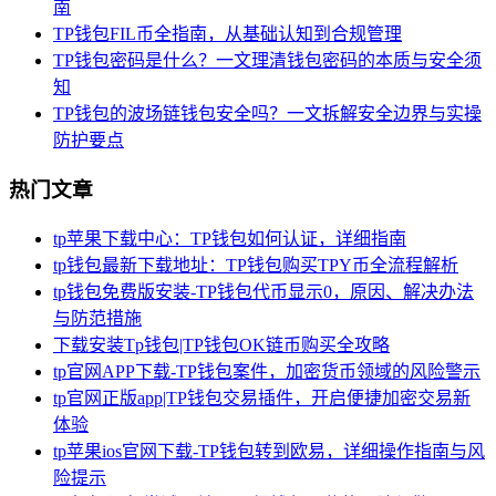
南
TP钱包FIL币全指南，从基础认知到合规管理
TP钱包密码是什么？一文理清钱包密码的本质与安全须
知
TP钱包的波场链钱包安全吗？一文拆解安全边界与实操
防护要点
热门文章
tp苹果下载中心：TP钱包如何认证，详细指南
tp钱包最新下载地址：TP钱包购买TPY币全流程解析
tp钱包免费版安装-TP钱包代币显示0，原因、解决办法
与防范措施
下载安装Tp钱包|TP钱包OK链币购买全攻略
tp官网APP下载-TP钱包案件，加密货币领域的风险警示
tp官网正版app|TP钱包交易插件，开启便捷加密交易新
体验
tp苹果ios官网下载-TP钱包转到欧易，详细操作指南与风
险提示