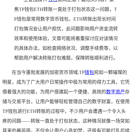
焦TP钱包ETH转账一直处于打包状态这一问题，T
P钱包是常用数字货币钱包，ETH转账出现长时间
打包情况会让用户担忧，此问题影响用户资金流转
效率和使用体验，文章可能将着重探讨应对该情况
的具体办法，如检查网络状况、调整手续费等，以
帮助用户解决转账打包难题，保障转账顺利进行。
在当今蓬勃发展的加密货币领域,TP
钱包
宛如一颗璀璨的
明星，成为了广大用户日常操作中极为常用的得力工具，它凭
借着强大的功能，为用户搭建起一个便捷、高效的
数字资产
存
储与交易平台，让用户能够轻松管理自己的数字财富，在使用
TP钱包进行ETH转账的过程中，不少用户会遭遇一个令人头
疼的问题——转账一直处于打包状态，这种情况就像一场突如
其来的暴风雨，不仅会让用户心急如焚，还极有可能打乱后续