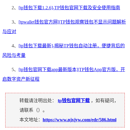
2、
[tp钱包下载1.2.6]-TP钱包官网下载及安全使用指南
3、
[tpwallet钱包官方网]|TP钱包观察钱包不显示问题解析
与应对
4、
[tp钱包下载最新]-揭秘TP钱包自动注册，便捷背后的
风险与考量
5、
[tp钱包官网下载app最新版本]|TP钱包App官方版，开
启数字资产新征程
转载请注明出处：
tp钱包官网下载
，如有疑问，
请联系（
）。
本文地址：
https://www.njxjyw.com/edr/586.html