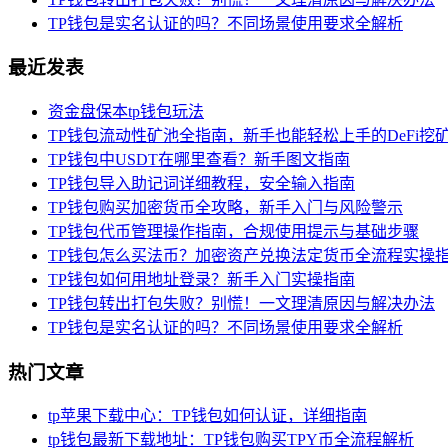
TP钱包是实名认证的吗？不同场景使用要求全解析
最近发表
资金盘保本tp钱包玩法
TP钱包流动性矿池全指南，新手也能轻松上手的DeFi挖
TP钱包中USDT在哪里查看？新手图文指南
TP钱包导入助记词详细教程，安全输入指南
TP钱包购买加密货币全攻略，新手入门与风险警示
TP钱包代币管理操作指南，合规使用提示与基础步骤
TP钱包怎么买法币？加密资产兑换法定货币全流程实操
TP钱包如何用地址登录？新手入门实操指南
TP钱包转出打包失败？别慌！一文理清原因与解决办法
TP钱包是实名认证的吗？不同场景使用要求全解析
热门文章
tp苹果下载中心：TP钱包如何认证，详细指南
tp钱包最新下载地址：TP钱包购买TPY币全流程解析