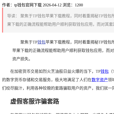
作者：tp钱包官网下载
2026-04-12
浏览：1200
导读：
聚焦于TP钱包苹果下载教程，同时着重揭秘TP钱
果下载的正确流程能帮助用户顺利获取钱包应用，而对其套路
聚焦于TP
钱包
苹果下载教程，同时着重揭秘TP钱包
苹果下载的正确流程能帮助用户顺利获取钱包应用，而对
资产损失。
在加密货币交易如烈火烹油般日益火爆的当下，TP
钱包
（
的数字货币存储和交易服务，极大地满足了人们在
数字资产
领
们绞尽脑汁，利用各种狡猾的套路骗取用户的资产，我们就一同
虚假客服诈骗套路