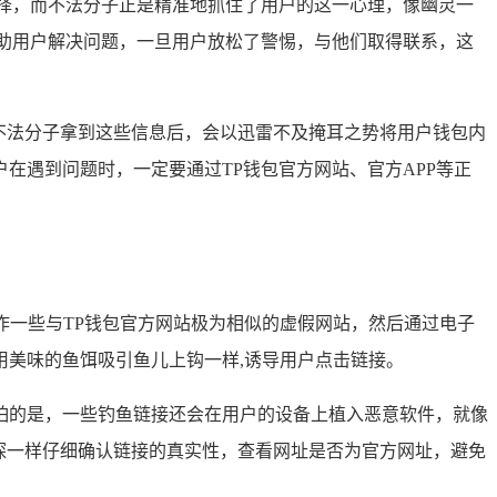
择，而不法分子正是精准地抓住了用户的这一心理，像幽灵一
助用户解决问题，一旦用户放松了警惕，与他们取得联系，这
不法分子拿到这些信息后，会以迅雷不及掩耳之势将用户钱包内
在遇到问题时，一定要通过TP钱包官方网站、官方APP等正
作一些与TP钱包官方网站极为相似的虚假网站，然后通过电子
美味的鱼饵吸引鱼儿上钩一样,诱导用户点击链接。
怕的是，一些钓鱼链接还会在用户的设备上植入恶意软件，就像
探一样仔细确认链接的真实性，查看网址是否为官方网址，避免