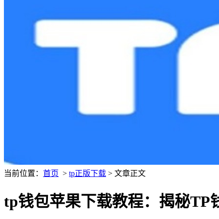
当前位置：
首页
>
tp正版下载
> 文章正文
tp钱包苹果下载教程：揭秘T