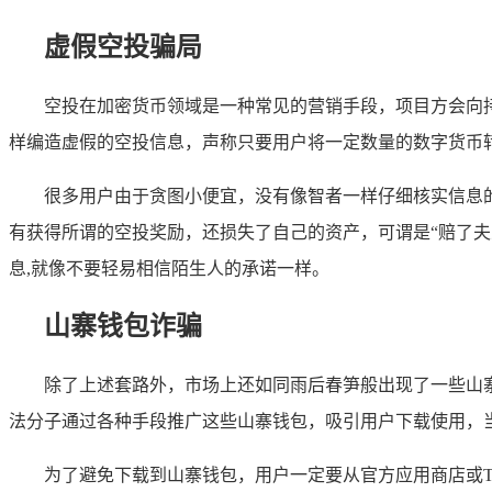
虚假空投骗局
空投在加密货币领域是一种常见的营销手段，项目方会向
样编造虚假的空投信息，声称只要用户将一定数量的数字货币
很多用户由于贪图小便宜，没有像智者一样仔细核实信息
有获得所谓的空投奖励，还损失了自己的资产，可谓是“赔了
息,就像不要轻易相信陌生人的承诺一样。
山寨钱包诈骗
除了上述套路外，市场上还如同雨后春笋般出现了一些山寨
法分子通过各种手段推广这些山寨钱包，吸引用户下载使用，
为了避免下载到山寨钱包，用户一定要从官方应用商店或