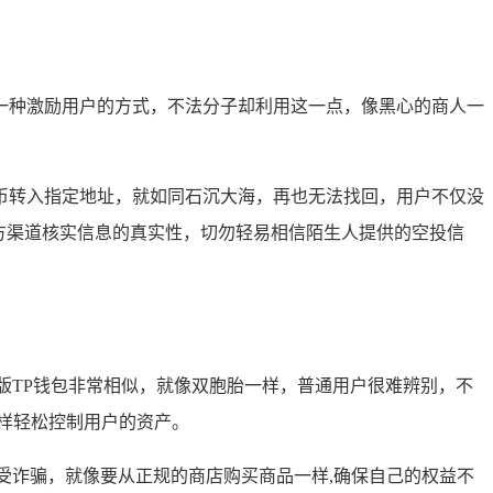
一种激励用户的方式，不法分子却利用这一点，像黑心的商人一
币转入指定地址，就如同石沉大海，再也无法找回，用户不仅没
方渠道核实信息的真实性，切勿轻易相信陌生人提供的空投信
版TP钱包非常相似，就像双胞胎一样，普通用户很难辨别，不
样轻松控制用户的资产。
受诈骗，就像要从正规的商店购买商品一样,确保自己的权益不