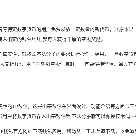
持有特定数字货币的用户免费发放一定数量的新代币，这原本是
转入指定的钱包地址,就可以获得丰厚的空投奖励。
的真实性，就按照不法分子的要求进行操作，结果，一旦数字货
夫人又折兵”，用户在遇到空投信息时，一定要保持警惕，通过官
版的TP钱包，这些山寨钱包在界面设计、功能介绍等方面与正
当用户将数字货币存入山寨钱包后,不法分子就可以像操控木偶一
TP钱包官方网站下载钱包应用，切勿从非正规渠道下载，以免遭