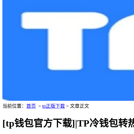
当前位置：
首页
>
tp正版下载
> 文章正文
[tp钱包官方下载]|TP冷钱