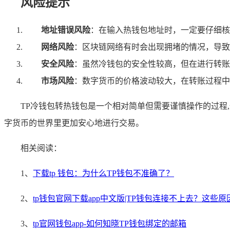
风险提示
地址错误风险
：在输入热钱包地址时，一定要仔细核
网络风险
：区块链网络有时会出现拥堵的情况，导致
安全风险
：虽然冷钱包的安全性较高，但在进行转账
市场风险
：数字货币的价格波动较大，在转账过程中
TP冷钱包转热钱包是一个相对简单但需要谨慎操作的过
字货币的世界里更加安心地进行交易。
相关阅读：
1、
下载tp 钱包：为什么TP钱包不准确了？
2、
tp钱包官网下载app中文版|TP钱包连接不上去？这些
3、
tp官网钱包app-如何知晓TP钱包绑定的邮箱