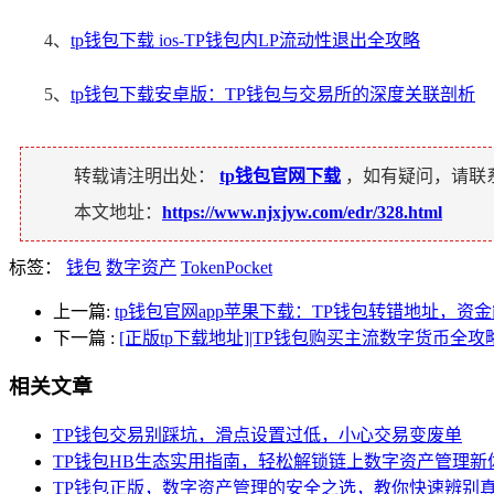
4、
tp钱包下载 ios-TP钱包内LP流动性退出全攻略
5、
tp钱包下载安卓版：TP钱包与交易所的深度关联剖析
转载请注明出处：
tp钱包官网下载
，如有疑问，请联
本文地址：
https://www.njxjyw.com/edr/328.html
标签：
钱包
数字资产
TokenPocket
上一篇:
tp钱包官网app苹果下载：TP钱包转错地址，资
下一篇
:
[正版tp下载地址]|TP钱包购买主流数字货币全攻
相关文章
TP钱包交易别踩坑，滑点设置过低，小心交易变废单
TP钱包HB生态实用指南，轻松解锁链上数字资产管理新
TP钱包正版，数字资产管理的安全之选，教你快速辨别