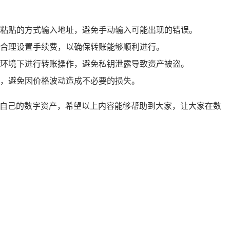
粘贴的方式输入地址，避免手动输入可能出现的错误。
合理设置手续费，以确保转账能够顺利进行。
络环境下进行转账操作，避免私钥泄露导致资产被盗。
，避免因价格波动造成不必要的损失。
理自己的数字资产，希望以上内容能够帮助到大家，让大家在数