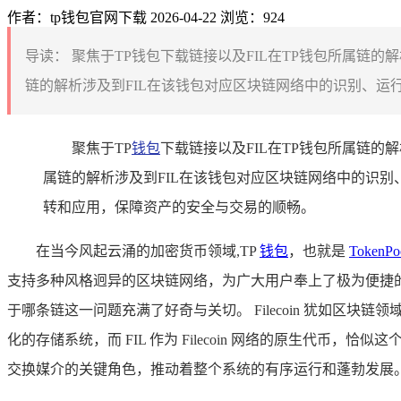
作者：tp钱包官网下载
2026-04-22
浏览：924
导读：
聚焦于TP钱包下载链接以及FIL在TP钱包所属链的解
链的解析涉及到FIL在该钱包对应区块链网络中的识别、运行
聚焦于TP
钱包
下载链接以及FIL在TP钱包所属链的解
属链的解析涉及到FIL在该钱包对应区块链网络中的识别
转和应用，保障资产的安全与交易的顺畅。
在当今风起云涌的加密货币领域,TP
钱包
，也就是
TokenPo
支持多种风格迥异的区块链网络，为广大用户奉上了极为便捷
于哪条链这一问题充满了好奇与关切。 Filecoin 犹如
化的存储系统，而 FIL 作为 Filecoin 网络的原生代币，
交换媒介的关键角色，推动着整个系统的有序运行和蓬勃发展