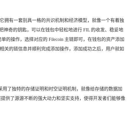
区块链网络，它拥有一套别具一格的共识机制和经济模型，就像一个有着独
把神奇的钥匙，可以在钱包中轻松地进行 FIL 的收发、稳妥地
的操作，选择对应的 Filecoin 主链即可，在钱包的资产添加
能找到相关的链信息并顺利完成添加操作，添加成功之后，用户就如
，这条主链采用了独特的存储证明和时空证明机制，就像给存储的数据加
的发展提供了源源不断的强大动力和坚实支持，使得开发者们能够像