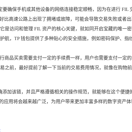
时，一定要确保手机或其他设备的网络连接稳定顺畅，因为在进行 FI
稳定，就好比高速公路上出现了拥堵或故障，可能会导致交易失败或
它是访问和管理 FIL 资产的核心关键，就如同开启宝藏的唯
护航，TP 钱包提供了多种贴心的安全措施，例如密码保护、指
活中进行商品买卖需要支付一定的手续费一样，用户也需要支付一
易之前，最好提前了解一下当前的交易费用情况，就像在购物前
用户只要正确添加该链，并且严格遵循相关的操作规范，就能够在这个便捷的数
钱包中的应用将会越来越广泛，为用户带来更加丰富多样的数字资产
示