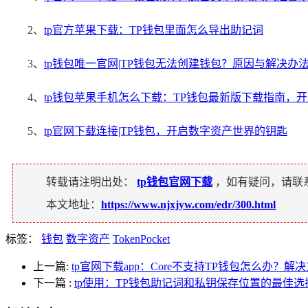
2、
tp官方苹果下载：TP钱包里面怎么导出助记词
3、
tp钱包唯一官网|TP钱包无法创建钱包？原因与解决办
4、
tp钱包苹果手机怎么下载：TP钱包最新版下载指南，
5、
tp官网下载连接|TP钱包，开启数字资产世界的钥匙
转载请注明出处：
tp钱包官网下载
，如有疑问，请联
本文地址：
https://www.njxjyw.com/edr/300.html
标签：
钱包
数字资产
TokenPocket
上一篇:
tp官网下载app：Core不支持TP钱包怎么办？解
下一篇
:
tp使用：TP钱包助记词和私钥保存位置的最佳选