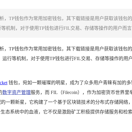
析，TP钱包作为常用加密钱包，其下载链接是用户获取该钱包的关键，
等机制，对于使用TP钱包进行FIL交易、存储等操作的用户而言至
析，TP钱包作为常用加密钱包，其下载链接是用户获取该钱包的关键，
、运行等机制，对于使用TP钱包进行FIL交易、存储等操作的用
cket
钱包，宛如一颗璀璨的明星，成为了众多用户青睐有加的多
的
数字资产管理
服务，而 FIL（Filecoin），作为加密货币
区块链领域的一颗新星，它构建了一个基于区块链技术的分布式存储
恰似这个生态系统中的血液，它不仅是激励矿工积极提供存储服务和检索服
。