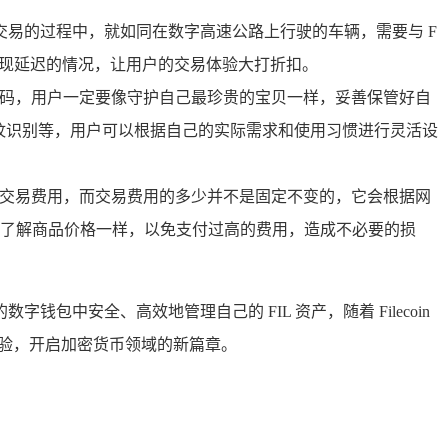
L 交易的过程中，就如同在数字高速公路上行驶的车辆，需要与 F
者出现延迟的情况，让用户的交易体验大打折扣。
一密码，用户一定要像守护自己最珍贵的宝贝一样，妥善保管好自
纹识别等，用户可以根据自己的实际需求和使用习惯进行灵活设
定的交易费用，而交易费用的多少并不是固定不变的，它会根据网
了解商品价格一样，以免支付过高的费用，造成不必要的损
字钱包中安全、高效地管理自己的 FIL 资产，随着 Filecoin
体验，开启加密货币领域的新篇章。