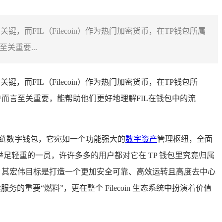
而FIL（Filecoin）作为热门加密货币，在TP钱包所属
关重要...
而FIL（Filecoin）作为热门加密货币，在TP钱包所
户而言至关重要，能帮助他们更好地理解FIL在钱包中的流
链数字钱包，它宛如一个功能强大的
数字资产
管理枢纽，全面
世界里举足轻重的一员，许许多多的用户都对它在 TP 钱包里究竟归属
网络，其宏伟目标是打造一个更加安全可靠、高效运转且高度去中心
务的重要“燃料”，更在整个 Filecoin 生态系统中扮演着价值