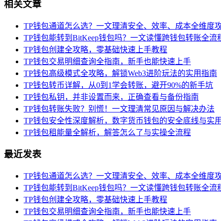
相关文章
TP钱包通道怎么选？一文理清安全、效率、成本全维度
TP钱包能转到BitKeep钱包吗？一文读懂跨钱包转账全流
TP钱包创建全攻略，零基础快速上手教程
TP钱包交易明细查询全指南，新手也能快速上手
TP钱包高级模式全攻略，解锁Web3进阶玩法的实用指南
TP钱包转币详解，从0到1学会转账，避开90%的新手坑
TP钱包私钥，并非设置而来，正确查看与备份指南
TP钱包转账失败？别慌！一文理清常见原因与解决办法
TP钱包安全性深度解析，数字货币钱包的安全底线与实
TP钱包租能量全解析，解答怎么了与实操全流程
最近发表
TP钱包通道怎么选？一文理清安全、效率、成本全维度
TP钱包能转到BitKeep钱包吗？一文读懂跨钱包转账全流
TP钱包创建全攻略，零基础快速上手教程
TP钱包交易明细查询全指南，新手也能快速上手