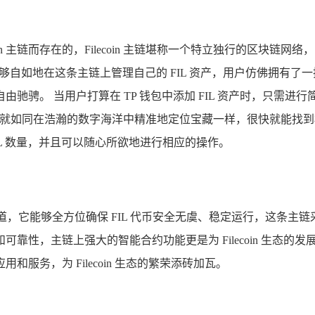
lecoin 主链而存在的，Filecoin 主链堪称一个特立独行的
自如地在这条主链上管理自己的 FIL 资产，用户仿佛拥有了一
。 当用户打算在 TP 钱包中添加 FIL 资产时，只需进行简单
”进行搜索，就如同在浩瀚的数字海洋中精准地定位宝藏一样，很快就
L 数量，并且可以随心所欲地进行相应的操作。
身定制的专属轨道，它能够全方位确保 FIL 代币安全无虞、稳定运行
靠性，主链上强大的智能合约功能更是为 Filecoin 生态
务，为 Filecoin 生态的繁荣添砖加瓦。