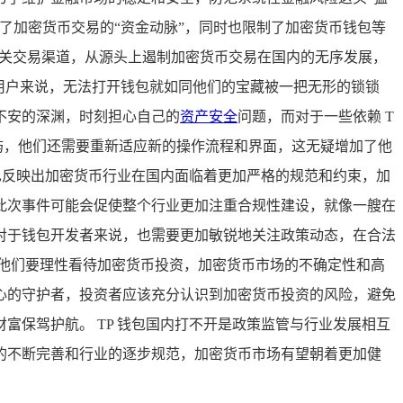
了加密货币交易的“资金动脉”，同时也限制了加密货币钱包等
相关交易渠道，从源头上遏制加密货币交易在国内的无序发展，
的用户来说，无法打开钱包就如同他们的宝藏被一把无形的锁锁
不安的深渊，时刻担心自己的
资产安全
问题，而对于一些依赖 T
屿，他们还需要重新适应新的操作流程和界面，这无疑增加了他
也反映出加密货币行业在国内面临着更加严格的规范和约束，加
此次事件可能会促使整个行业更加注重合规性建设，就像一艘在
对于钱包开发者来说，也需要更加敏锐地关注政策动态，在合法
他们要理性看待加密货币投资，加密货币市场的不确定性和高
心的守护者，投资者应该充分认识到加密货币投资的风险，避免
保驾护航。 TP 钱包国内打不开是政策监管与行业发展相互
的不断完善和行业的逐步规范，加密货币市场有望朝着更加健