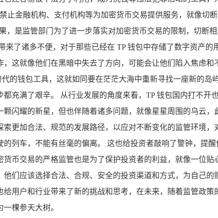
禁止金融机构、支付机构等为加密货币交易提供服务，就像切断
结果，是监管部门为了进一步落实对加密货币交易的限制，切断
带来了诸多不便，对于那些已经在 TP 钱包中存储了数字资产
作，这就像他们在黑暗中失去了方向，可能会让他们陷入焦虑和
可替代的钱包工具，这就如同要在茫茫大海中重新寻找一座新的岛
都充满了艰辛。 从行业发展的角度来看，TP 钱包国内打不开
一颗闪耀的新星，但也伴随着诸多问题，就像星星周围的乌云，
探索更加合法、规范的发展路径，以应对不断变化的监管环境，
驶的列车，不能有丝毫的偏离。 这也给投资者敲响了警钟，提醒
密货币交易的严格监管也是为了保护投资者的利益，就像一位贴
他们应该选择合法、合规、安全的投资渠道和方式，为自己的财富
也给用户和行业带来了新的挑战和思考，在未来，随着监管政策
为一棵参天大树。