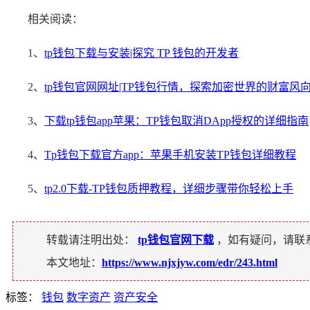
相关阅读：
1、
tp钱包下载与安装|探究 TP 钱包的开发者
2、
tp钱包官网网址|TP钱包行情，探索加密世界的财富风
3、
下载tp钱包app苹果：TP钱包取消DApp授权的详细指南
4、
Tp钱包下载官方app：苹果手机安装TP钱包详细教程
5、
tp2.0下载-TP钱包质押教程，详细步骤带你轻松上手
转载请注明出处：
tp钱包官网下载
，如有疑问，请联
本文地址：
https://www.njxjyw.com/edr/243.html
标签：
钱包
数字资产
资产安全