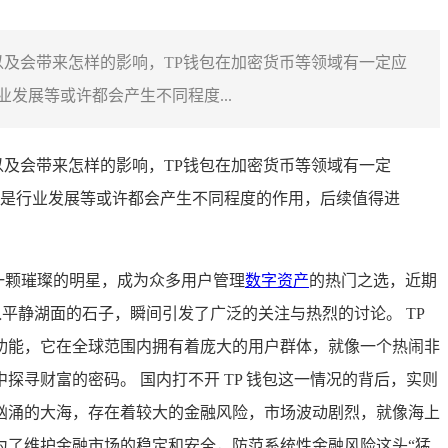
么以及会带来怎样的影响，TP钱包在加密货币等领域有一定应
展等或许都会产生不同程度...
以及会带来怎样的影响，TP钱包在加密货币等领域有一定
是行业发展等或许都会产生不同程度的作用，后续值得进
曾宛如一颗璀璨的明星，成为众多用户管理
数字资产
的热门之选，近期
平静湖面的石子，瞬间引发了广泛的关注与热烈的讨论。 TP
功能，它在全球范围内拥有着庞大的用户群体，就像一个热闹非
寻财富的密码。 国内打不开 TP 钱包这一情况的背后，实则
汹涌的大海，存在着较大的金融风险，市场波动剧烈，就像海上
为了维护金融市场的稳定和安全，防范系统性金融风险这头“猛