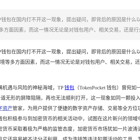
讨了TP钱包在国内打不开这一现象，提出疑问，即背后的原因是什
方面因素，而这一情况无论是对钱包用户、相关交易，还是行业发
了TP钱包在国内打不开这一现象，提出疑问，即背后的原因是什么
境等多方面因素，而这一情况无论是对钱包用户、相关交易，还
满机遇与风险的神秘海域，TP
钱包
（TokenPocket 钱包）
被一道无形的屏障阻隔，再也无法顺利打开，这一现象如同一颗投入
字资产
管家，为用户提供了便捷的数字资产存储、交易等全方位
包积极参与到加密货币的相关活动中，试图在这片新兴的领域中探
密货币采取着极为严格的监管态度，加密货币市场犹如一片波涛
且它还容易被不法分子利用，成为洗钱等违法犯罪活动的工具，