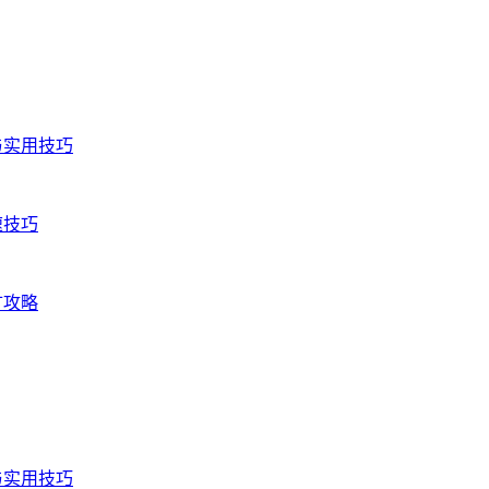
与实用技巧
速技巧
矿攻略
与实用技巧