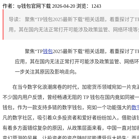
作者：tp钱包官网下载
2026-04-20
浏览：1243
导读：
聚焦“TP钱包2025最新下载”相关话题，着重探
用，其在国内无法正常打开可能涉及政策监管、网络环境等多
聚焦“TP
钱包
2025最新下载”相关话题，着重探讨
应用，其在国内无法正常打开可能涉及政策监管、网络环
一步关注其原因及影响走向。
在当今数字化浪潮席卷的时代，加密货币领域宛如一片充
不少国内用户反馈，曾经畅通无阻的 TP 钱包在国内竟如同
钱包，作为一款支持多链的数字钱包，宛如一个功能强大的
数
凡的数字社区，吸引着众多投资者和爱好者纷纷加入，借助该钱
有着多方面错综复杂的原因，从政策层面来看，中国一直对加
变幻莫测的风暴，让投资者的资产随时可能遭受巨大损失；而