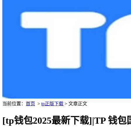
当前位置：
首页
>
tp正版下载
> 文章正文
[tp钱包2025最新下载]|T