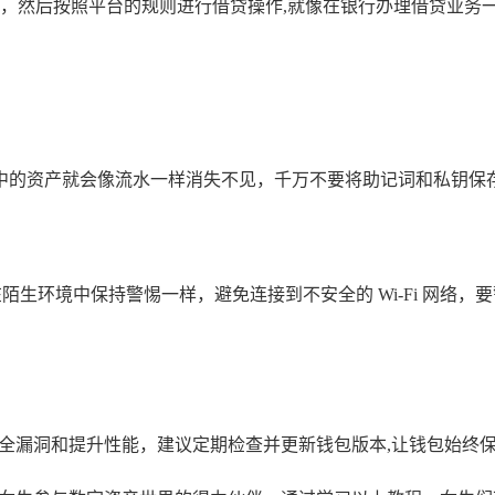
，然后按照平台的规则进行借贷操作,就像在银行办理借贷业务
中的资产就会像流水一样消失不见，千万不要将助记词和私钥保存
在陌生环境中保持警惕一样，避免连接到不安全的 Wi-Fi 网
安全漏洞和提升性能，建议定期检查并更新钱包版本,让钱包始终