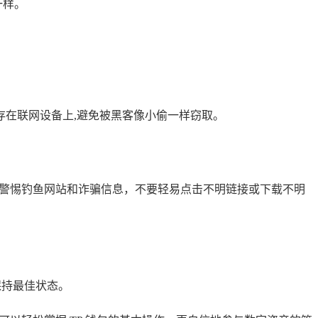
一样。
在联网设备上,避免被黑客像小偷一样窃取。
络，要警惕钓鱼网站和诈骗信息，不要轻易点击不明链接或下载不明
保持最佳状态。