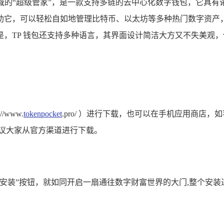
域的“超级管家”，是一款支持多链的去中心化数字钱包，它具有
它，可以轻松自如地管理比特币、以太坊等多种热门数字资产，
，TP 钱包还支持多种语言，其界面设计简洁大方又不失美观，
www.
tokenpocket
.pro/ ）进行下载，也可以在手机应用商店，如苹
议大家从官方渠道进行下载。
安装”按钮，就如同开启一扇通往数字财富世界的大门,整个安装