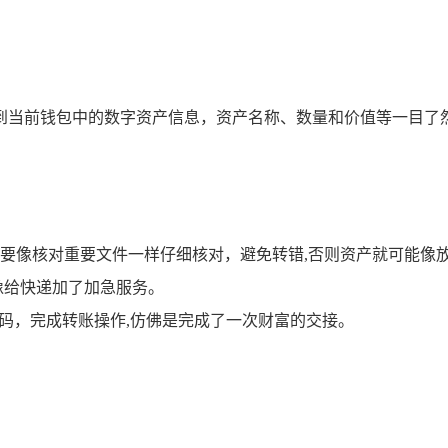
到当前钱包中的数字资产信息，资产名称、数量和价值等一目了然
要像核对重要文件一样仔细核对，避免转错,否则资产就可能像
像给快递加了加急服务。
密码，完成转账操作,仿佛是完成了一次财富的交接。