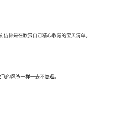
,仿佛是在欣赏自己精心收藏的宝贝清单。
放飞的风筝一样一去不复返。