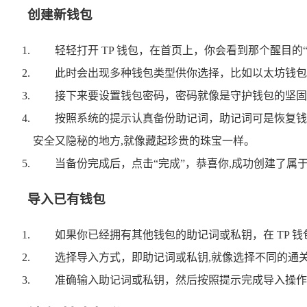
创建新钱包
轻轻打开 TP 钱包，在首页上，你会看到那个醒目的
此时会出现多种钱包类型供你选择，比如以太坊钱包
接下来要设置钱包密码，密码就像是守护钱包的坚固
按照系统的提示认真备份助记词，助记词可是恢复钱
安全又隐秘的地方,就像藏起珍贵的珠宝一样。
当备份完成后，点击“完成”，恭喜你,成功创建了属
导入已有钱包
如果你已经拥有其他钱包的助记词或私钥，在 TP 钱
选择导入方式，即助记词或私钥,就像选择不同的通
准确输入助记词或私钥，然后按照提示完成导入操作