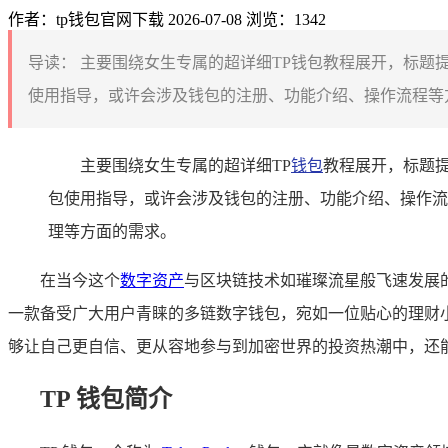
作者：tp钱包官网下载
2026-07-08
浏览：1342
导读：
主要围绕女生专属的超详细TP钱包教程展开，标题提及
使用指导，或许会涉及钱包的注册、功能介绍、操作流程等方
主要围绕女生专属的超详细TP
钱包
教程展开，标题提
包使用指导，或许会涉及钱包的注册、功能介绍、操作流
理等方面的需求。
在当今这个
数字资产
与区块链技术如璀璨流星般飞速发展
一款备受广大用户青睐的多链数字钱包，宛如一位贴心的理财小
够让自己更自信、更从容地参与到加密世界的投资热潮中，还能
TP 钱包简介