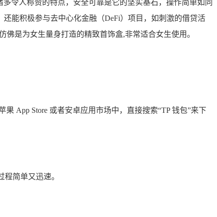
诸多令人称赞的特点，安全可靠是它的坚实基石，操作简单如同
还能积极参与去中心化金融（DeFi）项目，如刺激的借贷活
仿佛是为女生量身打造的精致首饰盒,非常适合女生使用。
果 App Store 或者安卓应用市场中，直接搜索“TP 钱包”来下
过程简单又迅速。