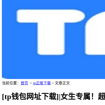
当前位置：
首页
>
tp正版下载
> 文章正文
[tp钱包网址下载]|女生专属！