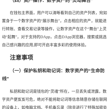
（四）资产操作：数字资产的“灵动舞台”
在钱包主界面，用户可以清晰看到自己的资产列表，宛如
置身于一个数字资产的“展示舞台”，点击相应的资产，就能进
行转账、查看交易记录等操作，让数字资产在这个“舞台”上灵
动“起舞”，对于支持的DApp，点击DApp浏览器，搜索或挑选
自己感兴趣的应用,即可开启丰富多彩的使用体验。
注意事项
（一）保护私钥和助记词：数字资产的“生命防
线”
私钥和助记词是钱包的“灵魂”所在，一旦丢失或泄露，数
字资产便岌岌可危，绝对不能将助记词等信息随意存储在联网
的设备上，如电脑文档、手机备忘录（除非进行了特殊加密处