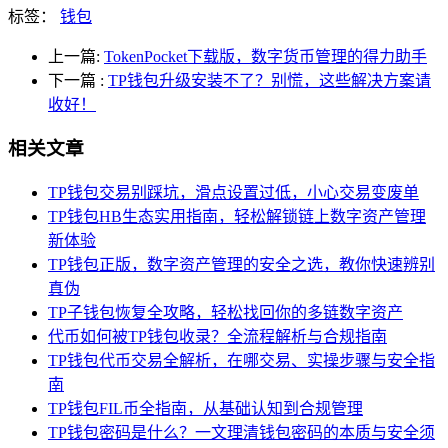
标签：
钱包
上一篇:
TokenPocket下载版，数字货币管理的得力助手
下一篇
:
TP钱包升级安装不了？别慌，这些解决方案请
收好！
相关文章
TP钱包交易别踩坑，滑点设置过低，小心交易变废单
TP钱包HB生态实用指南，轻松解锁链上数字资产管理
新体验
TP钱包正版，数字资产管理的安全之选，教你快速辨别
真伪
TP子钱包恢复全攻略，轻松找回你的多链数字资产
代币如何被TP钱包收录？全流程解析与合规指南
TP钱包代币交易全解析，在哪交易、实操步骤与安全指
南
TP钱包FIL币全指南，从基础认知到合规管理
TP钱包密码是什么？一文理清钱包密码的本质与安全须