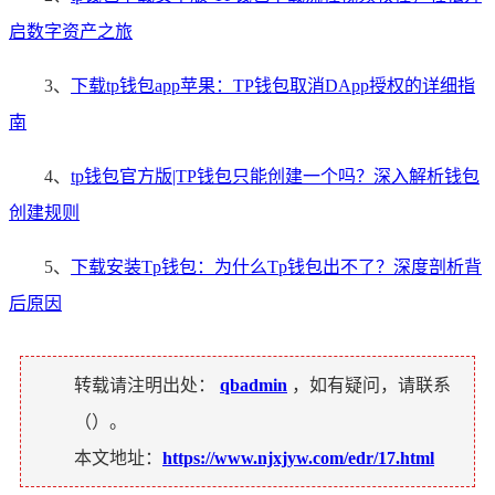
启数字资产之旅
3、
下载tp钱包app苹果：TP钱包取消DApp授权的详细指
南
4、
tp钱包官方版|TP钱包只能创建一个吗？深入解析钱包
创建规则
5、
下载安装Tp钱包：为什么Tp钱包出不了？深度剖析背
后原因
转载请注明出处：
qbadmin
，如有疑问，请联系
（
）。
本文地址：
https://www.njxjyw.com/edr/17.html