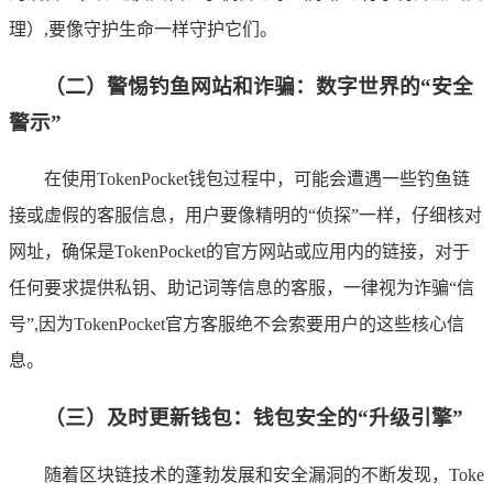
理）,要像守护生命一样守护它们。
（二）警惕钓鱼网站和诈骗：数字世界的“安全
警示”
在使用TokenPocket钱包过程中，可能会遭遇一些钓鱼链
接或虚假的客服信息，用户要像精明的“侦探”一样，仔细核对
网址，确保是TokenPocket的官方网站或应用内的链接，对于
任何要求提供私钥、助记词等信息的客服，一律视为诈骗“信
号”,因为TokenPocket官方客服绝不会索要用户的这些核心信
息。
（三）及时更新钱包：钱包安全的“升级引擎”
随着区块链技术的蓬勃发展和安全漏洞的不断发现，Toke