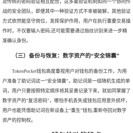
及传统的密码验证相互配合，这多重验证机制如同一个协同作
战的安全团队，即便其中一种验证方式不幸被破解，其他验证
方式依然能坚守岗位，发挥保护作用，用户在执行重要交易操
作时，不仅要输入密码,还可能需要通过指纹识别来进一步精
准确认身份。
（三）备份与恢复：数字资产的“安全锦囊”
TokenPocket钱包高度重视用户对钱包的备份工作，为用
户准备了助记词这一“安全锦囊”，助记词是一组随机生成的单
词，用户只要按照特定顺序将其妥善记录下来，就如同掌握了
数字资产的“复活密码”，哪怕手机丢失或钱包应用意外损坏，
用户也能凭借助记词在新设备上“重生”钱包,重新夺回对数字
资产的控制权。