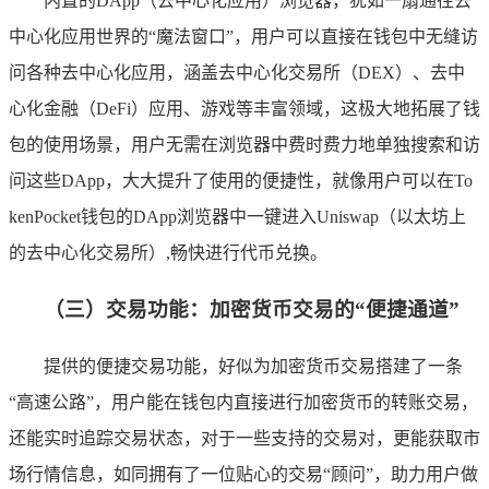
内置的DApp（去中心化应用）浏览器，犹如一扇通往去
中心化应用世界的“魔法窗口”，用户可以直接在钱包中无缝访
问各种去中心化应用，涵盖去中心化交易所（DEX）、去中
心化金融（DeFi）应用、游戏等丰富领域，这极大地拓展了钱
包的使用场景，用户无需在浏览器中费时费力地单独搜索和访
问这些DApp，大大提升了使用的便捷性，就像用户可以在To
kenPocket钱包的DApp浏览器中一键进入Uniswap（以太坊上
的去中心化交易所）,畅快进行代币兑换。
（三）交易功能：加密货币交易的“便捷通道”
提供的便捷交易功能，好似为加密货币交易搭建了一条
“高速公路”，用户能在钱包内直接进行加密货币的转账交易，
还能实时追踪交易状态，对于一些支持的交易对，更能获取市
场行情信息，如同拥有了一位贴心的交易“顾问”，助力用户做