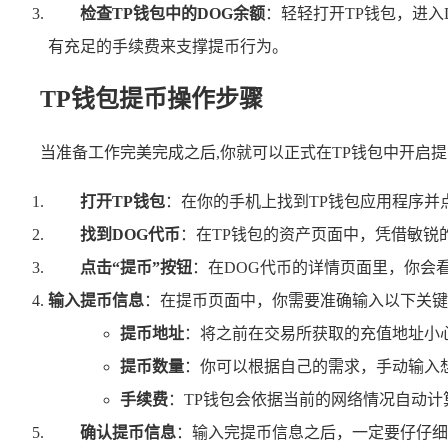
检查TP钱包中的DOG余额
：轻轻打开TP钱包，进
有充足的手续费来支撑提币行为。
TP钱包提币操作步骤
当准备工作完美完成之后,你就可以正式在TP钱包中开启
打开TP钱包
：在你的手机上找到TP钱包应用程序
找到DOG代币
：在TP钱包的资产页面中，凭借敏锐
点击“提币”按钮
：在DOG代币的详情页面里，你会
输入提币信息
：在提币页面中，你需要准确输入以下关键
提币地址
：将之前在交易所获取的充值地址小
提币数量
：你可以根据自己的需求，手动输入想
手续费
：TP钱包会依据当前的网络情况自动
确认提币信息
：输入完提币信息之后，一定要仔仔细