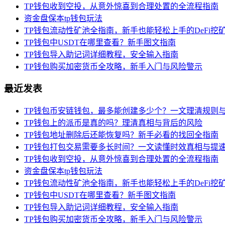
TP钱包收到空投，从意外惊喜到合理处置的全流程指南
资金盘保本tp钱包玩法
TP钱包流动性矿池全指南，新手也能轻松上手的DeFi挖
TP钱包中USDT在哪里查看？新手图文指南
TP钱包导入助记词详细教程，安全输入指南
TP钱包购买加密货币全攻略，新手入门与风险警示
最近发表
TP钱包币安链钱包，最多能创建多少个？一文理清规则
TP钱包上的派币是真的吗？理清真相与背后的风险
TP钱包地址删除后还能恢复吗？新手必看的找回全指南
TP钱包打包交易需要多长时间？一文读懂时效真相与提
TP钱包收到空投，从意外惊喜到合理处置的全流程指南
资金盘保本tp钱包玩法
TP钱包流动性矿池全指南，新手也能轻松上手的DeFi挖
TP钱包中USDT在哪里查看？新手图文指南
TP钱包导入助记词详细教程，安全输入指南
TP钱包购买加密货币全攻略，新手入门与风险警示