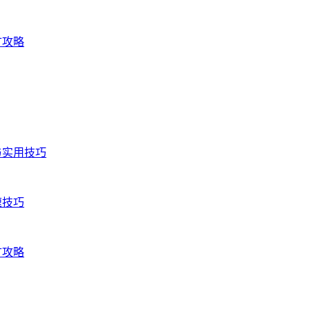
矿攻略
与实用技巧
速技巧
矿攻略