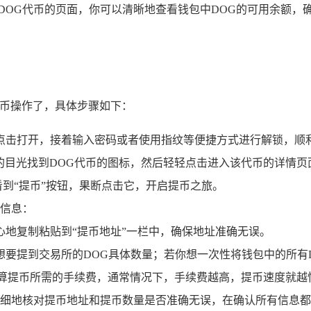
入DOG代币的页面，你可以清晰地查看钱包中DOG的可用余额
提币操作了，具体步骤如下：
并点击打开，接着输入密码或者使用指纹等便捷方式进行解锁，顺
的目光找到DOG代币的图标，然后轻轻点击进入该代币的详情页
看到“提币”按钮，果断点击它，开启提币之旅。
信息：
心地复制粘贴到“提币地址”一栏中，确保地址准确无误。
要提到交易所的DOG具体数量；若你想一次性将钱包中的所有D
计算提币所需的手续费，通常情况下，手续费越高，提币速度就越
细地核对提币地址和提币数量是否准确无误，在确认所有信息都