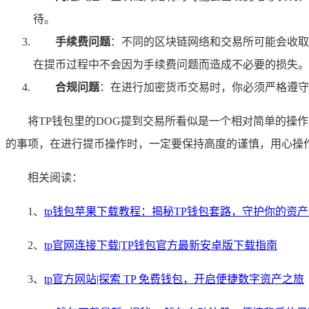
待。
手续费问题
：不同的区块链网络和交易所可能会收取
在提币过程中不会因为手续费问题而造成不必要的损失。
合规问题
：在进行加密货币交易时，你必须严格遵守
将TP钱包里的DOG提到交易所看似是一个相对简单的操
的事项，在进行提币操作时，一定要保持高度的谨慎，用心操
相关阅读：
1、
tp钱包苹果下载教程：揭秘TP钱包套路，守护你的资
2、
tp官网连接下载|TP钱包官方最新安卓版下载指南
3、
tp官方网站|探索 TP 免费钱包，开启便捷数字资产之旅