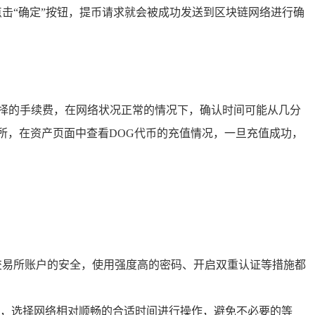
击“确定”按钮，提币请求就会被成功发送到区块链网络进行确
择的手续费，在网络状况正常的情况下，确认时间可能从几分
所，在资产页面中查看DOG代币的充值情况，一旦充值成功，
交易所账户的安全，使用强度高的密码、开启双重认证等措施都
，选择网络相对顺畅的合适时间进行操作，避免不必要的等