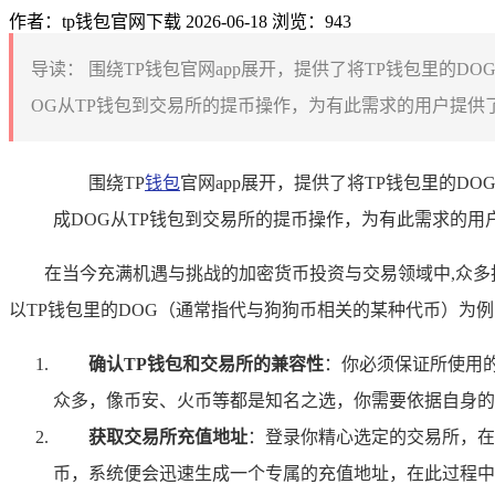
作者：tp钱包官网下载
2026-06-18
浏览：943
导读：
围绕TP钱包官网app展开，提供了将TP钱包里的
OG从TP钱包到交易所的提币操作，为有此需求的用户提供
围绕TP
钱包
官网app展开，提供了将TP钱包里的D
成DOG从TP钱包到交易所的提币操作，为有此需求的
在当今充满机遇与挑战的加密货币投资与交易领域中,众多
以TP钱包里的DOG（通常指代与狗狗币相关的某种代币）为
确认TP钱包和交易所的兼容性
：你必须保证所使用的
众多，像币安、火币等都是知名之选，你需要依据自身的
获取交易所充值地址
：登录你精心选定的交易所，在
币，系统便会迅速生成一个专属的充值地址，在此过程中