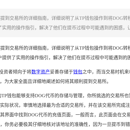
DOG提到交易所的详细指南，详细说明了从TP钱包操作到将DO
了实用的操作指引，解决了他们在提币过程中可能遇到的困惑，让提
OG提到交易所的详细指南，详细说明了从TP钱包操作到将DO
用户提供了实用的操作指引，解决了他们在提币过程中可能遇到的
投资者倾向于将
数字资产
妥善存储于
钱包
之中，而当交易时机来
例，为大家全面且详细地阐述如何将其顺利提到交易所。
TP钱包能够支持DOG代币的存储与管理，你所挑选的交易所也
实际状况，审慎地选择最为合适的交易所，并在该交易所完成注
其界面中找到DOG代币的充值页面，一般而言，此页面会在交易
，你务必要极其仔细地核对该地址的准确性，因为一旦提币到错