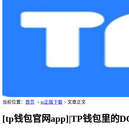
当前位置：
首页
>
tp正版下载
> 文章正文
[tp钱包官网app]|TP钱包