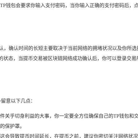
TP钱包会要求你输入支付密码，当你输入正确的支付密码后，点
确认，确认时间的长短主要取决于当前网络的拥堵状况以及你所选
的状态，当提币交易被区块链网络成功确认后，你可以登录交易
外留意以下几点：
件关乎切身利益的大事，你一定要全方位确保自己的TP钱包和
的保护罩。
这会导致提币时间延长，在提币之前，建议你密切关注网络状况