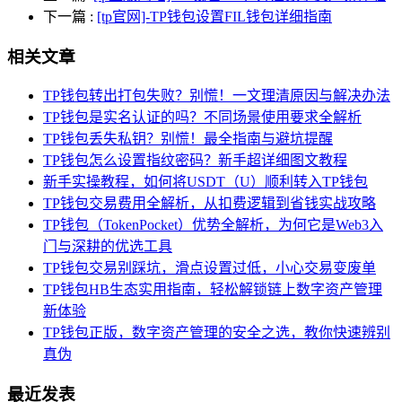
下一篇
:
[tp官网]-TP钱包设置FIL钱包详细指南
相关文章
TP钱包转出打包失败？别慌！一文理清原因与解决办法
TP钱包是实名认证的吗？不同场景使用要求全解析
TP钱包丢失私钥？别慌！最全指南与避坑提醒
TP钱包怎么设置指纹密码？新手超详细图文教程
新手实操教程，如何将USDT（U）顺利转入TP钱包
TP钱包交易费用全解析，从扣费逻辑到省钱实战攻略
TP钱包（TokenPocket）优势全解析，为何它是Web3入
门与深耕的优选工具
TP钱包交易别踩坑，滑点设置过低，小心交易变废单
TP钱包HB生态实用指南，轻松解锁链上数字资产管理
新体验
TP钱包正版，数字资产管理的安全之选，教你快速辨别
真伪
最近发表