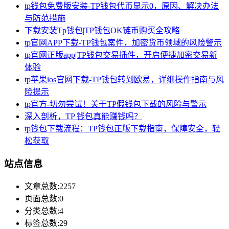
tp钱包免费版安装-TP钱包代币显示0，原因、解决办法
与防范措施
下载安装Tp钱包|TP钱包OK链币购买全攻略
tp官网APP下载-TP钱包案件，加密货币领域的风险警示
tp官网正版app|TP钱包交易插件，开启便捷加密交易新
体验
tp苹果ios官网下载-TP钱包转到欧易，详细操作指南与风
险提示
tp官方-切勿尝试！关于TP假钱包下载的风险与警示
深入剖析，TP 钱包真能赚钱吗？
tp钱包下载流程：TP钱包正版下载指南，保障安全，轻
松获取
站点信息
文章总数:2257
页面总数:0
分类总数:4
标签总数:29