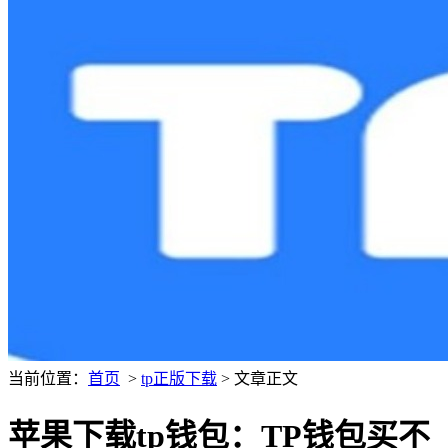
当前位置：
首页
>
tp正版下载
> 文章正文
苹果下载tp钱包：TP钱包买不