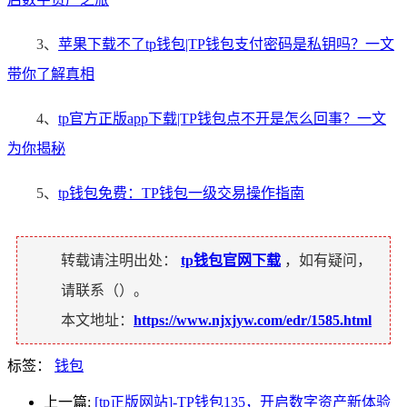
3、
苹果下载不了tp钱包|TP钱包支付密码是私钥吗？一文
带你了解真相
4、
tp官方正版app下载|TP钱包点不开是怎么回事？一文
为你揭秘
5、
tp钱包免费：TP钱包一级交易操作指南
转载请注明出处：
tp钱包官网下载
，如有疑问，
请联系（
）。
本文地址：
https://www.njxjyw.com/edr/1585.html
标签：
钱包
上一篇:
[tp正版网站]-TP钱包135，开启数字资产新体验