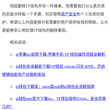
彻底删除TP钱包并非一件难事，但需要我们以认真负责
的态度对待每一个步骤，切实保障
资产安全
和个人信息的保
护，希望以上内容能够为有需要的用户提供有效的帮助，让大
家能够安心地处理TP钱包的删除事宜。
相关阅读：
1、
tp苹果ios官网下载-苹果手机 TP 钱包操作流程全解析
2、
tp钱包安卓最新下载|TP钱包 xSwap 闪兑 BNB，开启
便捷加密资产兑换新体验
3、
tp钱包下载安：okex提usdt到tp钱包全流程指南
4、
tp钱包app官方下载ios：TP钱包授权DApp，安全究竟
几何？