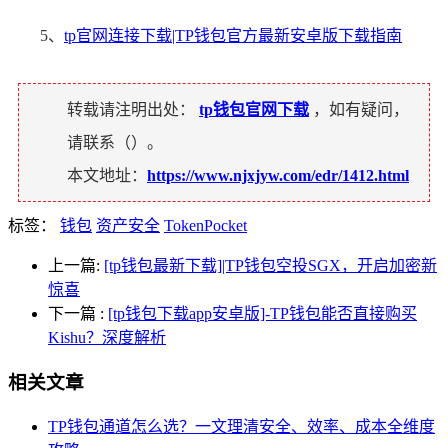
5、
tp官网连接下载|TP钱包官方最新安卓版下载指南
转载请注明出处：
tp钱包官网下载
，如有疑问，
请联系（
）。
本文地址：
https://www.njxjyw.com/edr/1412.html
标签：
钱包
资产安全
TokenPocket
上一篇:
[tp钱包最新下载]|TP钱包空投SGX，开启加密新
惊喜
下一篇
:
[tp钱包下载app安卓版]-TP钱包能否直接购买
Kishu？深度解析
相关文章
TP钱包通道怎么选？一文理清安全、效率、成本全维度