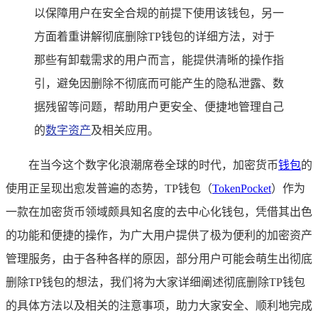
以保障用户在安全合规的前提下使用该钱包，另一
方面着重讲解彻底删除TP钱包的详细方法，对于
那些有卸载需求的用户而言，能提供清晰的操作指
引，避免因删除不彻底而可能产生的隐私泄露、数
据残留等问题，帮助用户更安全、便捷地管理自己
的
数字资产
及相关应用。
在当今这个数字化浪潮席卷全球的时代，加密货币
钱包
的
使用正呈现出愈发普遍的态势，TP钱包（
TokenPocket
）作为
一款在加密货币领域颇具知名度的去中心化钱包，凭借其出色
的功能和便捷的操作，为广大用户提供了极为便利的加密资产
管理服务，由于各种各样的原因，部分用户可能会萌生出彻底
删除TP钱包的想法，我们将为大家详细阐述彻底删除TP钱包
的具体方法以及相关的注意事项，助力大家安全、顺利地完成