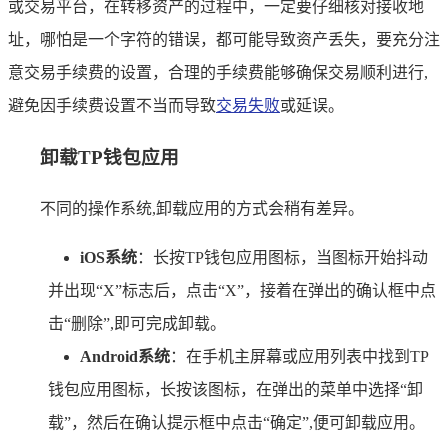
或交易平台，在转移资产的过程中，一定要仔细核对接收地
址，哪怕是一个字符的错误，都可能导致资产丢失，要充分注
意交易手续费的设置，合理的手续费能够确保交易顺利进行,
避免因手续费设置不当而导致
交易失败
或延误。
卸载TP钱包应用
不同的操作系统,卸载应用的方式会稍有差异。
iOS系统
：长按TP钱包应用图标，当图标开始抖动
并出现“X”标志后，点击“X”，接着在弹出的确认框中点
击“删除”,即可完成卸载。
Android系统
：在手机主屏幕或应用列表中找到TP
钱包应用图标，长按该图标，在弹出的菜单中选择“卸
载”，然后在确认提示框中点击“确定”,便可卸载应用。