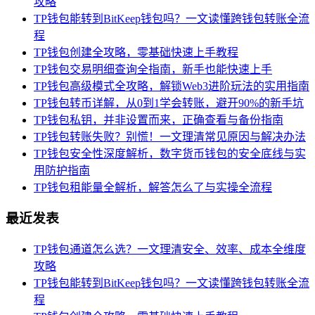
攻略
TP钱包能转到BitKeep钱包吗？一文读懂跨钱包转账全流
程
TP钱包创建全攻略，零基础快速上手教程
TP钱包交易明细查询全指南，新手也能快速上手
TP钱包高级模式全攻略，解锁Web3进阶玩法的实用指南
TP钱包转币详解，从0到1学会转账，避开90%的新手坑
TP钱包私钥，并非设置而来，正确查看与备份指南
TP钱包转账失败？别慌！一文理清常见原因与解决办法
TP钱包安全性深度解析，数字货币钱包的安全底线与实
用防护指南
TP钱包租能量全解析，解答怎么了与实操全流程
最近发表
TP钱包通道怎么选？一文理清安全、效率、成本全维度
攻略
TP钱包能转到BitKeep钱包吗？一文读懂跨钱包转账全流
程