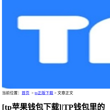
当前位置：
首页
>
tp正版下载
> 文章正文
[tp苹果钱包下载]|TP钱包里的