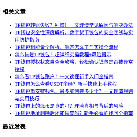
相关文章
TP钱包转账失败？别慌！一文理清常见原因与解决办法
TP钱包安全性深度解析，数字货币钱包的安全底线与实
用防护指南
TP钱包租能量全解析，解答怎么了与实操全流程
怎么恢复TP钱包？超详细实操教程+风险提示
TP钱包授权状态自查全攻略，轻松确认钱包是否被异常
授权
怎么看TP钱包账户？一文读懂新手入门全指南
TP钱包怎么查看USDT余额？新手快速上手教程
TP钱包币安链钱包，最多能创建多少个？一文理清规则
与实用技巧
TP钱包上的派币是真的吗？理清真相与背后的风险
TP钱包地址删除后还能恢复吗？新手必看的找回全指南
最近发表