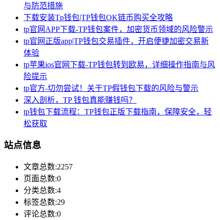
与防范措施
下载安装Tp钱包|TP钱包OK链币购买全攻略
tp官网APP下载-TP钱包案件，加密货币领域的风险警示
tp官网正版app|TP钱包交易插件，开启便捷加密交易新
体验
tp苹果ios官网下载-TP钱包转到欧易，详细操作指南与风
险提示
tp官方-切勿尝试！关于TP假钱包下载的风险与警示
深入剖析，TP 钱包真能赚钱吗？
tp钱包下载流程：TP钱包正版下载指南，保障安全，轻
松获取
站点信息
文章总数:2257
页面总数:0
分类总数:4
标签总数:29
评论总数:0