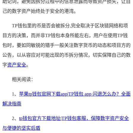
助记词，避免因拆分过程中的信息泄露而导致资产损失，让自
己的数字资产始终处于安全的港湾。
TP钱包里的币是否会被拆分,完全取决于区块链网络和项
目方的决策，而并非TP钱包本身所能左右，用户在使用TP钱
包时，要如同敏锐的猎手一般关注数字货币的动态和项目方的
公告，以从容应对可能出现的币拆分情况，切实保障自己的数
字
资产安全
。
相关阅读：
1、
苹果tp钱包官网下载app|TP钱包 app 闪退怎么办？全面
解决指南
2、
tp钱包官方下载地址|TP钱包客服，保障数字资产安全
与便捷的坚实后盾