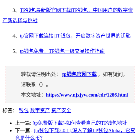
3、
TP钱包最新版官网下载|TP钱包，中国用户的数字资
产新选择与挑战
4、
tp官网下载连接|TP钱包，开启数字资产世界的钥匙
5、
tp钱包免费：TP钱包一级交易操作指南
转载请注明出处：
tp钱包官网下载
，如有疑问，
请联系（
）。
本文地址：
https://www.njxjyw.com/edr/1286.html
标签：
钱包
数字资产
资产安全
上一篇:
[tp免费版下载]-如何查看自己的TP钱包地址
下一篇
:
[tp钱包下载2.0.1]-深入了解TP钱包Alpha，它究
竟是什么币？