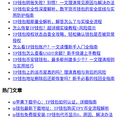
TP钱包转账失败？别慌！一文理清常见原因与解决办法
TP钱包安全性深度解析，数字货币钱包的安全底线与实
用防护指南
TP钱包租能量全解析，解答怎么了与实操全流程
怎么恢复TP钱包？超详细实操教程+风险提示
TP钱包授权状态自查全攻略，轻松确认钱包是否被异常
授权
怎么看TP钱包账户？一文读懂新手入门全指南
TP钱包怎么查看USDT余额？新手快速上手教程
TP钱包币安链钱包，最多能创建多少个？一文理清规则
与实用技巧
TP钱包上的派币是真的吗？理清真相与背后的风险
TP钱包地址删除后还能恢复吗？新手必看的找回全指南
热门文章
tp苹果下载中心：TP钱包如何认证，详细指南
tp钱包最新下载地址：TP钱包购买TPY币全流程解析
tp钱包免费版安装-TP钱包代币显示0，原因、解决办法