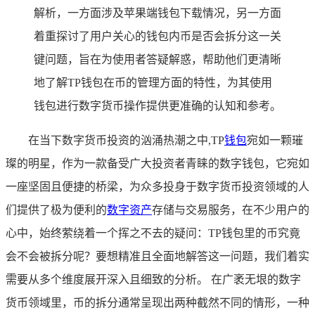
解析，一方面涉及苹果端钱包下载情况，另一方面
着重探讨了用户关心的钱包内币是否会拆分这一关
键问题，旨在为使用者答疑解惑，帮助他们更清晰
地了解TP钱包在币的管理方面的特性，为其使用
钱包进行数字货币操作提供更准确的认知和参考。
在当下数字货币投资的汹涌热潮之中,TP
钱包
宛如一颗璀
璨的明星，作为一款备受广大投资者青睐的数字钱包，它宛如
一座坚固且便捷的桥梁，为众多投身于数字货币投资领域的人
们提供了极为便利的
数字资产
存储与交易服务，在不少用户的
心中，始终萦绕着一个挥之不去的疑问：TP钱包里的币究竟
会不会被拆分呢？要想精准且全面地解答这一问题，我们着实
需要从多个维度展开深入且细致的分析。 在广袤无垠的数字
货币领域里，币的拆分通常呈现出两种截然不同的情形，一种