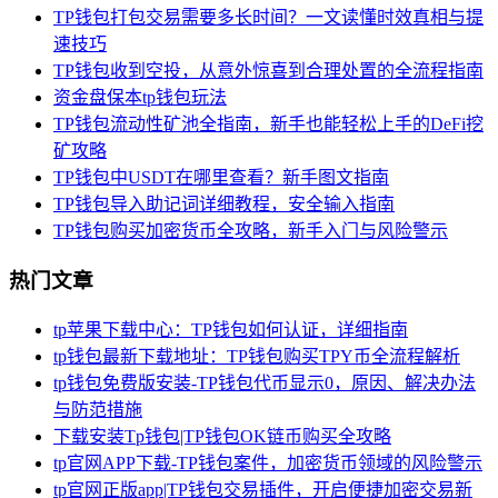
TP钱包打包交易需要多长时间？一文读懂时效真相与提
速技巧
TP钱包收到空投，从意外惊喜到合理处置的全流程指南
资金盘保本tp钱包玩法
TP钱包流动性矿池全指南，新手也能轻松上手的DeFi挖
矿攻略
TP钱包中USDT在哪里查看？新手图文指南
TP钱包导入助记词详细教程，安全输入指南
TP钱包购买加密货币全攻略，新手入门与风险警示
热门文章
tp苹果下载中心：TP钱包如何认证，详细指南
tp钱包最新下载地址：TP钱包购买TPY币全流程解析
tp钱包免费版安装-TP钱包代币显示0，原因、解决办法
与防范措施
下载安装Tp钱包|TP钱包OK链币购买全攻略
tp官网APP下载-TP钱包案件，加密货币领域的风险警示
tp官网正版app|TP钱包交易插件，开启便捷加密交易新