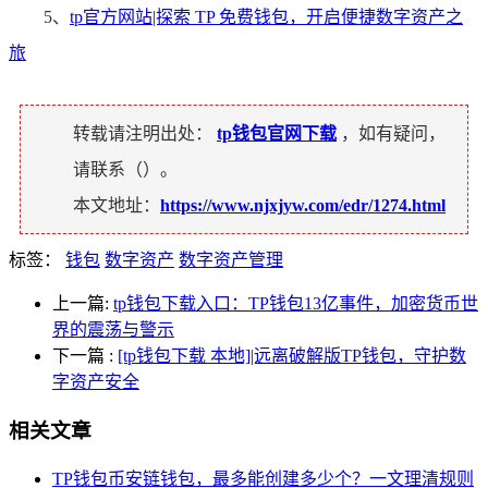
5、
tp官方网站|探索 TP 免费钱包，开启便捷数字资产之
旅
转载请注明出处：
tp钱包官网下载
，如有疑问，
请联系（
）。
本文地址：
https://www.njxjyw.com/edr/1274.html
标签：
钱包
数字资产
数字资产管理
上一篇:
tp钱包下载入口：TP钱包13亿事件，加密货币世
界的震荡与警示
下一篇
:
[tp钱包下载 本地]|远离破解版TP钱包，守护数
字资产安全
相关文章
TP钱包币安链钱包，最多能创建多少个？一文理清规则