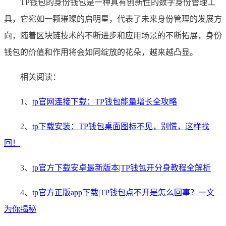
TP钱包的身份钱包是一种具有创新性的数字身份管理工
具，它宛如一颗璀璨的启明星，代表了未来身份管理的发展方
向，随着区块链技术的不断进步和应用场景的不断拓展，身份
钱包的价值和作用将会如同绽放的花朵，越来越凸显。
相关阅读：
1、
tp官网连接下载：TP钱包能量增长全攻略
2、
tp下载安装：TP钱包桌面图标不见，别慌，这样找
回！
3、
tp官方下载安卓最新版本|TP钱包开分身教程全解析
4、
tp官方正版app下载|TP钱包点不开是怎么回事？一文
为你揭秘