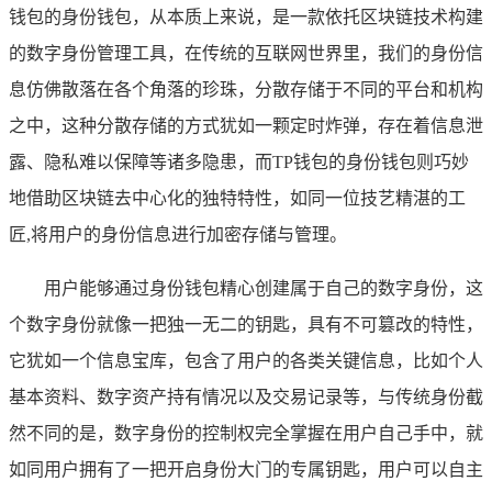
钱包的身份钱包，从本质上来说，是一款依托区块链技术构建
的数字身份管理工具，在传统的互联网世界里，我们的身份信
息仿佛散落在各个角落的珍珠，分散存储于不同的平台和机构
之中，这种分散存储的方式犹如一颗定时炸弹，存在着信息泄
露、隐私难以保障等诸多隐患，而TP钱包的身份钱包则巧妙
地借助区块链去中心化的独特特性，如同一位技艺精湛的工
匠,将用户的身份信息进行加密存储与管理。
用户能够通过身份钱包精心创建属于自己的数字身份，这
个数字身份就像一把独一无二的钥匙，具有不可篡改的特性，
它犹如一个信息宝库，包含了用户的各类关键信息，比如个人
基本资料、数字资产持有情况以及交易记录等，与传统身份截
然不同的是，数字身份的控制权完全掌握在用户自己手中，就
如同用户拥有了一把开启身份大门的专属钥匙，用户可以自主