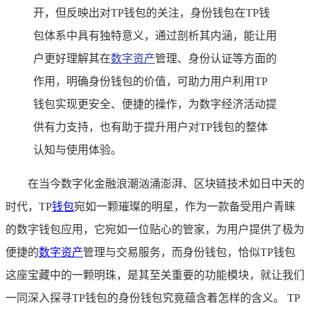
开，但反映出对TP钱包的关注，身份钱包在TP钱
包体系中具有独特意义，通过剖析其内涵，能让用
户更好理解其在
数字资产
管理、身份认证等方面的
作用，明确身份钱包的价值，可助力用户利用TP
钱包实现更安全、便捷的操作，为数字经济活动提
供有力支持，也有助于提升用户对TP钱包的整体
认知与使用体验。
在当今数字化金融浪潮汹涌澎湃、区块链技术如日中天的
时代，TP
钱包
宛如一颗璀璨的明星，作为一款备受用户青睐
的数字钱包应用，它宛如一位贴心的管家，为用户提供了极为
便捷的
数字资产
管理与交易服务，而身份钱包，恰似TP钱包
这座宝藏中的一颗明珠，是其至关重要的功能模块，就让我们
一同深入探寻TP钱包的身份钱包究竟蕴含着怎样的含义。 TP