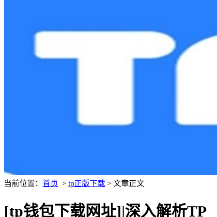
当前位置：
首页
>
tp正版下载
> 文章正文
[tp钱包下载网址]|深入解析TP