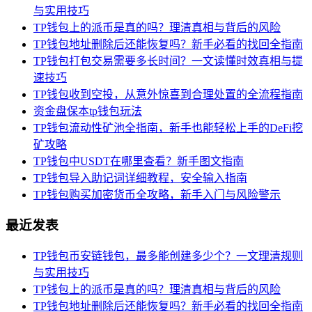
与实用技巧
TP钱包上的派币是真的吗？理清真相与背后的风险
TP钱包地址删除后还能恢复吗？新手必看的找回全指南
TP钱包打包交易需要多长时间？一文读懂时效真相与提
速技巧
TP钱包收到空投，从意外惊喜到合理处置的全流程指南
资金盘保本tp钱包玩法
TP钱包流动性矿池全指南，新手也能轻松上手的DeFi挖
矿攻略
TP钱包中USDT在哪里查看？新手图文指南
TP钱包导入助记词详细教程，安全输入指南
TP钱包购买加密货币全攻略，新手入门与风险警示
最近发表
TP钱包币安链钱包，最多能创建多少个？一文理清规则
与实用技巧
TP钱包上的派币是真的吗？理清真相与背后的风险
TP钱包地址删除后还能恢复吗？新手必看的找回全指南