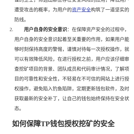
遭受攻击的概率，为用户的
资产安全
构筑了一道坚实的
防线。
用户自身的安全意识
：在保障资产安全的过程中，
用户自身的安全意识起着至关重要的作用，如果用户能
够时刻保持高度的警惕，谨慎对待每一次授权操作，就
可以有效降低风险，在进行授权之前，用户应该仔细审
查挖矿项目的背景、团队成员和代码审计情况，了解项
目的可靠性和安全性，不轻易在不可信的网站上进行授
权操作，避免陷入钓鱼陷阱，定期更新钱包软件，及时
获取最新的安全补丁，让自己的钱包始终保持在安全状
态。
如何保障TP钱包授权挖矿的安全