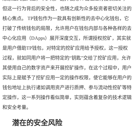
但这一行为背后的安全性，也随之成为众多投资者密切关注的
核心焦点。 TP钱包作为一款具有创新性的去中心化钱包，它
打破了传统钱包的局限，允许用户在钱包内部与各种各样的去
中心化应用（DApps）展开深度交互，所谓授权挖矿，其实就
是用户借助TP钱包，对特定的挖矿应用给予授权，这一授权
过程，就如同用户将一把特定的“钥匙”交给了挖矿应用，允许
其使用自己的数字资产来开展挖矿操作，在这个过程中，用户
实际上是赋予了挖矿应用一定的操作权限，使它能够在用户的
钱包地址上执行诸如调用资产进行质押、参与流动性挖矿等特
定操作，这一系列操作看似简单，实则蕴含着复杂的技术逻辑
和安全考量。
潜在的安全风险