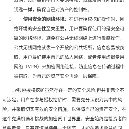
效期，及时撤销不再需要的授权，就像及时收回借出的
钥匙一样，确保自己对资产的控制权。
使用安全的网络环境
：在进行授权挖矿操作时，网
络环境的安全性至关重要，用户要确保使用的是安全可
靠的网络环境，避免在公共无线网络上进行敏感操作，
公共无线网络就像一个开放的公共场所，信息容易被窃
取，用户最好使用自己的私人网络，或者使用虚拟专用
网络（VPN）来加密网络连接，防止信息在传输过程中
被窃取，为自己的资产安全再添一层保障。
TP钱包授权挖矿虽然存在一定的安全风险,但并非完全不
可涉足，用户在参与授权挖矿时，需要充分认识到其中的风
险，并采取切实有效的安全措施，以保障自己的资产安全，在
这个充满机遇和挑战的加密货币世界里，安全始终是投资者的
首要考量，只有谨慎对待每一个环节，才能在追求收益的同