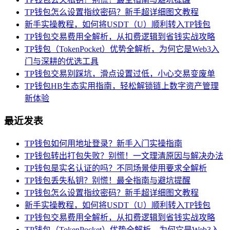
TP钱包怎么设置指纹密码？新手超详细图文教程
新手实操教程，如何将USDT（U）顺利转入TP钱包
TP钱包交易费用全解析，从扣费逻辑到省钱实战攻略
TP钱包（TokenPocket）优势全解析，为何它是Web3入
门与深耕的优选工具
TP钱包交易别踩坑，滑点设置过低，小心交易变废单
TP钱包HB生态实用指南，轻松解锁链上数字资产管理
新体验
最近发表
TP钱包如何用地址登录？新手入门实操指南
TP钱包转出打包失败？别慌！一文理清原因与解决办法
TP钱包是实名认证的吗？不同场景使用要求全解析
TP钱包丢失私钥？别慌！最全指南与避坑提醒
TP钱包怎么设置指纹密码？新手超详细图文教程
新手实操教程，如何将USDT（U）顺利转入TP钱包
TP钱包交易费用全解析，从扣费逻辑到省钱实战攻略
TP钱包（TokenPocket）优势全解析，为何它是Web3入