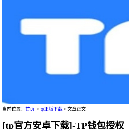
当前位置：
首页
>
tp正版下载
> 文章正文
[tp官方安卓下载]-TP钱包授权