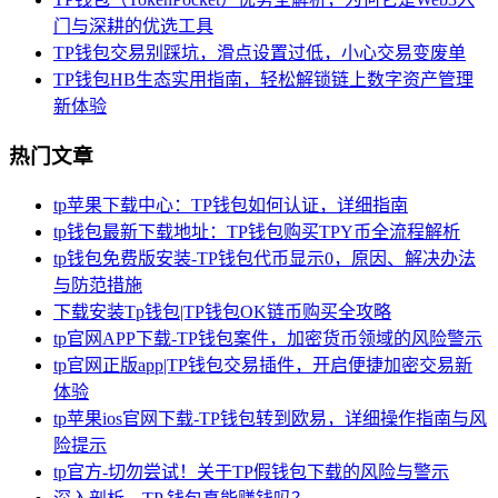
门与深耕的优选工具
TP钱包交易别踩坑，滑点设置过低，小心交易变废单
TP钱包HB生态实用指南，轻松解锁链上数字资产管理
新体验
热门文章
tp苹果下载中心：TP钱包如何认证，详细指南
tp钱包最新下载地址：TP钱包购买TPY币全流程解析
tp钱包免费版安装-TP钱包代币显示0，原因、解决办法
与防范措施
下载安装Tp钱包|TP钱包OK链币购买全攻略
tp官网APP下载-TP钱包案件，加密货币领域的风险警示
tp官网正版app|TP钱包交易插件，开启便捷加密交易新
体验
tp苹果ios官网下载-TP钱包转到欧易，详细操作指南与风
险提示
tp官方-切勿尝试！关于TP假钱包下载的风险与警示