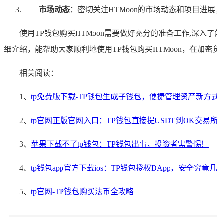
市场动态
：密切关注HTMoon的市场动态和项目
使用TP钱包购买HTMoon需要做好充分的准备工作,
细介绍，能帮助大家顺利地使用TP钱包购买HTMoon，在加
相关阅读：
1、
tp免费版下载-TP钱包生成子钱包，便捷管理资产新方
2、
tp官网正版官网入口：TP钱包直接提USDT到OK交
3、
苹果下载不了tp钱包：TP钱包出事，投资者需警惕！
4、
tp钱包app官方下载ios：TP钱包授权DApp，安全究竟
5、
tp官网-TP钱包购买法币全攻略