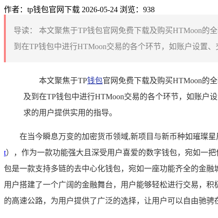
作者：tp钱包官网下载
2026-05-24
浏览：938
导读：
本文聚焦于TP钱包官网免费下载及购买HTMoon的
到在TP钱包中进行HTMoon交易的各个环节，如账户设置、
本文聚焦于TP
钱包
官网免费下载及购买HTMoon
及到在TP钱包中进行HTMoon交易的各个环节，如账
求的用户提供实用的指导。
在当今瞬息万变的加密货币领域,新项目与新币种如璀璨星
t
），作为一款功能强大且深受用户喜爱的数字钱包，宛如一把便
包是一款支持多链的去中心化钱包，宛如一座功能齐全的金融
用户搭建了一个广阔的金融舞台，用户能够轻松进行交易，积极
的高速公路，为用户提供了广泛的选择，让用户可以自由驰骋