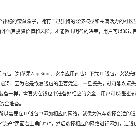
如一个神秘的宝藏盒子，拥有自己独特的经济模型和充满活力的社
全面评估其投资价值和风险，才能做出明智的决策，用户可以通过
商店（如苹果App Store、安卓应用商店）下载TP钱包，安
记词，因为它是恢复钱包的重要凭证，一旦丢失，就可能永远失
险的装备一样，需要先在钱包中准备好相应的资金，用户可以通过法
好资金准备。
，所以需要在TP钱包中添加相应的网络，就像为汽车选择合适的道
“资产”页面右上角的“+”，然后选择相应的网络进行添加，让